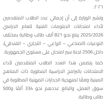
٢٠٢٦.
وتشير الوزارة إلى أن إجمالي عدد الطلاب المتقدمين
لأداء امتحانات الدبلومات الفنية للعام الدراسي
2025/2026 يبلغ نحو 821 ألف طالب وطالبة بمختلف
النوعيات (الصناعي – الزراعي – التجاري – الفندقي)،
داخل 2506 لجنة سير امتحان على مستوى الجمهورية.
كما يتضمن هذا العدد الطلاب المتقدمين لأداء
الامتحانات بالبرامج الدراسية المطورة ذات المناهج
المبنية وفقًا لمنهجية الجدارات المهنية المطلوبة في
سوق العمل، والبالغ عددهم نحو 334 ألفًا و500
طالب وطالبة.