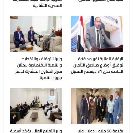
المصرية التشادية
الرقابة المالية تقرر مد فترة
وزيرا الأوقاف والتخطيط
توفيق أوضاع صناديق التأمين
والتنمية الاقتصادية يبحثان
الخاصة حتى 31 ديسمبر المقبل
تعزيز التعاون المشترك لدعم
جهود التنمية
بقيمة 50 مليون دولار.. وزير
وزير التعليم العالي يؤكد أهمية