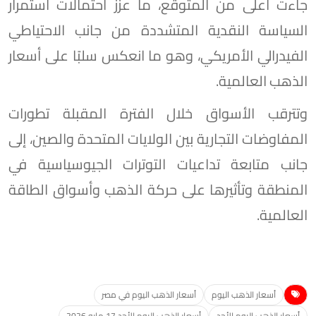
جاءت أعلى من المتوقع، ما عزز احتمالات استمرار
السياسة النقدية المتشددة من جانب الاحتياطي
الفيدرالي الأمريكي، وهو ما انعكس سلبًا على أسعار
الذهب العالمية.
وتترقب الأسواق خلال الفترة المقبلة تطورات
المفاوضات التجارية بين الولايات المتحدة والصين، إلى
جانب متابعة تداعيات التوترات الجيوسياسية في
المنطقة وتأثيرها على حركة الذهب وأسواق الطاقة
العالمية.
أسعار الذهب اليوم
أسعار الذهب اليوم في مصر
أسعار الذهب اليوم الأحد
أسعار الذهب اليوم الأحد 17 مايو 2026