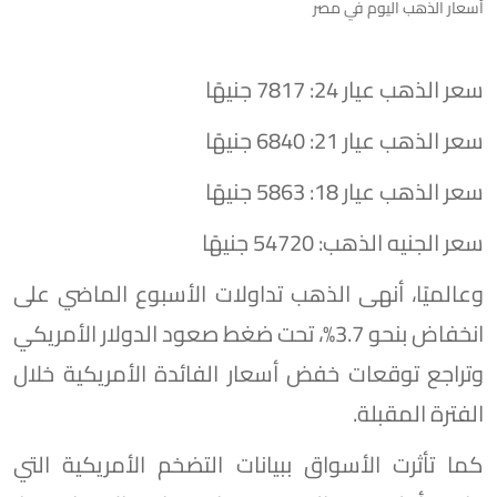
أسعار الذهب اليوم في مصر
سعر الذهب عيار 24: 7817 جنيهًا
سعر الذهب عيار 21: 6840 جنيهًا
سعر الذهب عيار 18: 5863 جنيهًا
سعر الجنيه الذهب: 54720 جنيهًا
وعالميًا، أنهى الذهب تداولات الأسبوع الماضي على
انخفاض بنحو 3.7%، تحت ضغط صعود الدولار الأمريكي
وتراجع توقعات خفض أسعار الفائدة الأمريكية خلال
الفترة المقبلة.
كما تأثرت الأسواق ببيانات التضخم الأمريكية التي