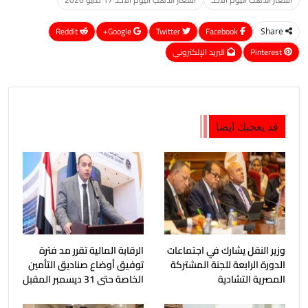
ReddIt
Google+
Twitter
Facebook
Share
Pinterest
البريد الإلكتروني
قد يعجبك ايضا
وزير النقل يشارك في اجتماعات
الرقابة المالية تقرر مد فترة
الدورة الرابعة للجنة المشتركة
توفيق أوضاع صناديق التأمين
المصرية التشادية
الخاصة حتى 31 ديسمبر المقبل