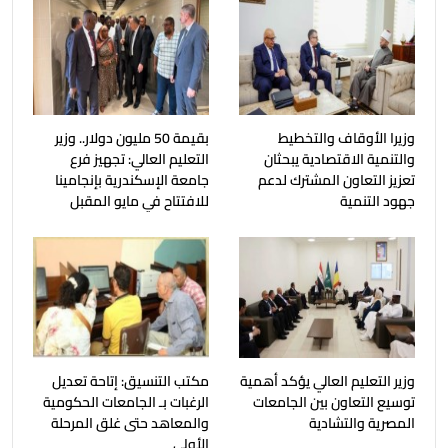
وزيرا الأوقاف والتخطيط
بقيمة 50 مليون دولار.. وزير
والتنمية الاقتصادية يبحثان
التعليم العالي: تجهيز فرع
تعزيز التعاون المشترك لدعم
جامعة الإسكندرية بإنجامينا
جهود التنمية
للافتتاح في مايو المقبل
وزير التعليم العالي يؤكد أهمية
مكتب التنسيق: إتاحة تعديل
توسيع التعاون بين الجامعات
الرغبات بـ الجامعات الحكومية
المصرية والتشادية
والمعاهد حتى غلق المرحلة
الأولى