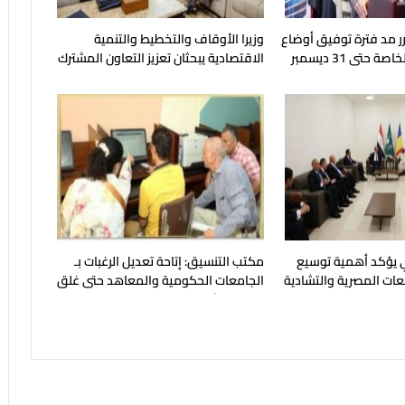
قرر مد فترة توفيق أوضاع
وزيرا الأوقاف والتخطيط والتنمية
صناديق التأمين الخاصة حتى 31 ديسمبر
الاقتصادية يبحثان تعزيز التعاون المشترك
لدعم جهود التنمية
لي يؤكد أهمية توسيع
مكتب التنسيق: إتاحة تعديل الرغبات بـ
معات المصرية والتشادية
الجامعات الحكومية والمعاهد حتى غلق
المرحلة الأولى