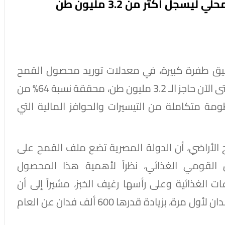
سجل أكثر من 3.2 مليون طن
حقيق طفرة كبيرة، في معدلات توريد محصول القمح
للموسم الحالي، حيث تخطت الكميات الموردة حتى الآن حاجز الـ 3.2 مليون طن، محققة نسبة 64% من
ة متكاملة من التيسيرات والحوافز المالية التي
اح الأراضي، أن الدولة المصرية تضع ملف القمح على
من القومي الغذائي، نظراً لأهمية هذا المحصول
ت الغذائية وعلى رأسها رغيف الخبز، مشيراً إلى أن
المساحة المنزرعة بلغت هذا العام 3.7 مليون فدان لأول مرة، بزيادة قدرها 600 ألف فدان عن العام