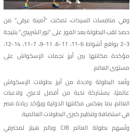
وفي منافسات السيدات، تمكنت "أمينة عرفي" من
حصد لقب البطولة بعد الفوز على "نور الشربيني" بنتيجة
3-2 بواقع أشواط 6-11، 11-6، 11-9، 7-11، 14-12،
مؤكدة مكانتها بين أبرز نجمات الإسكواش على
مستوى العالم.
وتُعد البطولة واحدة من أبرز بطولات الإسكواش
عالميًا، بمشاركة نخبة من أفضل لاعبي ولاعبات
العالم، بما يعكس مكانتها الدولية ويؤكد ريادة مصر
في استضافة وتنظيم كبرى البطولات العالمية.
وتُسهم بطولة العالم CIB وبالم هيلز لمحترفي