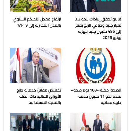
ڤاليو تحقق إيرادات بنحو 3.2
ارتفاع معدل التضخم السنوي
مليار جنيه وصافي الربح يقفز
بالمدن المصرية إلى 14.9%
إلى 486 مليون جنيه بنهاية
يونيو 2026
الصحة: حملة «100 يوم صحة»
تخفيض مقابل خدمات طرح
تقدم نحو 11 مليون خدمة
الأوراق المالية ذات الصلة
طبية مجانية
بالتنمية المستدامة