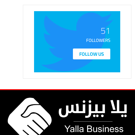
51
FOLLOWERS
FOLLOW US