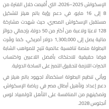
الإسكواش 2025–2026، التي أُقيمت خلال الفترة من
8 إلى 16 مايو، في دعم رؤية بالم هيلز لتشكيل
مستقبل الإسكواش المصري، حيث شهدت مشاركة
128 لاعبًا ولاعبة من أكثر من 50 دولة، بإجمالي جوائز
مالية يصل إلى 1,300,000 دولار أمريكي. كما وفّرت
البطولة منصة تنافسية عالمية تتيح للمواهب الشابة
فرصًا حقيقية للاحتكاك بأفضل اللاعبين واكتساب
الخبرات اللازمة لتحقيق التميز على الساحة الدولية.
ويأتي تنظيم البطولة استكمالًا لجهود بالم هيلز في
دعم إعداد وتأهيل أبطال مصر في رياضة الإسكواش،
وتمكينهم من المنافسة على التأهل لأولمبياد لوس
أنجلوس 2028.