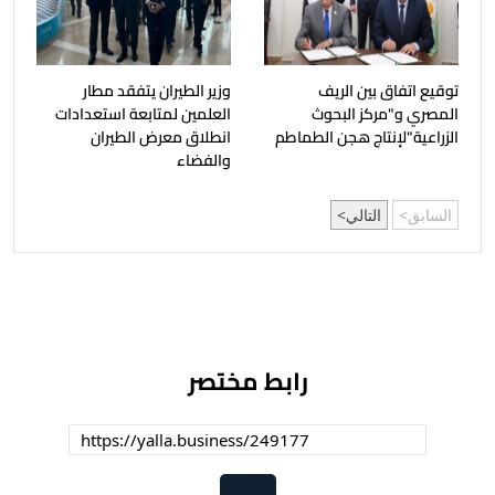
توقيع اتفاق بين الريف
وزير الطيران يتفقد مطار
المصري و"مركز البحوث
العلمين لمتابعة استعدادات
الزراعية"لإنتاج هجن الطماطم
انطلاق معرض الطيران
والفضاء
السابق
التالي
رابط مختصر