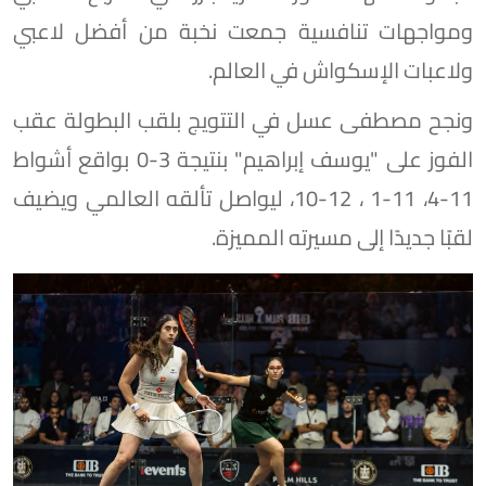
ومواجهات تنافسية جمعت نخبة من أفضل لاعبي
ولاعبات الإسكواش في العالم.
ونجح مصطفى عسل في التتويج بلقب البطولة عقب
الفوز على "يوسف إبراهيم" بنتيجة 3-0 بواقع أشواط
11-4، 11-1 ، 12-10، ليواصل تألقه العالمي ويضيف
لقبًا جديدًا إلى مسيرته المميزة.