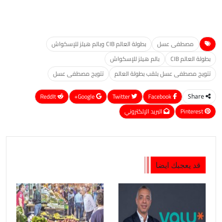
مصطفى عسل
بطولة العالم CIB وبالم هيلز للإسكواش
بطولة العالم CIB
بالم هيلز للإسكواش
تتويج مصطفى عسل بلقب بطولة العالم
تتويج مصطفى عسل
ReddIt
Google+
Twitter
Facebook
Share
Pinterest
البريد الإلكتروني
قد يعجبك ايضا