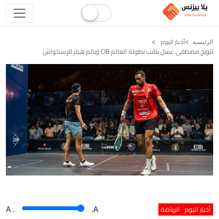
أخبار اليوم
الرئيسيه
تتويج مصطفى عسل بلقب بطولة العالم CIB وبالم هيلز للإسكواش
أخبار اليوم
الرياضة
A
.
.A