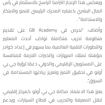
ويعكس هذا الإنجاز التزامنا الراسخ بالاستثمار في رأس
المال البشري باعتباره المحرك الرئيسي للنمو والابتكار
والاستدامة” .
وأضاف: "نحرص في GB Academy على تقديم
منظومة تدريب متكاملة تواكب أحدث المعايير
والتطورات التقنية العالمية، بما يسهم في إعداد كوادر
مؤهلة تمتلك المهارات والخبرات اللازمة للمنافسة
على المستويين الإقليمي والدولي، دعمًا لرؤية جي بي
أوتو في تحقيق التميز وتعزيز ريادتها المستدامة في
السوق".
يعزز هذا الاعتماد مكانة جي بي أوتو كمركز إقليمي
لنقل المعرفة والتدريب في قطاع السيارات، ويدعم