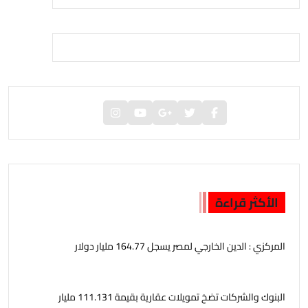
الأكثر قراءة
المركزي : الدين الخارجي لمصر يسجل 164.77 مليار دولار
البنوك والشركات تضخ تمويلات عقارية بقيمة 111.131 مليار