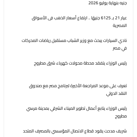
جنيه بنهاية يوليو 2026
عيار 21 بـ 6125 جنيهًا .. ارتفاع أسعار الذهب فى الأسواق
المصرية
نادي السيارات يبحث مع وزير الشباب مستقبل ‏‏‏رياضات المحركات
في مصر
رئيس الوزراء يتفقد محطة محولات كهرباء شرق مطروح
تعرف على موعد المراجعة الأخيرة لبرنامج مصر مع صندوق
النقد الدولي
رئيس الوزراء يتابع أعمال تطوير الميناء الشرقي بمدينة مرسي
مطروح
شريف مدحت يقود قطاع الاتصال المؤسسي بالمصرف المتحد