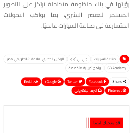
رؤيتها في بناء منظومة متكاملة ترتكز على التطوير
المستمر للعنصر البشري، بما يواكب التحولات
المتسارعة في صناعة السيارات عالميًا.
صناعة السيارات
جي بي أوتو
الوكيل الحصري لعلامة شانجان في مصر
GB Academy
برامج تدريبية متخصصة
ReddIt
Google+
Twitter
Facebook
Share
Pinterest
البريد الإلكتروني
قد يعجبك ايضا