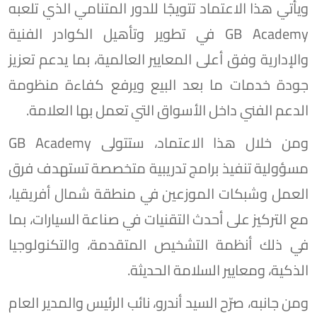
ويأتي هذا الاعتماد تتويجًا للدور المتنامي الذي تلعبه
GB Academy في تطوير وتأهيل الكوادر الفنية
والإدارية وفق أعلى المعايير العالمية، بما يدعم تعزيز
جودة خدمات ما بعد البيع ويرفع كفاءة منظومة
الدعم الفني داخل الأسواق التي تعمل بها العلامة.
ومن خلال هذا الاعتماد، ستتولى GB Academy
مسؤولية تنفيذ برامج تدريبية متخصصة تستهدف فرق
العمل وشبكات الموزعين في منطقة شمال أفريقيا،
مع التركيز على أحدث التقنيات في صناعة السيارات، بما
في ذلك أنظمة التشخيص المتقدمة، والتكنولوجيا
الذكية، ومعايير السلامة الحديثة.
ومن جانبه، صرّح السيد أندرو، نائب الرئيس والمدير العام