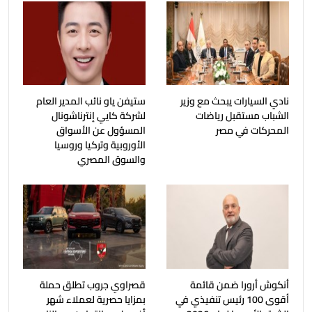
نادي السيارات يبحث مع وزير
ستيفن ياو نائب المدير العام
الشباب مستقبل ‏‏‏رياضات
لشركة كايي إنترناشونال
المحركات في مصر
المسؤول عن الأسواق
الأوروبية وتركيا وروسيا
والسوق المصري
أنكوش أرورا ضمن قائمة
قصراوي جروب تطلق حملة
أقوى 100 رئيس تنفيذي في
بمزايا حصرية لعملاء شهر