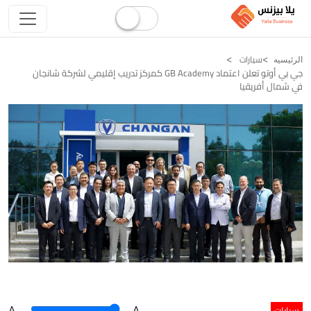
سيارات
الرئيسيه
جي بي أوتو تعلن اعتماد GB Academy كمركز تدريب إقليمي لشركة شانجان
في شمال أفريقيا
سيارات
A
.
.A