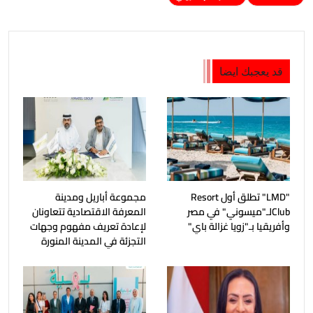
قد يعجبك ايضا
"LMD" تطلق أول Resort
مجموعة أباريل ومدينة
Clubلـ"ميسوني" في مصر
المعرفة الاقتصادية تتعاونان
وأفريقيا بـ"زويا غزالة باي"
لإعادة تعريف مفهوم وجهات
التجزئة في المدينة المنورة