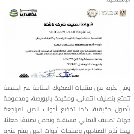
وفي بكرة، فإن منتجات الصكوك المتاحة عبر المنصة
تتمتع بتصنيف ائتماني، ومقيدة بالبورصة، ومدعومة
بأصول حقيقية. كما تخضع أدوات الدين لمراجعة
جهات تصنيف ائتماني مستقلة وتحمل تصنيفًا معلنًا،
بينما تُلزَم الصناديق ومنتجات أدوات الدين بنشر نشرة