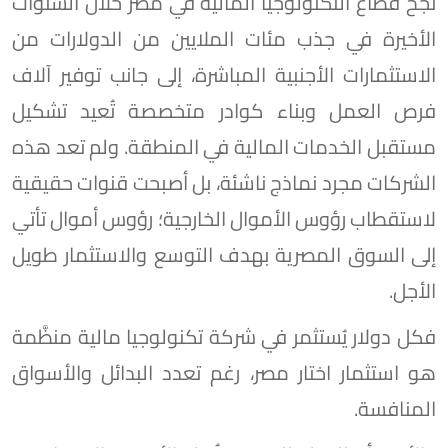
نجح قطاع التكنولوجيا المالية في مصر خلال السنوات
الأخيرة في جذب مئات الملايين من الدولارات من
الاستثمارات الأجنبية المباشرة، إلى جانب توفير آلاف
فرص العمل وبناء كوادر متخصصة تُعيد تشكيل
مستقبل الخدمات المالية في المنطقة. ولم تعد هذه
الشركات مجرد نماذج ناشئة، بل أصبحت قنوات حقيقية
لاستقطاب رؤوس الأموال الخارجية؛ رؤوس أموال تأتي
إلى السوق المصرية بهدف التوسع والاستثمار طويل
الأجل.
فكل دولار يُستثمر في شركة تكنولوجيا مالية منظَّمة
هو استثمار اختار مصر، رغم تعدد البدائل والأسواق
المنافسة.