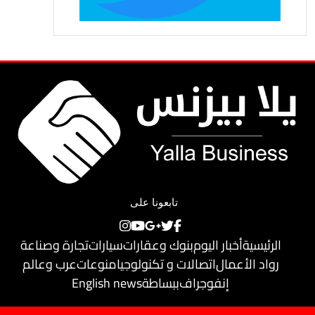
تابعونا على
الرئيسية
أخبار اليوم
بنوك وعقارات
سيارات
تجارة وصناعة
رواد الأعمال
اتصالات و تكنولوجيا
منوعات
عرب وعالم
إنفوجراف
ببساطة
English news