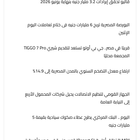
ڤاليو تحقق إيرادات 3.2 مليار جنيه بنهاية يونيو 2026
البورصة المصرية تربح 6 مليارات جنيه فى ختام تعاملات اليوم
الإثنين
قريبًا في مصر.. جي بي أوتو تستعد لتقديم شيري TIGGO 7 Pro
المجمعة محليًا
ارتفاع معدل التضخم السنوي بالمدن المصرية إلى 14.9%
الجهاز القومي لتنظيم الاتصالات يحيل شركات المحمول الأربع
إلى النيابة العامة
اليوم .. البنك المركزي يطرح عطاء صكوك سيادية بقيمة 5
مليارات جنيه