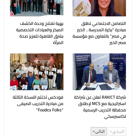
التضامن الاجتماعي تطلق
بهية تفتتح وحدة الكشف
مبادرة "بكرة المدرسة .. الخير
المبكر والعيادات التخصصية
في مصر" بالتعاون مع مؤسسة
بشرق القاهرة لتعزيز صحة
مصر الخير
المرأة
شركة RAKICT تعلن عن شراكة
فودكس تختتم النسخة الثالثة
استراتيجية مع MCS لإطلاق
من مبادرة التدريب الصيفى
محفظة التدريب الرسمية
"Foodics Folks"
لكاسبرسكي
السابق
التالي