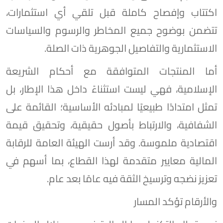
اكتتاب وإفصاح كاملة قبل تلقي أي استثمارات،
تتضمن بوضوح جميع المخاطر والرسوم والسياسات
الاستثمارية والتفاصيل الجوهرية ذات الصلة.
أما المنتجات المتوافقة مع أحكام الشريعة
الإسلامية، فهي ليست استثناءً داخل هذا الإطار، بل
تمثل امتدادًا طبيعيًا لمبادئه الأساسية؛ القائمة على
الشفافية، والارتباط بأصول حقيقية، وتحقيق قيمة
اقتصادية ملموسة. وقد أرست الهيئة العامة للرقابة
المالية معايير متقدمة لهذا القطاع، بما أسهم في
تعزيز نضجه وترسيخ الثقة فيه عامًا بعد عام.
والأرقام تؤكد المسار