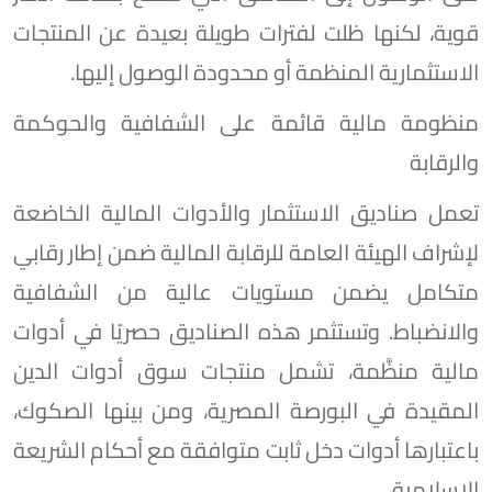
قوية، لكنها ظلت لفترات طويلة بعيدة عن المنتجات
الاستثمارية المنظمة أو محدودة الوصول إليها.
منظومة مالية قائمة على الشفافية والحوكمة
والرقابة
تعمل صناديق الاستثمار والأدوات المالية الخاضعة
لإشراف الهيئة العامة للرقابة المالية ضمن إطار رقابي
متكامل يضمن مستويات عالية من الشفافية
والانضباط. وتستثمر هذه الصناديق حصريًا في أدوات
مالية منظَّمة، تشمل منتجات سوق أدوات الدين
المقيدة في البورصة المصرية، ومن بينها الصكوك،
باعتبارها أدوات دخل ثابت متوافقة مع أحكام الشريعة
الإسلامية.