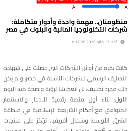
A
.
.A
منظومتان.. مهمة واحدة وأدوار متكاملة:
شركات التكنولوجيا المالية والبنوك في مصر
الأحد، 17 مايو 2026 12:35 م
كانت بكرة من أوائل الشركات التي حصلت على شهادة
التصنيف الرسمي للشركات الناشئة في مصر، ولم يكن
ذلك مجرد تصنيف، بل انعكاسًا لرؤية واضحة منذ اليوم
الأول: بناء أول منصة رقمية للادخار والاستثمار
المتوافق مع أحكام الشريعة الإسلامية في منطقة
الشرق الأوسط وشمال أفريقيا، ترتكز على منتجات
مالية منظَّمة، وتفتح الباب أمام ملايين المصريين