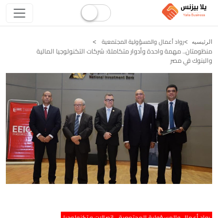
رواد أعمال والمسؤولية المجتمعية
الرئيسيه
منظومتان.. مهمة واحدة وأدوار متكاملة: شركات التكنولوجيا المالية
والبنوك في مصر
رواد أعمال والمسؤولية المجتمعية
اتصالات و تكنولوجيا