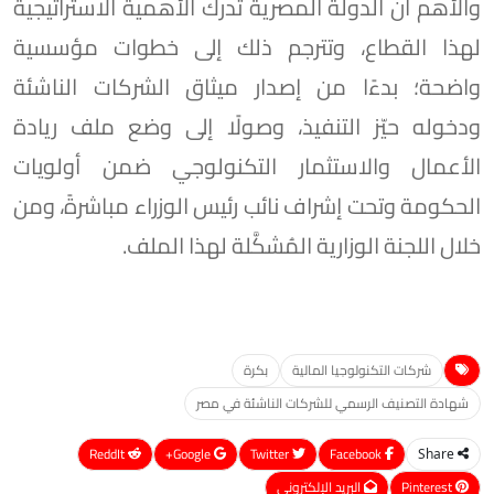
والأهم أن الدولة المصرية تُدرك الأهمية الاستراتيجية
لهذا القطاع، وتترجم ذلك إلى خطوات مؤسسية
واضحة؛ بدءًا من إصدار ميثاق الشركات الناشئة
ودخوله حيّز التنفيذ، وصولًا إلى وضع ملف ريادة
الأعمال والاستثمار التكنولوجي ضمن أولويات
الحكومة وتحت إشراف نائب رئيس الوزراء مباشرةً، ومن
خلال اللجنة الوزارية المُشكَّلة لهذا الملف.
شركات التكنولوجيا المالية
بكرة
شهادة التصنيف الرسمي للشركات الناشئة في مصر
ReddIt
Google+
Twitter
Facebook
Share
Pinterest
البريد الإلكتروني