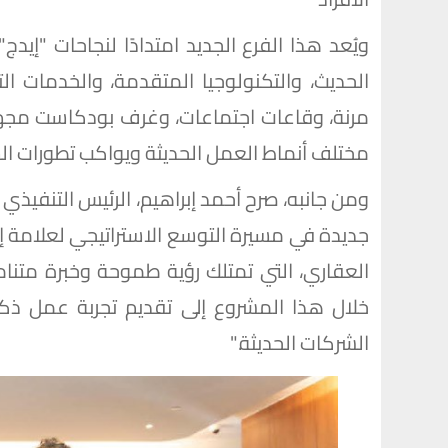
ويُعد هذا الفرع الجديد امتدادًا لنجاحات "إي
الحديث، والتكنولوجيا المتقدمة، والخدمات ال
مرنة، وقاعات اجتماعات، وغرف بودكاست مجهز
مختلف أنماط العمل الحديثة ويواكب تطورات ا
ومن جانبه، صرح أحمد إبراهيم، الرئيس التنفيذي
جديدة في مسيرة التوسع الاستراتيجي لعلامة إي
العقاري، التي تمتلك رؤية طموحة وخبرة متن
خلال هذا المشروع إلى تقديم تجربة عمل ذك
الشركات الحديثة."