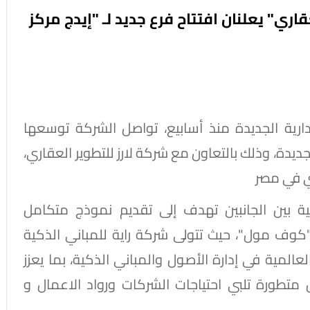
قاري" يعلنان افتتاح فرع جديد لـ "إيدج مركز
إدارية الجديدة منذ أسابيع، تواصل الشركة توسعها
ديدة، وذلك بالتعاون مع شركة لارز للتطوير العقاري،
ي في مصر
ية بين الجانبين تهدف إلى تقديم نموذج متكامل
كوف مول"، حيث تتولى شركة راية للمباني الذكية
عالمية في إدارة الأصول والمباني الذكية، بما يعزز
 متطورة تلبي احتياجات الشركات ورواد الاعمال و