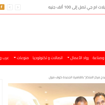
ي تصل إلى 100 ألف جنيه
 وصناعة
رواد الأعمال
اتصالات و تكنولوجيا
منوعات
عرب و
 "إيدج مركز الابتكار" بالقاهرة الجديدة كوف مول