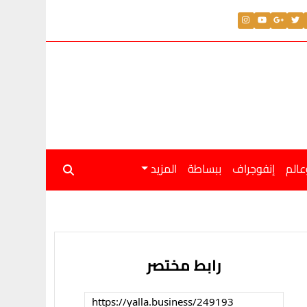
عالم
إنفوجراف
ببساطة
المزيد
رابط مختصر