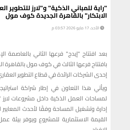
"راية للمباني الذكية" و"لارز للتطوير الع
الابتكار" بالقاهرة الجديدة كوف مول
الأحد، 17 مايو 2026 03:57 م
بعد افتتاح "إيدج" فرعها الثاني بالعاصمة ال
بافتتاح فرعها الثالث في كوف مول بالقاهرة الج
إحدى الشركات الرائدة في قطاع التطوير العقار
ويأتي هذا التعاون في إطار شراكة استراتيج
لمساحات العمل الذكية داخل مشروعات لارز "
إدارة وتشغيل المساحة وفقًا لأحدث المعايير ال
القيمة الاستثمارية للمشروع ويوفر بيئة عمل
الافراد