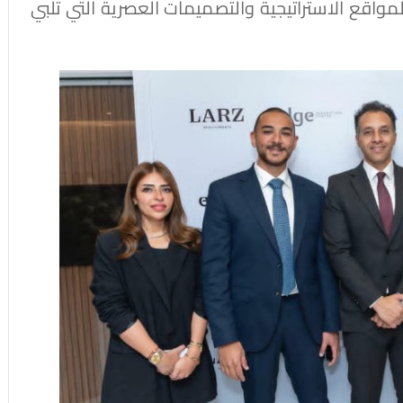
المواقع الاستراتيجية والتصميمات العصرية التي تلبي