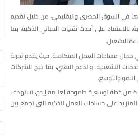
جدها في السوق المصري والإقليمي، من خلال تقديم
، بالاعتماد على أحدث تقنيات المباني الذكية، بما
ة التشغيل.
دة في مجال مساحات العمل المتكاملة، حيث يقدم تجربة
مات التشغيلية، والدعم التقني، بما يتيح للشركات
 النمو والتوسع.
يدة ضمن خطة توسعية طموحة لعلامة إيدج، تستهدف
ب المتزايد على مساحات العمل الذكية التي تجمع بين