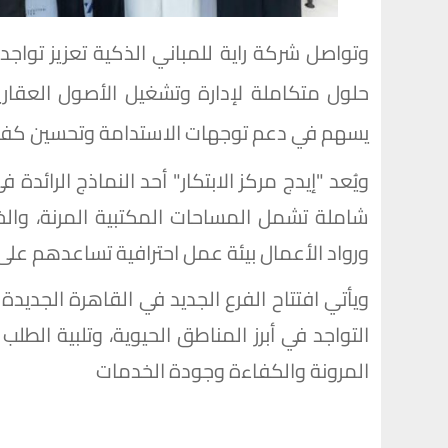
وتواصل شركة راية للمباني الذكية تعزيز توا
حلول متكاملة لإدارة وتشغيل الأصول العقارية
يسهم في دعم توجهات الاستدامة وتحسين كفاء
ويُعد "إيدج مركز الابتكار" أحد النماذج الرائ
شاملة تشمل المساحات المكتبية المرنة، والخد
ورواد الأعمال بيئة عمل احترافية تساعدهم على
ويأتي افتتاح الفرع الجديد في القاهرة الجد
التواجد في أبرز المناطق الحيوية، وتلبية الطل
المرونة والكفاءة وجودة الخدمات