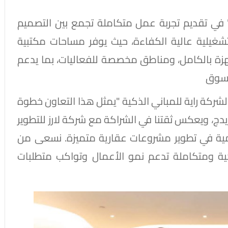
دج" في تقديم تجربة عمل متكاملة تجمع بين التصميم
تشغيلية عالية الكفاءة، حيث يوفر مساحات مكتبية
ة بالكامل، ومناطق مخصصة للفعاليات، بما يدعم
لسوق
 لشركة راية للمباني الذكية "يمثل هذا التعاون خطوة
دج، ويعكس ثقتنا في الشراكة مع شركة لارز للتطوير
امية في تطوير مشروعات عقارية متميزة. نسعى من
ية ومتكاملة تدعم نمو الأعمال وتواكب متطلبات