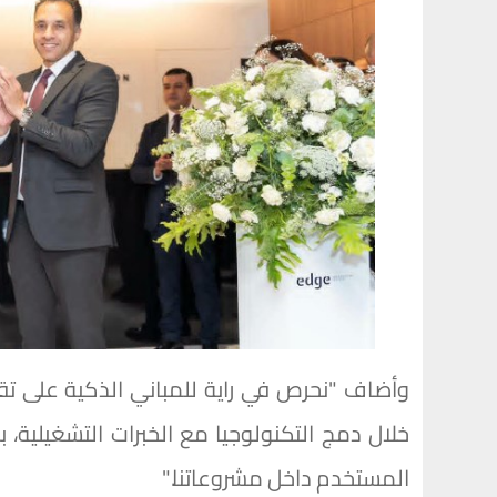
وأضاف "نحرص في راية للمباني الذكية على تق
خلال دمج التكنولوجيا مع الخبرات التشغيلية،
المستخدم داخل مشروعاتنا."