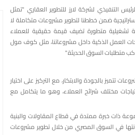
ئيس التنفيذي لشركة لارز للتطوير العقاري "تمثل
ستراتيجية ضمن خططنا لتطوير مشروعات متكاملة لا
ربة تشغيلية متطورة تضيف قيمة حقيقية للعملاء
ات العمل الذكية داخل مشروعاتنا، مثل كوف مول
اكب متطلبات السوق الحديثة."
ات تتميز بالجودة والابتكار، مع التركيز على اختيار
ياجات مختلف شرائح العملاء، وهو ما يتكامل مع
موعة ذات خبرة ممتدة في قطاع المقاولات والبنية
انتها في السوق المصري من خلال تطوير مشروعات