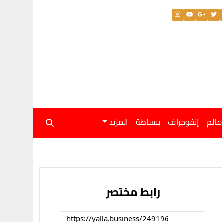
عالم
إنفوجراف
ببساطة
المزيد
رابط مختصر