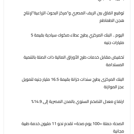
توقيع اتفاق بين الريف المصري و"مركز البحوث الزراعية"لإنتاج
هجن الطماطم
اليوم .. البنك المركزي يطرح عطاء صكوك سيادية بقيمة 5
مليارات جنيه
تخفيض مقابل خدمات طرح الأوراق المالية ذات الصلة بالتنمية
المستدامة
البنك المركزى يطرح سندات خزانة بقيمة 16.5 مليار جنيه لتمويل
عجز الموازنة
ارتفاع معدل التضخم السنوي بالمدن المصرية إلى 14.9%
الصحة: حملة «100 يوم صحة» تقدم نحو 11 مليون خدمة طبية
مجانية