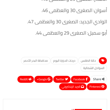
​أسوان: الصغرى 30 والعظمى 46.
​الوادي الجديد: الصغرى 30 والعظمى 47.
​أبو سمبل: الصغرى 29 والعظمى 44.
حالة الطقس
درجات الحرارة اليوم
محافظة البحر الأحمر
السواحل الشمالية
ReddIt
Google+
Twitter
Facebook
Share
Pinterest
البريد الإلكتروني