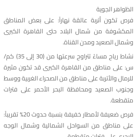
الظواهر الجوية
​فرص تكون أتربة عالقة نهاراً: على بعض المناطق
المكشوفة من شمال البلاد حتى القاهرة الكبرى
وشمال الصعيد ومدن القناة.
​نشاط رياح مساءً تتراوح سرعتها من (30 إلى 35) كم/
س: على مناطق من القاهرة الكبرى قد تكون مثيرة
للرمال والأتربة على مناطق من الصحراء الغربية ووسط
وجنوب الصعيد ومحافظة البحر الأحمر على فترات
متقطعة.
​فرص ضعيفة لأمطار خفيفة بنسبة حدوث 20% تقريباً:
على مناطق من السواحل الشمالية وشمال الوجه
البحري على فترات متقطعة.