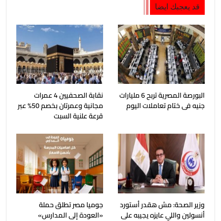
قد يعجبك ايضا
البورصة المصرية تربح 6 مليارات
نقابة الصحفيين 4 عمرات
جنيه فى ختام تعاملات اليوم
مجانية وعمرتان بخصم 50% عبر
قرعة علنية السبت
وزير الصحة: مش هقدر أستورد
جوميا مصر تطلق حملة
أنسولين واللي عايزه يجيبه على
«العودة إلى المدارس»