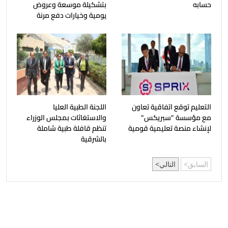
حسابه
بتشكيلة موسعة وعروض
يومية وخيارات دفع مرنة
التعليم توقع اتفاقية تعاون
اللجنة الطبية العليا
مع مؤسسة "سبريكس"
والاستغاثات بمجلس الوزراء
لإنشاء منصة تعليمية قومية
تنظم قافلة طبية شاملة
بالشرقية
السابق
التالي