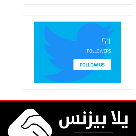
51
FOLLOWERS
FOLLOW US