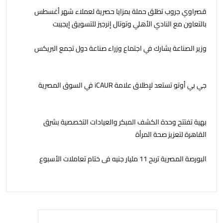
قصراوي جروب تطلق حملة بمزايا حصرية لعملاء شهر أغسطس
بالتعاون مع النادي الأهلي وتوتال إنرجيز للتسويق إيجيبت
وزير الصناعة يشارك في اجتماع وزراء صناعة دول تجمع البريكس
جي بي أوتو تستعد لإطلاق علامة iCAUR في السوق المصرية
بهية تفتتح وحدة الكشف المبكر والعيادات التخصصية بشرق
القاهرة لتعزيز صحة المرأة
البورصة المصرية تربح 11 مليار جنيه فى ختام تعاملات الأسبوع