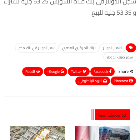
سجل الدولار في بنك قناة السويس 53.25 جنيه للشراء
و 53.35 جنيه للبيع.
أسعار الدولار
البنك المركزي المصري
سعر الدولار في بنك مصر
سعر صرف الدولار
ReddIt
Google+
Twitter
Facebook
Share
Pinterest
البريد الإلكتروني
قد يعجبك ايضا