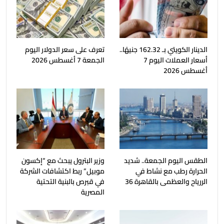
الدينار الكويتي بـ 162.32 جنيهًا..
تعرف على سعر الدولار اليوم
أسعار العملات اليوم 7
الجمعة 7 أغسطس 2026
أغسطس 2026
الطقس اليوم الجمعة.. شديد
وزير البترول يبحث مع “إكسون
الحرارة رطب مع نشاط في
موبيل” ربط اكتشافات الشركة
الررياح والعظمى بالقاهرة 36
في قبرص بالبنية التحتية
المصرية