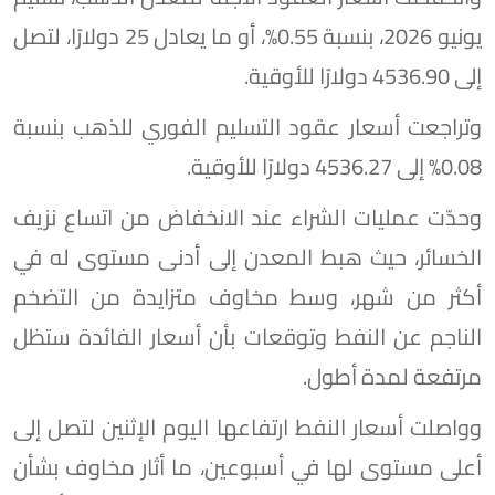
يونيو 2026، بنسبة 0.55%، أو ما يعادل 25 دولارًا، لتصل
إلى 4536.90 دولارًا للأوقية.
وتراجعت أسعار عقود التسليم الفوري للذهب بنسبة
0.08% إلى 4536.27 دولارًا للأوقية.
وحدّت عمليات الشراء عند الانخفاض من اتساع نزيف
الخسائر، حيث هبط المعدن إلى أدنى مستوى له في
أكثر من شهر، وسط مخاوف متزايدة من التضخم
الناجم عن النفط وتوقعات بأن أسعار الفائدة ستظل
مرتفعة لمدة أطول.
وواصلت أسعار النفط ارتفاعها اليوم الإثنين لتصل إلى
أعلى مستوى لها في أسبوعين، ما أثار مخاوف بشأن