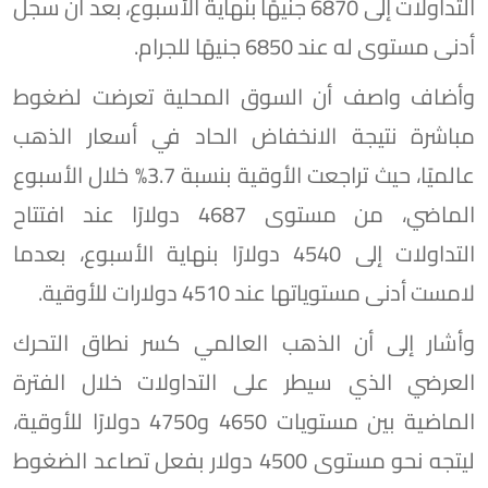
التداولات إلى 6870 جنيهًا بنهاية الأسبوع، بعد أن سجل
أدنى مستوى له عند 6850 جنيهًا للجرام.
وأضاف واصف أن السوق المحلية تعرضت لضغوط
مباشرة نتيجة الانخفاض الحاد في أسعار الذهب
عالميًا، حيث تراجعت الأوقية بنسبة 3.7% خلال الأسبوع
الماضي، من مستوى 4687 دولارًا عند افتتاح
التداولات إلى 4540 دولارًا بنهاية الأسبوع، بعدما
لامست أدنى مستوياتها عند 4510 دولارات للأوقية.
وأشار إلى أن الذهب العالمي كسر نطاق التحرك
العرضي الذي سيطر على التداولات خلال الفترة
الماضية بين مستويات 4650 و4750 دولارًا للأوقية،
ليتجه نحو مستوى 4500 دولار بفعل تصاعد الضغوط