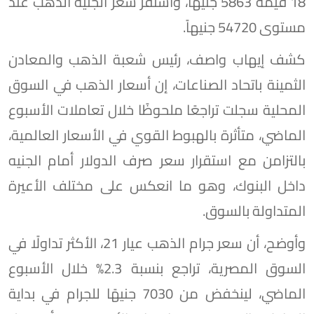
18 قيمة 5863 جنيهاً، واستقر سعر الجنيه الذهب عند
مستوى 54720 جنيهاً.
كشف إيهاب واصف، رئيس شعبة الذهب والمعادن
الثمينة باتحاد الصناعات، إن أسعار الذهب في السوق
المحلية سجلت تراجعًا ملحوظًا خلال تعاملات الأسبوع
الماضي، متأثرة بالهبوط القوي في الأسعار العالمية،
بالتزامن مع استقرار سعر صرف الدولار أمام الجنيه
داخل البنوك، وهو ما انعكس على مختلف الأعيرة
المتداولة بالسوق.
وأوضح، أن سعر جرام الذهب عيار 21، الأكثر تداولًا في
السوق المصرية، تراجع بنسبة 2.3% خلال الأسبوع
الماضي، لينخفض من 7030 جنيهًا للجرام في بداية