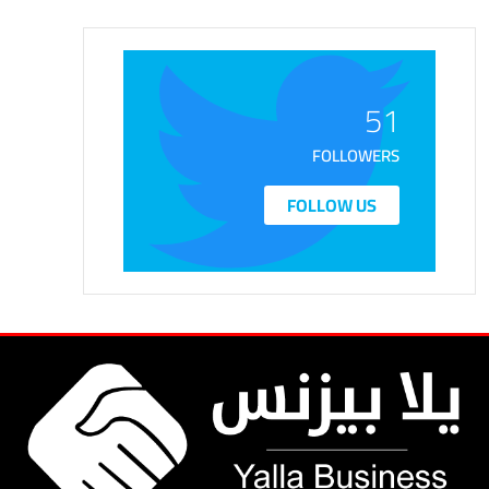
51
FOLLOWERS
FOLLOW US