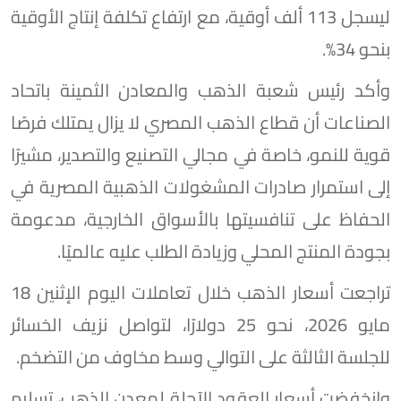
ليسجل 113 ألف أوقية، مع ارتفاع تكلفة إنتاج الأوقية
بنحو 34%.
وأكد رئيس شعبة الذهب والمعادن الثمينة باتحاد
الصناعات أن قطاع الذهب المصري لا يزال يمتلك فرصًا
قوية للنمو، خاصة في مجالي التصنيع والتصدير، مشيرًا
إلى استمرار صادرات المشغولات الذهبية المصرية في
الحفاظ على تنافسيتها بالأسواق الخارجية، مدعومة
بجودة المنتج المحلي وزيادة الطلب عليه عالميًا.
تراجعت أسعار الذهب خلال تعاملات اليوم الإثنين 18
مايو 2026، نحو 25 دولارًا، لتواصل نزيف الخسائر
للجلسة الثالثة على التوالي وسط مخاوف من التضخم.
وانخفضت أسعار العقود الآجلة لمعدن الذهب، تسليم