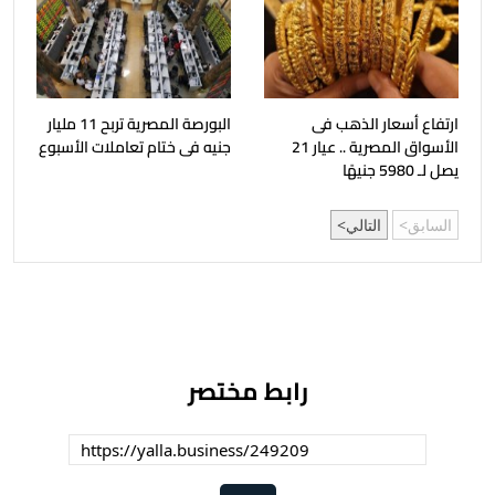
ارتفاع أسعار الذهب فى
البورصة المصرية تربح 11 مليار
الأسواق المصرية .. عيار 21
جنيه فى ختام تعاملات الأسبوع
يصل لـ 5980 جنيهًا
السابق
التالي
رابط مختصر