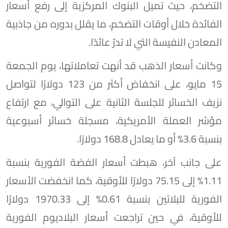
التضخم، حيث تميل البنوك المركزية إلى رفع أسعار
الفائدة خلال أوقات التضخم، ما يقلل بدوره من جاذبية
المعادن النفيسة التي لا تدرّ عائدًا.
وكانت أسعار الذهب قد أنهت تعاملاتها، يوم الجمعة
15 مايو، على انخفاض أكثر من 123 دولارًا لتواصل
نزيف الخسائر للجلسة الثانية على التوالي، مع ارتفاع
مؤشر العملة الأمريكية، مسجلة خسائر أسبوعية
بنسبة 3.6% أو ما يعادل 168.8 دولارًا.
على جانب آخر، هبطت أسعار الفضة الفورية بنسبة
1.11% إلى 75.15 دولارًا للأوقية، كما انخفضت الأسعار
الفورية للبلاتين بنسبة 0.61% إلى 1970.33 دولارًا
للأوقية، في حين تراجعت أسعار البلاديوم الفورية