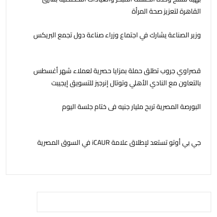
القاهرة لتعزيز صحة المرأة
وزير الصناعة يشارك في اجتماع وزراء صناعة دول تجمع البريكس
قصراوي جروب تطلق حملة بمزايا حصرية لعملاء شهر أغسطس
بالتعاون مع النادي الأهلي وتوتال إنرجيز للتسويق إيجيبت
البورصة المصرية تربح مليار جنيه فى ختام جلسة اليوم
جي بي أوتو تستعد لإطلاق علامة iCAUR في السوق المصرية