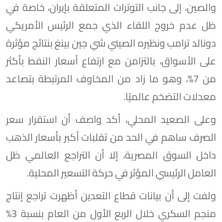
والصين، إلى جانب التوترات المتعلقة بإيران، خاصة في
ظل عدم خروج اللقاء الذي جمع الرئيس الأمريكي
دونالد ترامب ونظيره الصيني شي جين بينغ بنتائج مؤثرة
على الأسواق، بالتزامن مع ارتفاع أسعار النفط بأكثر
من 7%، وهو ما زاد من المخاوف المرتبطة بتصاعد
معدلات التضخم عالميًا.
وعلى الصعيد المحلي، أكد واصف أن استقرار سعر
الصرف ساهم في الحد من تقلبات أكبر بأسعار الذهب
داخل السوق المصرية، إلا أن التراجع العالمي ظل
العامل الرئيسي المؤثر في حركة التسعير المحلية.
ولفت إلى أن بيانات قطاع التعدين أظهرت تراجع إنتاج
منجم السكري خلال الربع الأول من العام بنسبة 3%