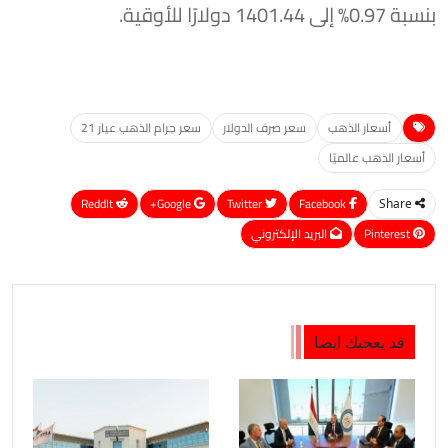
بنسبة 0.97% إلى 1401.44 دولارًا للأوقية.
أسعار الذهب
سعر صرف الدولار
سعر جرام الذهب عيار 21
أسعار الذهب عالميًا
ReddIt
Google+
Twitter
Facebook
Share
Pinterest
البريد الإلكتروني
قد يعجبك ايضا