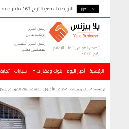
اله إلى طرابزون
البورصة المصرية تربح 167 مليار جنيه خلال الأسبوع الماضى
آخر الأخبار
رئيس التحرير
إبراهيم عادل
رئيس التحرير التنفيذى
ترخيص المجلس الأعلى للإعلام
مصطفى صلاح
رقم : ٢٠٢٢ / ٦٠
الرئيسية
أخبار اليوم
بنوك وعقارات
سيارات
تجارة
صافي الأصول الأجنبية بالبنك المركزي يسجل 15.160 مليار دول
بنوك وعقارات
الرئيسيه