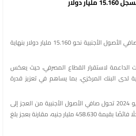
ر دولار
أظهرت بيانات البنك المركزي المصري تسجيل صافي الأصول الأجنبية نحو 15.160 مليار دولار بنهاية
رات الداعمة لاستقرار القطاع المصرفي، حيث يعكس
نبية لدى البنك المركزي، بما يساهم في تعزيز قدرة
وكان البنك المركزي المصري قد أعلن في مايو 2024 تحول صافي الأصول الأجنبية من العجز إلى
تحقيق فائض لأول مرة منذ مارس 2022، مسجلًا فائضًا بقيمة 458.630 مليار جنيه، مقارنة بعجز بلغ