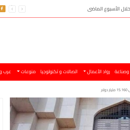
 وصناعة
رواد الأعمال
اتصالات و تكنولوجيا
منوعات
عرب و
ار