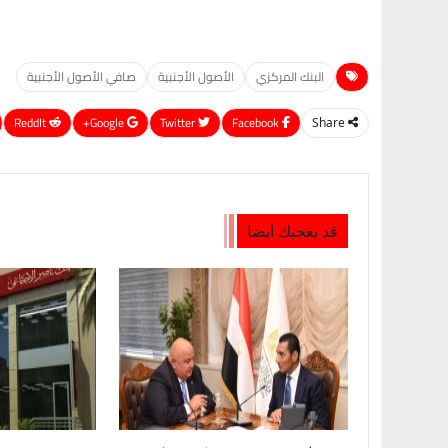
البنك المركزي
الأصول الأجنبية
صافي الأصول الأجنبية
ReddIt
Google+
Twitter
Facebook
Share
قد يعجبك ايضا