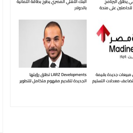
ي يطلق البرنامج
البنك الأهلي المصري يطرح بطاقة ائتمانية
للحاصلين على منحة
بالدولار
مية
مبيعات جديدة بقيمة
LARZ Developments تطلق رؤيتها
يه وتضاعف معدلات التسليم
الجديدة لتقديم مفهوم متكامل للتطوير
 2026
العقاري في مصر