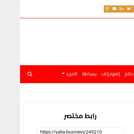
عالم
إنفوجراف
ببساطة
المزيد
رابط مختصر