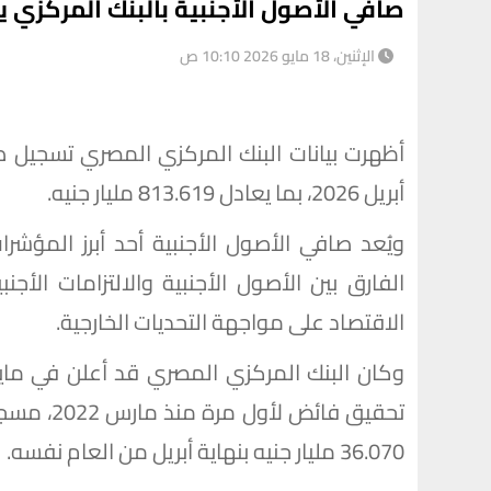
صافي الأصول الأجنبية بالبنك المركزي يسجل 15.160 مليا
الإثنين، 18 مايو 2026 10:10 ص
أبريل 2026، بما يعادل 813.619 مليار جنيه.
ويُعد صافي الأصول الأجنبية أحد أبرز المؤش
الفارق بين الأصول الأجنبية والالتزامات الأج
الاقتصاد على مواجهة التحديات الخارجية.
36.070 مليار جنيه بنهاية أبريل من العام نفسه.