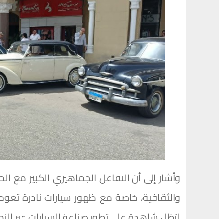
وأشار إلى أن التفاعل الجماهيري الكبير مع ال
والثقافية، خاصة مع ظهور سيارات نادرة تعود 
لتظل شاهدة على تطور صناعة السيارات عبر الزم