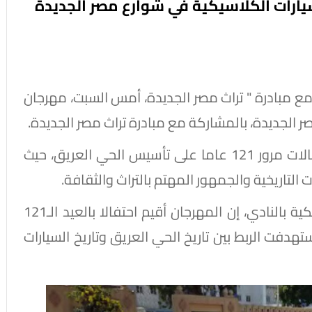
سيارات الكلاسيكية في شوارع مصر الجديدة
 مع مبادرة " تراث مصر الجديدة، أمس السبت، مهرجان
 الجديدة، بالمشاركة مع مبادرة تراث مصر الجديدة.
وجاء مهرجان السيارات الكلاسيكية، ضمن احتفالات مرور 121 عاما على تأسيس الحي العريق، حيث
اريخية والجمهور المهتم بالتراث والثقافة.
وقال منير الزاهد رئيس غرفة السيارات الكلاسيكية بالنادي، إن المهرجان أقيم احتفالا بالعيد الـ121
هدفت الربط بين تاريخ الحي العريق وتاريخ السيارات