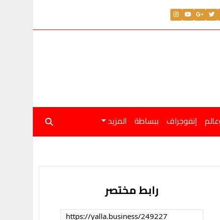
لار اليوم الجمعة 31 يوليو 2026
عالم
إنفوجراف
ببساطة
المزيد
رابط مختصر