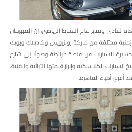
لعام للنادي ومدير عام النشاط الرياضي، أن المهرجان
ثل حقبًا زمنية مختلفة من ماركة رولزرويس وكاديلاك وبويك
يرة للسيارات من منصة غرناطة وصولًا إلى شارع
السيارات الكلاسيكية وإبراز قيمتها التراثية والفنية،
حد أعرق أحياء القاهرة.