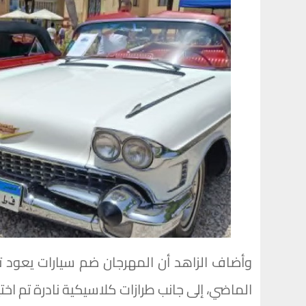
وأضاف الزاهد أن المهرجان ضم سيارات يعود تار
الماضي، إلى جانب طرازات كلاسيكية نادرة تم اختي