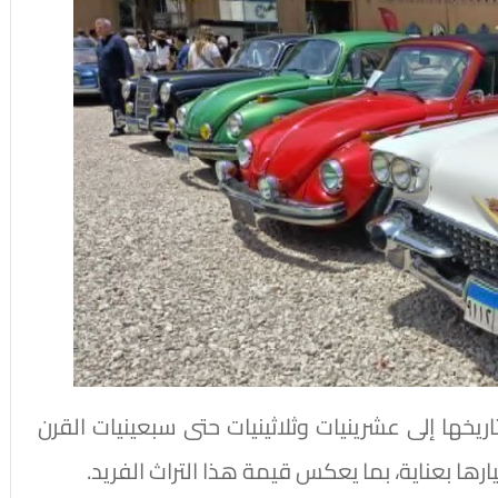
يخها إلى عشرينيات وثلاثينيات حتى سبعينيات القرن
ارها بعناية، بما يعكس قيمة هذا التراث الفريد.