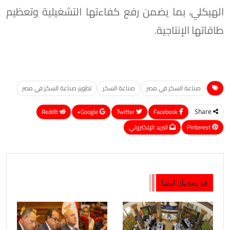
الهيكلي، بما يضمن رفع كفاءتها التشغيلية وتعظيم
طاقاتها الإنتاجية.
صناعة السكر في مصر
صناعة السكر
تطوير صناعة السكر في مصر
ReddIt
Google+
Twitter
Facebook
Share
Pinterest
البريد الإلكتروني
قد يعجبك ايضا