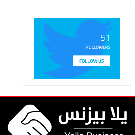
51
FOLLOWERS
FOLLOW US