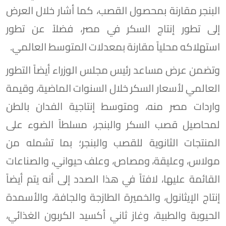
البنجر مقارنة بمحصول القصب، كما أشار خلال العرض
إلى تطور إنتاج السكر في مصر، فضلاً عن تطور
استهلاكه محلياً مقارنة بمعدلات المتوسط العالمي.
وتضمن عرض مساعد رئيس مجلس الوزراء أيضاً التطور
العالمي لأسعار السكر خلال السنوات الماضية، وقيمة
واردات مصر منه، ومتوسط إنتاجية الفدان بالطن
لمحاصيل قصب السكر والبنجر، مسلطاً الضوء على
المنتجات الثانوية للقصب والبنجر؛ بما تشمله من
مولاس، وعليقة، ومصاص، وعلف حيواني، والصناعات
القائمة عليها، لافتاً في هذا الصدد إلى أنه يتم أيضاً
إنتاج الإيثانول، والخميرة الطازجة والجافة، والأسمدة
الحيوية والطبية، وغاز ثاني أكسيد الكربون الغذائي،