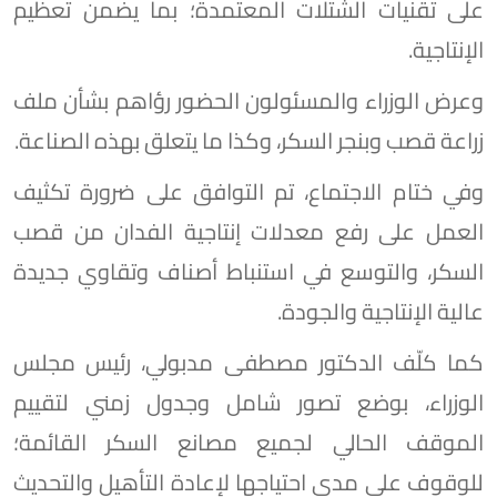
على تقنيات الشتلات المعتمدة؛ بما يضمن تعظيم
الإنتاجية.
وعرض الوزراء والمسئولون الحضور رؤاهم بشأن ملف
زراعة قصب وبنجر السكر، وكذا ما يتعلق بهذه الصناعة.
وفي ختام الاجتماع، تم التوافق على ضرورة تكثيف
العمل على رفع معدلات إنتاجية الفدان من قصب
السكر، والتوسع في استنباط أصناف وتقاوي جديدة
عالية الإنتاجية والجودة.
كما كلّف الدكتور مصطفى مدبولي، رئيس مجلس
الوزراء، بوضع تصور شامل وجدول زمني لتقييم
الموقف الحالي لجميع مصانع السكر القائمة؛
للوقوف على مدى احتياجها لإعادة التأهيل والتحديث