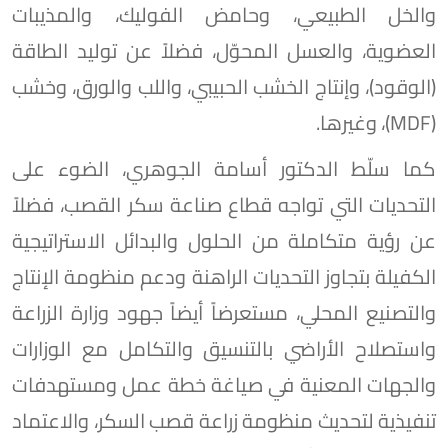
والخل الطبيعي، وحامض الفوليك، والمذيبات
العضوية، والعسل المحوّل، فضلاً عن توليد الطاقة
(الوقود)، وإنتاج الخشب الحبيبي، واللب والورق، وخشب
(MDF)، وغيرها.
كما سلّط الدكتور أسامة الجوهري، الضوء على
التحديات التي تواجه قطاع صناعة سكر القصب، فضلاً
عن رؤية متكاملة من الحلول والبدائل الاستراتيجية
الكفيلة بتجاوز التحديات الراهنة ودعم منظومة الإنتاج
والتصنيع المحلي، مستعرضاً أيضاً جهود وزارة الزراعة
واستصلاح الأراضي بالتنسيق والتكامل مع الوزارات
والجهات المعنية في صياغة خطة عمل ومستهدفات
تنفيذية لتحديث منظومة زراعة قصب السكر، والاعتماد