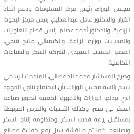
مجلس الوزراء، رئيس مركز المعلومات ودعم اتخاذ
القرار، والدكتور عادل عبدالعظيم، رئيس مركز البحوث
الزراعية، والدكتور أحمد عضام، رئيس قطاع التعاونيات
والمديريات بوزارة الزراعة، والكيميائي صلاح فتحي،
العضو المنتدب التنفيذى لشركة السكر والصناعات
التكاملية.
وصرح المستشار محمد الحمصاني، المتحدث الرسمي
باسم رئاسة مجلس الوزراء، بأن الاجتماع تناول الجهود
التي تبذلها الوزارات والأجهزة المعنية لتطوير صناعة
السكر في مصر، وكذلك التحديات والفرص المرتبطة
بمستقبل زراعة قصب السكر، ومنظومة إنتاج السكر
وتصنيعه، كما تم مناقشة سبل رفع كفاءة مصانع