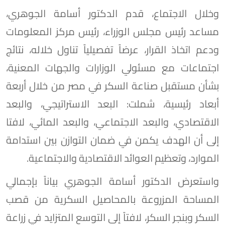
وخلال الاجتماع، قدم الدكتور أسامة الجوهري،
مساعد رئيس مجلس الوزراء، رئيس مركز المعلومات
ودعم اتخاذ القرار، عرضاً تفصيلياً تناول خلاله، نتائج
اجتماعات مع مسئولي الوزارات والجهات المعنية،
بشأن مستقبل صناعة السكر في مصر من خلال أربعة
أبعاد رئيسية، شملت: البعد الاستراتيجي، والبعد
الاقتصادي، والبعد الاجتماعي، والبعد المائي، لافتا
إلى أن الهدف يكمن في ضمان التوازن بين استدامة
الموارد، وتعظيم العوائد الاقتصادية والاجتماعية.
واستعرض الدكتور أسامة الجوهري بياناً بإجمالي
المساحة المزروعة بالمحاصيل السكرية من قصب
السكر وبنجر السكر، لافتاً إلى التوسع المتزايد في زراعة