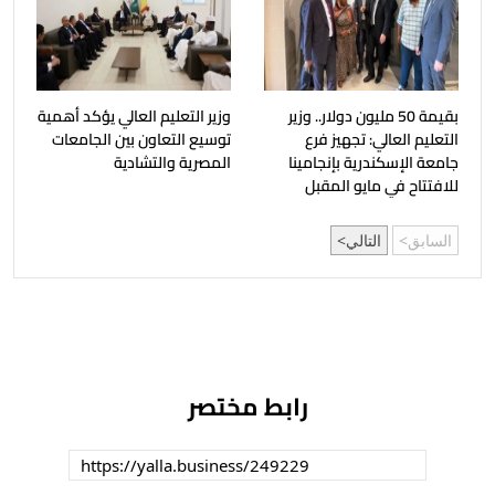
بقيمة 50 مليون دولار.. وزير
وزير التعليم العالي يؤكد أهمية
التعليم العالي: تجهيز فرع
توسيع التعاون بين الجامعات
جامعة الإسكندرية بإنجامينا
المصرية والتشادية
للافتتاح في مايو المقبل
السابق
التالي
رابط مختصر