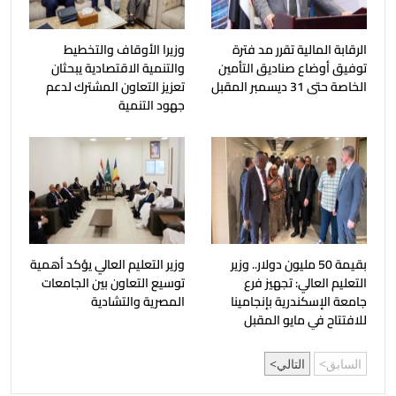
الرقابة المالية تقرر مد فترة
وزيرا الأوقاف والتخطيط
توفيق أوضاع صناديق التأمين
والتنمية الاقتصادية يبحثان
الخاصة حتى 31 ديسمبر المقبل
تعزيز التعاون المشترك لدعم
جهود التنمية
بقيمة 50 مليون دولار.. وزير
وزير التعليم العالي يؤكد أهمية
التعليم العالي: تجهيز فرع
توسيع التعاون بين الجامعات
جامعة الإسكندرية بإنجامينا
المصرية والتشادية
للافتتاح في مايو المقبل
السابق
التالي