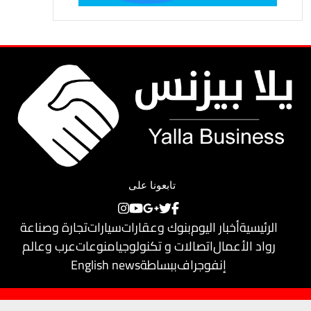
تابعونا على
الرئيسية
أخبار اليوم
بنوك وعقارات
سيارات
تجارة وصناعة
رواد الأعمال
اتصالات و تكنولوجيا
منوعات
عرب وعالم
إنفوجراف
ببساطة
English news
حقوق النشر محفوظة لـ
يلا بيزنس
© 2018