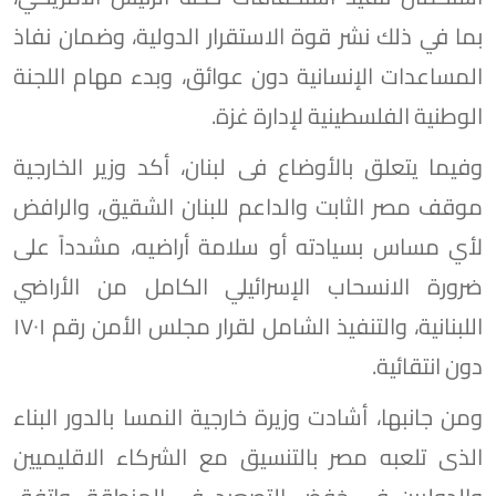
بما في ذلك نشر قوة الاستقرار الدولية، وضمان نفاذ
المساعدات الإنسانية دون عوائق، وبدء مهام اللجنة
الوطنية الفلسطينية لإدارة غزة.
وفيما يتعلق بالأوضاع فى لبنان، أكد وزير الخارجية
موقف مصر الثابت والداعم للبنان الشقيق، والرافض
لأي مساس بسيادته أو سلامة أراضيه، مشدداً على
ضرورة الانسحاب الإسرائيلي الكامل من الأراضي
اللبنانية، والتنفيذ الشامل لقرار مجلس الأمن رقم ١٧٠١
دون انتقائية.
ومن جانبها، أشادت وزيرة خارجية النمسا بالدور البناء
الذى تلعبه مصر بالتنسيق مع الشركاء الاقليميين