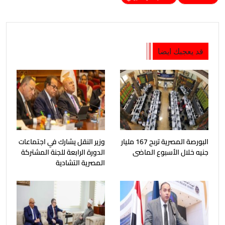
قد يعجبك ايضا
البورصة المصرية تربح 167 مليار
وزير النقل يشارك في اجتماعات
جنيه خلال الأسبوع الماضى
الدورة الرابعة للجنة المشتركة
المصرية التشادية