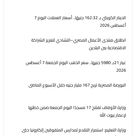
الدينار الكويتي بـ 162.32 جنيهًا.. أسعار العملات اليوم 7
أغسطس 2026
انطلاق منتدى الأعمال المصري–التشادي لتعزيز الشراكة
الاقتصادية بين البلدين
عيار 21بـ 5980 جنيها.. سعر الذهب اليوم الجمعة 7 أغسطس
2026
البورصة المصرية تربح 167 مليار جنيه خلال الأسبوع الماضى
وزارة الأوقاف تفتتح 17 مسجدًا اليوم الجمعة ضمن خطتها
لإعمار بيوت الله
وزارة التعليم: استمرار التقدم لمدارس المتفوقين إلكترونيا حتى