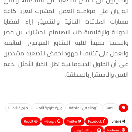
والدوليين فى خفض التصعيد فى المنطقة، واتفق
الوزيران على مواصلة العمل المشترك لتعزيز كافة
مسارات العلاقات الثنائية والتنسيق إزاء القضايا
الدولية والإقليمية ذات الاهتمام المشترك بين مصر
والنمسا تنفيذاً لآلية التشاور السياسي القائمة،
والعمل على تكثيف الجهود لخفض التصعيد، مشددين
على أن الحلول الدبلوماسية تظل الخيار الأمثل لدعم
الامن والاستقرار بالمنطقة.
النمسا
الأوضاع في المنطقة
وزيرة خارجية النمسا
خارجية النمسا
ReddIt
Google+
Twitter
Facebook
Share
Pinterest
البريد الإلكتروني