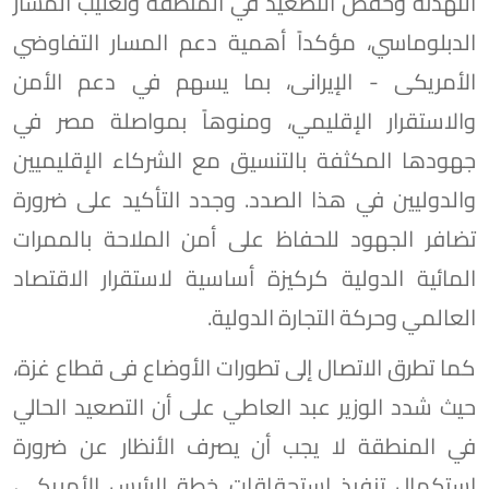
التهدئة وخفض التصعيد في المنطقة وتغليب المسار
الدبلوماسي، مؤكداً أهمية دعم المسار التفاوضي
الأمريكى - الإيرانى، بما يسهم في دعم الأمن
والاستقرار الإقليمي، ومنوهاً بمواصلة مصر في
جهودها المكثفة بالتنسيق مع الشركاء الإقليميين
والدوليين في هذا الصدد. وجدد التأكيد على ضرورة
تضافر الجهود للحفاظ على أمن الملاحة بالممرات
المائية الدولية كركيزة أساسية لاستقرار الاقتصاد
العالمي وحركة التجارة الدولية.
كما تطرق الاتصال إلى تطورات الأوضاع فى قطاع غزة،
حيث شدد الوزير عبد العاطي على أن التصعيد الحالي
في المنطقة لا يجب أن يصرف الأنظار عن ضرورة
استكمال تنفيذ استحقاقات خطة الرئيس الأمريكي،