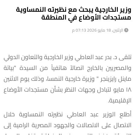
وزير الخارجية يبحث مع نظيرته النمساوية
مستجدات الأوضاع في المنطقة
الإثنين، 18 مايو 2026 07:13 م
تلقى د. بدر عبد العاطي وزير الخارجية والتعاون الدولي
والمصريين بالخارج اتصالاً هاتفياً من السيدة "بياتة
ماينل رايزينجر " وزيرة خارجية النمسا، وذلك يوم الاثنين
١٨ مايو لتبادل وجهات النظر بشأن مستجدات الأوضاع
الإقليمية.
أطلع الوزير عبد العاطي نظيرته النمساوية خلال
الاتصال على الاتصالات والجهود المصرية الرامية إلى