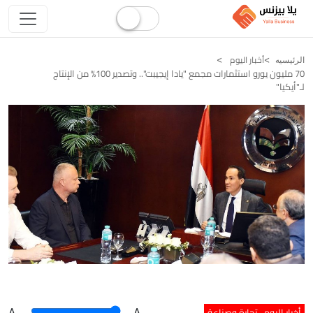
أخبار اليوم
الرئيسيه
70 مليون يورو استثمارات مجمع "يادا إيجيبت".. وتصدير 100% من الإنتاج
لـ"أيكيا"
أخبار اليوم
تجارة وصناعة
A
.
.A