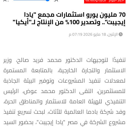
70 مليون يورو استثمارات مجمع "يادا
إيجيبت".. وتصدير 100% من الإنتاج لـ"أيكيا"
الإثنين، 18 مايو 2026 07:19 م
تنفيذًا لتوجيهات الدكتور محمد فريد صالح، وزير
الاستثمار والتجارة الخارجية، بالمتابعة المستمرة
لمعدلات تنفيذ المشروعات وتوفير البيئة الجاذبة
للمستثمرين، التقى الدكتور محمد عوض، الرئيس
التنفيذي للهيئة العامة للاستثمار والمناطق الحرة،
وفد شركة بادما العالمية للأثاث، لبحث تسريع تنفيذ
مشروع الشركة في مصر "يادا إيجيبت"، بحضور السيد