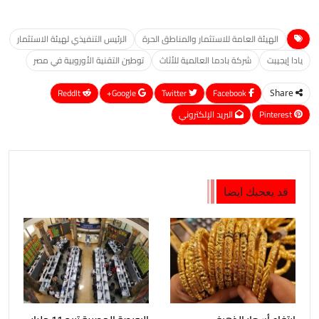
الهيئة العامة للاستثمار والمناطق الحرة
الرئيس التنفيذي لهيئة الاستثمار
يادا إيجيبت
شركة بادما العالمية للأثاث
توطين التقنية الأوروبية في مصر
ReddIt
Google+
Twitter
Facebook
Share
Pinterest
البريد الإلكتروني
قد يعجبك ايضا