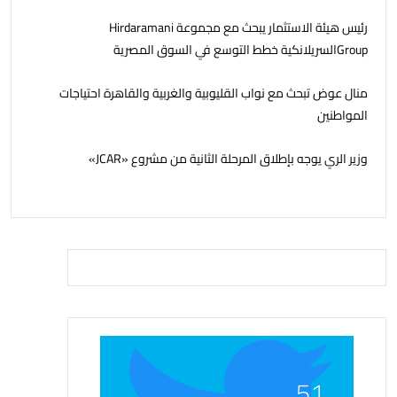
رئيس هيئة الاستثمار يبحث مع مجموعة Hirdaramani
Groupالسريلانكية خطط التوسع في السوق المصرية
منال عوض تبحث مع نواب القليوبية والغربية والقاهرة احتياجات
المواطنين
وزير الري يوجه بإطلاق المرحلة الثانية من مشروع «JCAR»
51