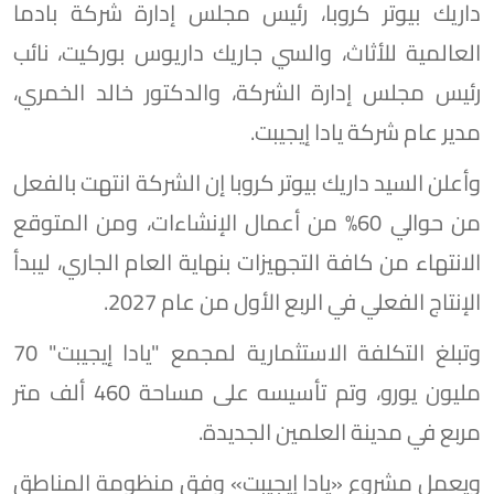
داريك بيوتر كروبا، رئيس مجلس إدارة شركة بادما
العالمية للأثاث، والسي جاريك داريوس بوركيت، نائب
رئيس مجلس إدارة الشركة، والدكتور خالد الخمري،
مدير عام شركة يادا إيجيبت.
وأعلن السيد داريك بيوتر كروبا إن الشركة انتهت بالفعل
من حوالي 60% من أعمال الإنشاءات، ومن المتوقع
الانتهاء من كافة التجهيزات بنهاية العام الجاري، ليبدأ
الإنتاج الفعلي في الربع الأول من عام 2027.
وتبلغ التكلفة الاستثمارية لمجمع "يادا إيجيبت" 70
مليون يورو، وتم تأسيسه على مساحة 460 ألف متر
مربع في مدينة العلمين الجديدة.
ويعمل مشروع «يادا إيجيبت» وفق منظومة المناطق