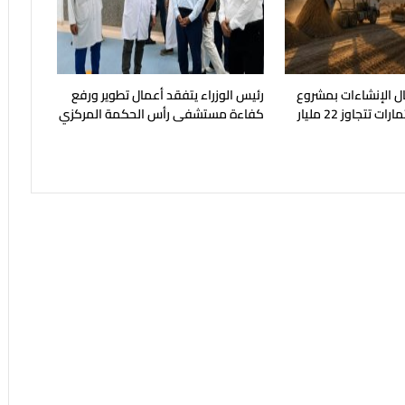
أ أعمال الإنشاءات بمشروع
رئيس الوزراء يتفقد أعمال تطوير ورفع
KIN بإجمالي استثمارات تتجاوز 22 مليار
كفاءة مستشفى رأس الحكمة المركزي