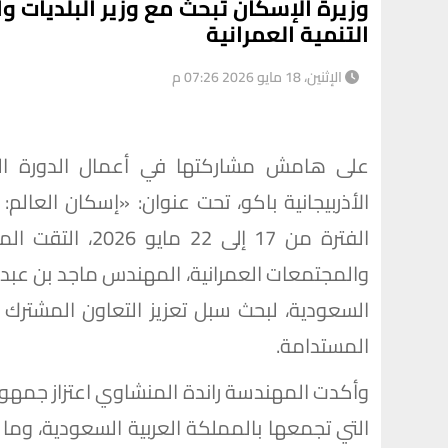
وزيرة الإسكان تبحث مع وزير البلديات 
التنمية العمرانية
الإثنين، 18 مايو 2026 07:26 م
على هامش مشاركتها في أعمال الدورة الث
الأذربيجانية باكو، تحت عنوان: «إسكان العال
الفترة من 17 إلى
والمجتمعات العمرانية، المهندس ماجد بن عبد الل
السعودية، لبحث سبل تعزيز التعاون المشترك ب
المستدامة.
وأكدت المهندسة راندة المنشاوي اعتزاز جمهورية
التي تجمعها بالمملكة العربية السعودية، وما