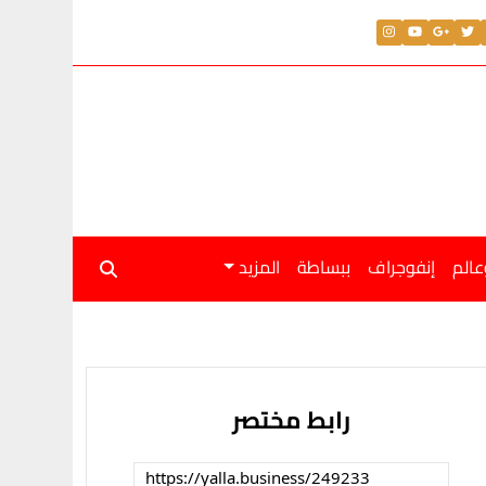
عالم
إنفوجراف
ببساطة
المزيد
رابط مختصر