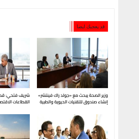
قد يعجبك ايضا
وزير الصحة يبحث مع «جولد راك فينتشر»
شريف فتحي: قطا
إنشاء صندوق للتقنيات الحيوية والطبية
القطاعات الاقتصاد
للاقتصاد القومي