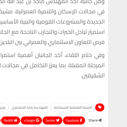
ومن جانبه، أكد المهندس ماجد بن عبد الله ال
في مجالات الإسكان والتنمية العمرانية، مشيدً
الجديدة والمشروعات القومية والبنية الأساسي
استمرار تبادل الخبرات والتجارب الناجحة مع الج
فرص التعاون الاستثماري والعمراني بين البلدين.
وفي ختام اللقاء، أكد الجانبان أهمية استمرا
المرحلة المقبلة، بما يعزز التكامل في مجالات
الشقيقين.
التنمية العمرانية المستدامة
المهندسة راندة المنشاوي
وزير
ReddIt
Google+
Twitter
Facebook
Share