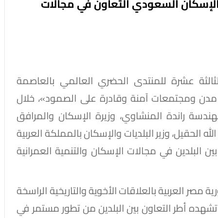
والإسكان السعودي التعاون في مجالات
الثة عشرة للمنتدى الحضري العالمي بالعاصمة
م: مدن ومجتمعات آمنة وقادرة على الصمود»، خلال
 22 مايو 2026، التقت المهندسة راندة المنشاوي، وزيرة الإسكان والمرافق
ه الحقيل، وزير البلديات والإسكان بالمملكة العربية
ين البلدين في مجالات الإسكان والتنمية العمرانية
 مصر العربية بالعلاقات الأخوية والتاريخية الراسخة
 تشهده أطر التعاون بين البلدين من تطور مستمر في