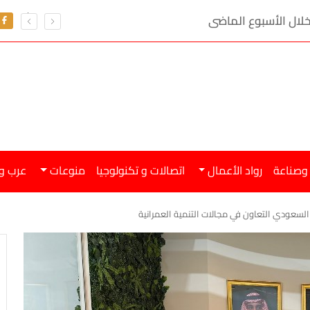
 وصناعة
رواد الأعمال
اتصالات و تكنولوجيا
منوعات
عرب و
 السعودي التعاون في مجالات التنمية العمرانية