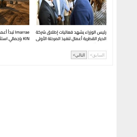
رئيس الوزراء يشهد فعاليات إطلاق شركة
Imarrae تبد
الديار القطرية أعمال تنفيذ المرحلة الأولى
من مشروع "علم الروم"
جنيه
السابق
التالي