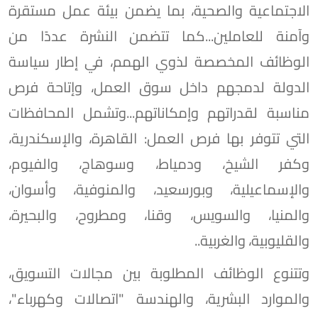
الاجتماعية والصحية، بما يضمن بيئة عمل مستقرة
وآمنة للعاملين...كما تتضمن النشرة عددًا من
الوظائف المخصصة لذوي الهمم، في إطار سياسة
الدولة لدمجهم داخل سوق العمل، وإتاحة فرص
مناسبة لقدراتهم وإمكاناتهم...وتشمل المحافظات
التي تتوفر بها فرص العمل: القاهرة، والإسكندرية،
وكفر الشيخ، ودمياط، وسوهاج، والفيوم،
والإسماعيلية، وبورسعيد، والمنوفية، وأسوان،
والمنيا، والسويس، وقنا، ومطروح، والبحيرة،
والقليوبية، والغربية..
وتتنوع الوظائف المطلوبة بين مجالات التسويق،
والموارد البشرية، والهندسة "اتصالات وكهرباء"،