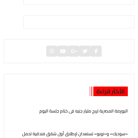
الأكثر قراءة
البورصة المصرية تربح مليار جنيه فى ختام جلسة اليوم
«سوديك» و«نوبو» تستعدان لإطلاق أول شقق فندقية تحمل