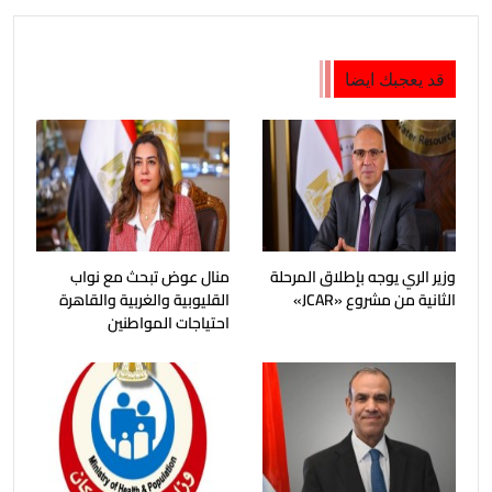
قد يعجبك ايضا
وزير الري يوجه بإطلاق المرحلة
منال عوض تبحث مع نواب
الثانية من مشروع «JCAR»
القليوبية والغربية والقاهرة
احتياجات المواطنين