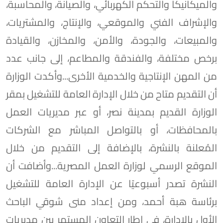
والميكانيكا والتحكم الكهربائي، والصيانة، والمحاسبة،
والإشراف الفني والموقعي، والإنتاج، والمشتريات،
والمبيعات، والجودة، والأمن، والمخازن، والقيادة
برخص مختلفة، والفندقة والمطاعم، إلى جانب عدد
من المهن الإنتاجية والخدمية الأخرى...وأكدت الوزارة
أن التقديم متاح من خلال الإدارة العامة للتشغيل بمقر
الوزارة القديم بمدينة نصر، أو عبر مديريات العمل
بالمحافظات، أو بالتواصل المباشر مع الشركات
المُعلنة بالنشرة، بالإضافة إلى التقديم من خلال
الموقع الرسمي لوزارة العمل المصرية...وأضافت أن
النشرة تصدر أسبوعيًا عن الإدارة العامة للتشغيل
برئاسة هبة أحمد، ومن إعداد منى شوقي الباحث
الأول بالإدارة، في إطار التعاون المستمر بين مديريات