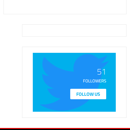
51
FOLLOWERS
FOLLOW US