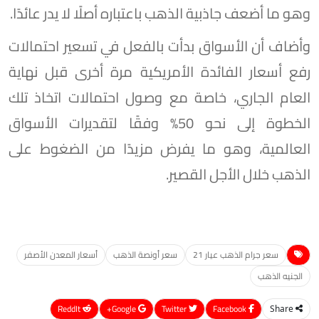
وهو ما أضعف جاذبية الذهب باعتباره أصلًا لا يدر عائدًا.
وأضاف أن الأسواق بدأت بالفعل في تسعير احتمالات
رفع أسعار الفائدة الأمريكية مرة أخرى قبل نهاية
العام الجاري، خاصة مع وصول احتمالات اتخاذ تلك
الخطوة إلى نحو 50% وفقًا لتقديرات الأسواق
العالمية، وهو ما يفرض مزيدًا من الضغوط على
الذهب خلال الأجل القصير.
سعر جرام الذهب عيار 21
سعر أونصة الذهب
أسعار المعدن الأصفر
الجنيه الذهب
ReddIt
Google+
Twitter
Facebook
Share