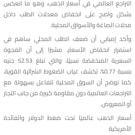
التراجع العالمي في أسعار الذهب، وهو ما انعكس
بشكل واضح على انخفاض معدلات الطلب داخل
محلات الصاغة والأسواق المحلية.
وأكد إمبابي أن ضعف الطلب المحلي ساهم في
استمرار انخفاض الأسعار، مشيرًا إلى أن الفجوة
السعرية المنخفضة نسبيًا، والتي تبلغ 52.53 جنيه
بنسبة 0.77%، تكشف غياب الضغوط الشرائية القوية،
كما توضح أن السوق المحلية تتفاعل بسهولة مع
التراجعات العالمية دون مقاومة كبيرة من جانب التجار
أو المعروض.
أسعار الذهب عالميًا تحت ضغط الدولار والفائدة
الأمريكية