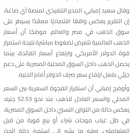
وقال سعيد إمبابي، المدير التنفيذي لمنصة آي صاغة،
إن التقرير يعكس واقعًا اقتصاديًا معقدًا يسيطر على
سوق الذهب في مصر والعالم، موضحًا أن أسعار
الذهب العالمية تتعرض لضغوط مباشرة نتيجة استمرار
قوة الدولار الأمريكي وارتفاع أسعار الفائدة، بينما
يحصل الذهب داخل السوق المحلية المصرية على دعم
جزئي بفعل ارتفاع سعر صرف الدولار أمام الجنيه.
وأوضح إمبابي أن استقرار الفجوة السعرية بين السعر
المحلي والسعر العادل للذهب عند نحو 52.53 جنيه،
يعكس حالة من التوازن النسبي داخل السوق المصرية،
في ظل غياب موجات شراء أو بيع قوية من قبل
المتعاملين، وهو ما يشير إلى استمرار حالة الحذر