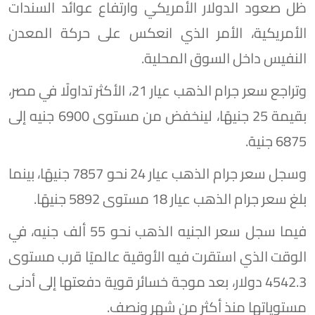
ظل صعود الدولار الأمريكي وارتفاع عوائد السندات
الأمريكية، الأمر الذي انعكس على حركة المعدن
النفيس داخل السوق المحلية.
وتراجع سعر جرام الذهب عيار 21، الأكثر تداولًا في مصر،
بقيمة 25 جنيهًا، لينخفض من مستوى 6900 جنيه إلى
6875 جنيهً.
وسجل سعر جرام الذهب عيار 24 نحو 7857 جنيهًا، بينما
بلغ سعر جرام الذهب عيار 18 مستوى 5892 جنيهًا.
فيما سجل سعر الجنيه الذهب نحو 55 ألف جنيه، في
الوقت الذي استقرت فيه الأوقية عالميًا قرب مستوى
4542.3 دولار، بعد موجة خسائر قوية دفعتها إلى أدنى
مستوياتها منذ أكثر من شهر ونصف.