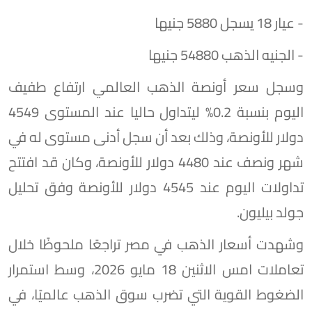
- عيار 18 يسجل 5880 جنيها
- الجنيه الذهب 54880 جنيها
وسجل سعر أونصة الذهب العالمي ارتفاع طفيف
اليوم بنسبة 0.2% ليتداول حاليا عند المستوى 4549
دولار للأونصة، وذلك بعد أن سجل أدنى مستوى له في
شهر ونصف عند 4480 دولار للأونصة، وكان قد افتتح
تداولات اليوم عند 4545 دولار للأونصة وفق تحليل
جولد بيليون.
وشهدت أسعار الذهب في مصر تراجعًا ملحوظًا خلال
تعاملات امس الاثنين 18 مايو 2026، وسط استمرار
الضغوط القوية التي تضرب سوق الذهب عالميًا، في