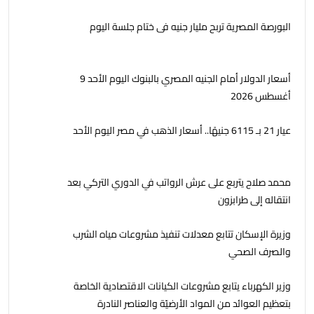
البورصة المصرية تربح مليار جنيه فى ختام جلسة اليوم
أسعار الدولار أمام الجنيه المصري بالبنوك اليوم الأحد 9
أغسطس 2026
عيار 21 بـ 6115 جنيهًا.. أسعار الذهب في مصر اليوم الأحد
محمد صلاح يتربع على عرش الرواتب في الدوري التركي بعد
انتقاله إلى طرابزون
وزيرة الإسكان تتابع معدلات تنفيذ مشروعات مياه الشرب
والصرف الصحي
وزير الكهرباء يتابع مشروعات الكيانات الاقتصادية الخاصة
بتعظيم العوائد من المواد الأرضيّة والعناصر النادرة