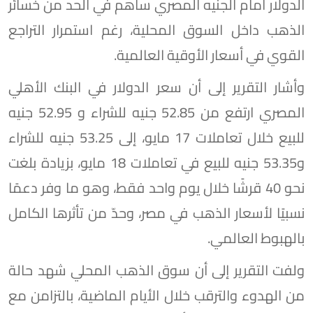
الدولار أمام الجنيه المصري ساهم في الحد من خسائر
الذهب داخل السوق المحلية، رغم استمرار التراجع
القوي في أسعار الأوقية العالمية.
وأشار التقرير إلى أن سعر الدولار في البنك الأهلي
المصري ارتفع من 52.85 جنيه للشراء و 52.95 جنيه
للبيع خلال تعاملات 17 مايو، إلى 53.25 جنيه للشراء
و53.35 جنيه للبيع في تعاملات 18 مايو، بزيادة بلغت
نحو 40 قرشًا خلال يوم واحد فقط، وهو ما وفر دعمًا
نسبيًا لأسعار الذهب في مصر، وحدّ من تأثرها الكامل
بالهبوط العالمي.
ولفت التقرير إلى أن سوق الذهب المحلي شهد حالة
من الهدوء والترقب خلال الأيام الماضية، بالتزامن مع