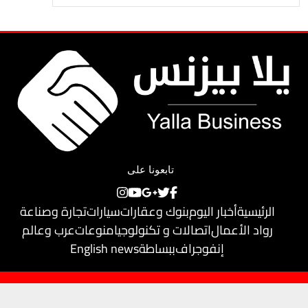
تابعونا على
الرئيسية
أخبار اليوم
بنوك وعقارات
سيارات
تجارة وصناعة
رواد الأعمال
اتصالات و تكنولوجيا
منوعات
عرب وعالم
إنفوجراف
ببساطة
English news
حقوق النشر محفوظة لـ
يلا بيزنس
© 2018
تم تطويره بواسطة