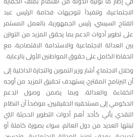
في إطار ما توليه الدولة من اهتمام بملف الحماية
الاجتماعية، وتنفيذاً لتوجيهات فخامة الرئيس عبد
الفتاح السيسي، رئيس الجمهورية، بالعمل المستمر
على تطوير أدوات الدعم بما يحقق المزيد من التوازن
بين العدالة الاجتماعية والاستدامة الاقتصادية، مع
الحفاظ الكامل على حقوق المواطنين الأولى بالرعاية.
وخلال الاجتماع، أشار وزير التموين والتجارة الداخلية إلى
أن البرنامج المقترح، يستهدف تحقيق المزيد من أوجه
الكفاءة والعدالة، وبما يضمن وصول الدعم
الحكومي إلى مستحقيه الحقيقيين، موضحاً أن النظام
النقدي يأتي كأحد أهم أدوات التطوير الحديثة التي
تبنتها العديد من دول العالم، سواء بصورة كاملة أو
تدريجية، بهدف تعزيز العدالة الاجتماعية، وتحسين