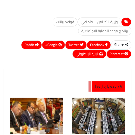
وزيرة التضامن الاجتماعي
قواعد بيانات
برنامج موحد للحماية الاجتماعية
ReddIt
Google+
Twitter
Facebook
Share
Pinterest
البريد الإلكتروني
قد يعجبك ايضا