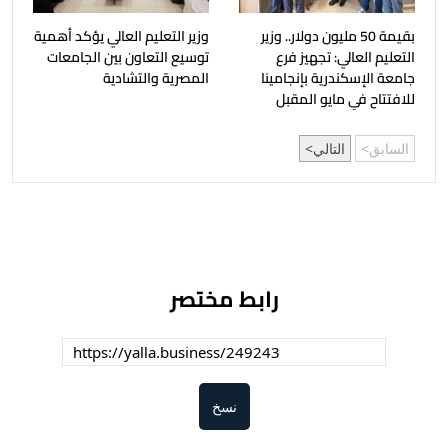
بقيمة 50 مليون دولار.. وزير
وزير التعليم العالي يؤكد أهمية
التعليم العالي: تجهيز فرع
توسيع التعاون بين الجامعات
جامعة الإسكندرية بإنجامينا
المصرية والتشادية
للافتتاح في مايو المقبل
السابق
التالي
رابط مختصر
نسخ