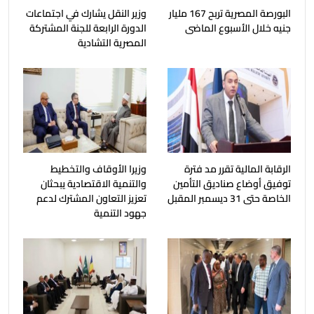
البورصة المصرية تربح 167 مليار
وزير النقل يشارك في اجتماعات
جنيه خلال الأسبوع الماضى
الدورة الرابعة للجنة المشتركة
المصرية التشادية
الرقابة المالية تقرر مد فترة
وزيرا الأوقاف والتخطيط
توفيق أوضاع صناديق التأمين
والتنمية الاقتصادية يبحثان
الخاصة حتى 31 ديسمبر المقبل
تعزيز التعاون المشترك لدعم
جهود التنمية