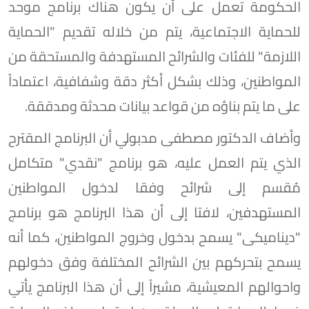
الحكومة تعمل على أن يكون هناك برنامج موحد
للحماية الاجتماعية، يتم من خلاله تقديم "الحماية
اللازمة" للفئات والشرائح المستهدفة والمستحقة من
المواطنين، وذلك بشكل أكثر دقة وشفافية، اعتماداً
على ما يتم بناؤه من قواعد بيانات محدثة ومدققة.
وأضاف الدكتور مصطفى مدبولي أن البرنامج المقترح
الذي يتم العمل عليه، هو برنامج "نقدي" متكامل
مُقسم إلى شرائح وفقا لدخول المواطنين
المستهدفين، لافتا إلى أن هذا البرنامج هو برنامج
"ديناميكى" يسمح بدخول وخروج المواطنين، كما أنه
يسمح بتحركهم بين الشرائح المختلفة وفق دخولهم
واحوالهم المعيشية، مشيراً إلى أن هذا البرنامج يأتي