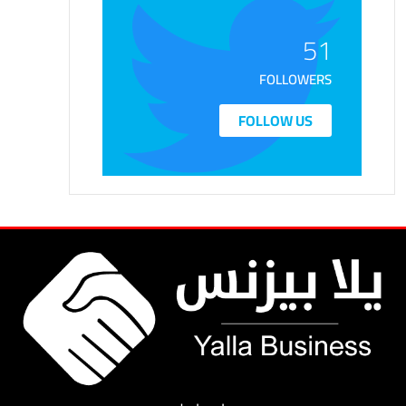
51
FOLLOWERS
FOLLOW US