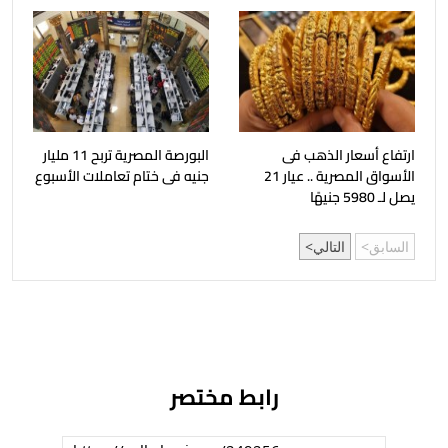
ارتفاع أسعار الذهب فى
البورصة المصرية تربح 11 مليار
الأسواق المصرية .. عيار 21
جنيه فى ختام تعاملات الأسبوع
يصل لـ 5980 جنيهًا
السابق
التالي
رابط مختصر