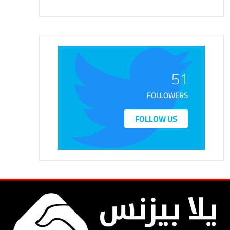
51
FOLLOWERS
FOLLOW US