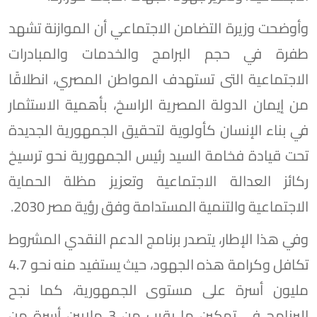
وأوضحت وزيرة التضامن الاجتماعي أن الموازنة تشهد
طفرة في حجم البرامج والخدمات والمبادرات
الاجتماعية التى تستهدف المواطن المصري، انطلاقًا
من إيمان الدولة المصرية الراسخ، بأهمية الاستثمار
في بناء الإنسان كأولوية لتحقيق الجمهورية الجديدة
تحت قيادة فخامة السيد رئيس الجمهورية نحو ترسيخ
ركائز العدالة الاجتماعية وتعزيز مظلة الحماية
الاجتماعية والتنمية المستدامة وفق رؤية مصر 2030.
وفي هذا الإطار، يتصدر برنامج الدعم النقدي المشروط
تكافل وكرامة هذه الجهود، حيث يستفيد منه نحو 4.7
مليون أسرة على مستوى الجمهورية، كما نجح
البرنامج في تمكين ما يقرب من 3 ملايين أسرة من