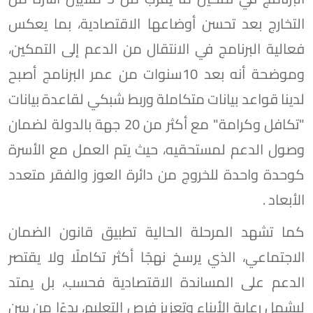
التخارج بعد تحسن أوضاعها الاقتصادية، بما يعكس
فعالية البرنامج في الانتقال من الدعم إلى التمكين،
وموضحة أنه بعد 10سنوات من عمر البرنامج أصبح
لدينا قواعد بيانات متكاملة وربط شبكي لقاعدة بيانات
"تكافل وكرامة" مع أكثر من 20 جهة بالدولة لضمان
وصول الدعم لمستحقيه، حيث يتم العمل مع الأسرة
كوحدة واحدة للخروج من دائرة العوز والفقر متعدد
الأبعاد .
كما تشهد المرحلة الحالية تطبيق قانون الضمان
الاجتماعي، الذي يرسخ نهجًا أكثر تكاملًا ولا يقتصر
الدعم على المساندة الاقتصادية فحسب، بل يمتد
ليشمل رعاية الأبناء وتعزيز فرص التعليم، بدءًا من سن