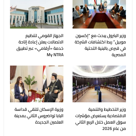
وزير البترول يبحث مع “إكسون
الجهاز القومي لتنظيم
موبيل” ربط اكتشافات الشركة
الاتصالات يعلن إعادة إتاحة
في قبرص بالبنية التحتية
خدمة «أرقامي» عبر تطبيق
المصرية
My NTRA
وزير التخطيط والتنمية
وزيرة الإسكان تلتقي قداسة
الاقتصادية يستعرض مؤشرات
البابا تواضروس الثاني بمدينة
سوق العمل خلال الربع الثاني
العلمين الجديدة
من عام 2026