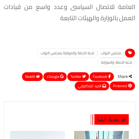
العامة للاتصال السياسى وعدد واسع من قيادات
العمل بالوزارة والهيئات التابعة
مجلس النواب
لجنة الخطة والموازنة بمجلس النواب
لجنة الخطة والموازنة
ReddIt
Google+
Twitter
Facebook
Share
Pinterest
البريد الإلكتروني
قد يعجبك ايضا