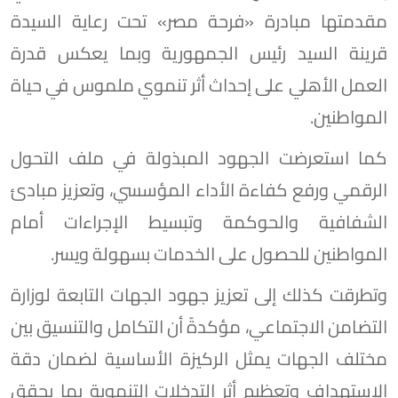
مقدمتها مبادرة «فرحة مصر» تحت رعاية السيدة
قرينة السيد رئيس الجمهورية وبما يعكس قدرة
العمل الأهلي على إحداث أثر تنموي ملموس في حياة
المواطنين.
كما استعرضت الجهود المبذولة في ملف التحول
الرقمي ورفع كفاءة الأداء المؤسسي، وتعزيز مبادئ
الشفافية والحوكمة وتبسيط الإجراءات أمام
المواطنين للحصول على الخدمات بسهولة ويسر.
وتطرقت كذلك إلى تعزيز جهود الجهات التابعة لوزارة
التضامن الاجتماعي، مؤكدةً أن التكامل والتنسيق بين
مختلف الجهات يمثل الركيزة الأساسية لضمان دقة
الاستهداف وتعظيم أثر التدخلات التنموية بما يحقق