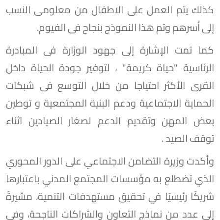
كذلك يتم العمل على الاطفال من معلومى النسب
إلى أسرهم وتم هذا النموذج بنجاح فى الفيوم.
كما تمت الإشارة إلى جهود الوزارة فى المبادرة
الرئاسية "حياة كريمة" ، لتوفير جودة الحياة داخل
القرى الأكثر احتياجا من خلال التوسع فى شبكات
الحماية الاجتماعية ودعم البنية المجتمعية و توطين
بعض المهن وتقديم الدعم لصغار الصيادين اثناء
توقف الصيد .
وأكدت وزيرة التضامن الاجتماعي على الدور المحوري
الذي تضطلع به مؤسسات المجتمع المدني باعتبارها
شريكًا رئيسيًا في تحقيق مستهدفات التنمية، مشيرةً
إلى عدد من نماذج التعاون والشراكات الناجحة، وفي