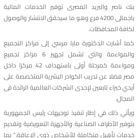
بنك ناصر والبريد المصرى توفير الخدمات المالية
باجمالى 4200 فرع وهو ما سيحقق الانتشار والوصول
لكافة المحافظات.
كما أشارت الدكتورة مايا مرسي إلى مراكز التجميع
والمواءمة والتي تشمل تجهيز 6 مراكز تجميع
ومواءمة كمرحلة أولى باستهداف 42 مركزا داخل
مصر فضلا عن تدريب الكوادر البشرية المتخصصة على
أيدي خبراء تابعين لإحدى الشركات العالمية الرائدة فى
المجال،
ويأتي ذلك في إطار تنفيذ توجيهات رئيس الجمهورية
بتوفير الأطراف الصناعية والأجهزة التعويضية وتقديم
خدمات تأهيل متكاملة للأشخاص ذوي الإعاقة،" بما