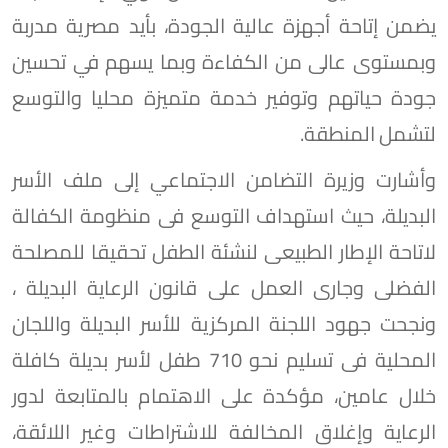
يضمن إتاحة أجهزة عالية الجودة، بأيد مصرية مدربة
وبمستوى عالى من الكفاءة وبما يسهم في تحسين
جودة حياتهم وتوفير خدمة متميزة محليا والتوسع
لتشمل المنطقة.
وأشارت وزيرة التضامن الاجتماعي إلى ملف الأسر
البديلة، حيث استهداف التوسع فى منظومة الكفالة
لاتاحة الإطار الطبيعى لنشئة الطفل تحقيقا للمصلحة
الفضلى وجارى العمل على قانون الرعاية البديلة ،
ونجحت جهود اللجنة المركزية للأسر البديلة واللجان
المحلية فى تسليم نحو 710 طفل لأسر بديلة كافلة
خلال عامين، مؤكدة على الاهتمام بالمتابعة لدور
الرعاية وإغلاق المخالفة للاشتراطات وغير اللائقة،