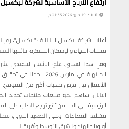
ارتفاع الأرباح الأساسية لشركة ليكسيل بنسبة 23% خلال السنة المال
الثلاثاء، 19 مايو 2026 01:55 م
منتجات المياه والإسكان المبتكرة، نتائجها السنوية للسنة
وفي هذا السياق، علّق الرئيس التنفيذي لشركة 
المنتهية في مارس 2026، ن
الأعمال في فرض تحديات أكبر من المتوقع. كما
اليابان، ساهم نمو مبيعات منتجات تجديد المنا
الرئيسية، في الحد من تأثير تراجع الطلب على الم
مختلف القطاعات. وعلى الصعيد الدولي، سجلنا 
أوروبا والهند والشرق الأوسط وأفريقيا.