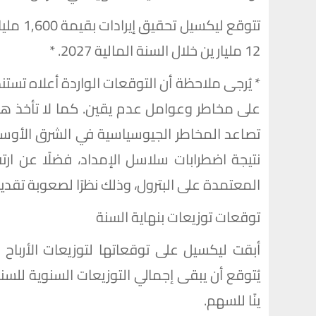
12 مليار ين خلال السنة المالية 2027. *
* يُرجى ملاحظة أن التوقعات الواردة أعلاه تستن
على مخاطر وعوامل عدم يقين. كما لا تأخذ هذ
تصاعد المخاطر الجيوسياسية في الشرق الأوسط
نتيجة اضطرابات سلاسل الإمداد، فضلًا عن ارتف
المعتمدة على البترول، وذلك نظرًا لصعوبة تقدير
توقعات توزيعات بنهاية السنة
ينًا للسهم.