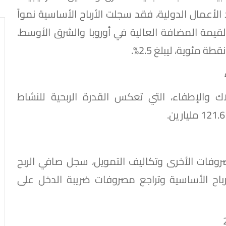
 الأعمال الدولية، فقد سجلت الأرباح الأساسية نمواً
قيمة المضافة العالية في أوروبا والشرق الأوسط.
لاك والإطفاء، التي تعكس القدرة الربحية للنشاط
غم ارتفاع المصروفات الأخرى وتكاليف التمويل، سجل صافي الربح
مًا بنمو الأرباح الأساسية وتراجع مصروفات ضريبة الدخل على