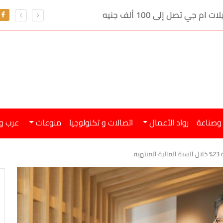
ي تصل إلى 100 ألف جنيه
 وصناعة
رواد الأعمال
اتصالات و تكنولوجيا
منوعات
عرب و
ية