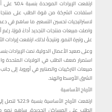
استفادت الشركة من قوة الطلب على منتجات ال
لاستراتيجيات تحسين التسعير، ما ساهم في دعم
واصلت مبيعات منتجات التجديد أداءً قويًا، رغ
على وتيرة النمو. ونتيجةً لذلك، ارتفعت إيرادات الأعمال في اليابان ب
استمرار ضعف الطلب في الولايات المتحدة وا
مبيعات التركيبات والصنابير في أوروبا، إلى ج
الشرق الأوسط والهند.
الأرباح الأساسية
الطلب على المساكن الجديدة، ساهم نمو مبي