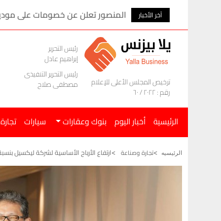
المنصور تعلن عن خصومات على موديلات ام ج
آخر الأخبار
رئيس التحرير
إبراهيم عادل
رئيس التحرير التنفيذى
ترخيص المجلس الأعلى للإعلام
مصطفى صلاح
رقم : ٢٠٢٢ / ٦٠
الرئيسية
أخبار اليوم
بنوك وعقارات
سيارات
تجارة
ارتفاع الأرباح الأساسية لشركة ليكسيل بنسبة 23% خلال السنة المالية المنته
تجارة وصناعة
الرئيسيه