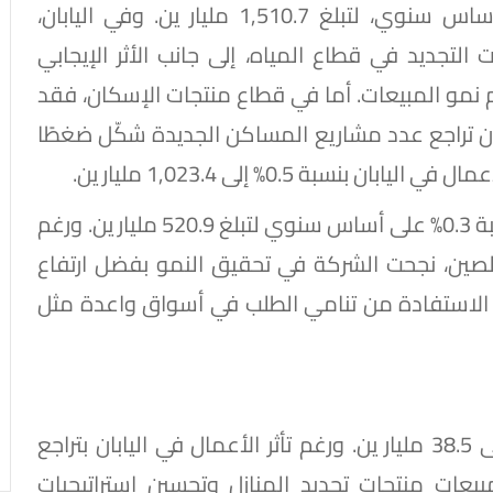
ارتفعت الإيرادات الموحدة بنسبة 0.4% على أساس سنوي، لتبلغ 1,510.7 مليار ين. وفي اليابان،
تجديد في قطاع المياه، إلى جانب الأثر الإيجابي
 نمو المبيعات. أما في قطاع منتجات الإسكان، فقد
م أن تراجع عدد مشاريع المساكن الجديدة شكّل ضغطًا
نسبة 0.5% إلى 1,023.4 مليار ين.
وعلى صعيد الأعمال الدولية، نمت الإيرادات بنسبة 0.3% على أساس سنوي لتبلغ 520.9 مليار ين. ورغم
لصين، نجحت الشركة في تحقيق النمو بفضل ارتفاع
انب الاستفادة من تنامي الطلب في أسواق واعدة مثل
ارتفعت الأرباح الأساسية بنسبة 22.9% لتصل إلى 38.5 مليار ين. ورغم تأثر الأعمال في اليابان بتراجع
عات منتجات تجديد المنازل وتحسين استراتيجيات