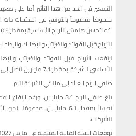
التسعير في الحد من هذا التأثير. أما على صعيد
ملحوظاً مدعوماً بالتوسع في المنتجات ذات ال
كما تحسن هامش الأرباح الأساسية بمقدار 0.5 نقطة مئوية، ليبلغ 2.5%.
الأرباح قبل الفوائد والضرائب والإهلاك والإطفاء
ارتفعت الأرباح قبل الفوائد والضرائب والإه
الأساسي للشركة، بمقدار 7.1 مليار ين لتصل إلى 121.6 مليار ين.
صافي الربح العائد إلى مالكي الشركة الأم
بلغ صافي الربح 8.1 مليار ين. ور
تحسناً بمقدار 6.1 مليار ين، مدعو
الشركات.
توقعات السنة المالية المنتهية في مارس 2027