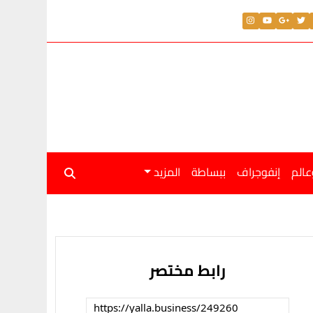
عالم
إنفوجراف
ببساطة
المزيد
رابط مختصر