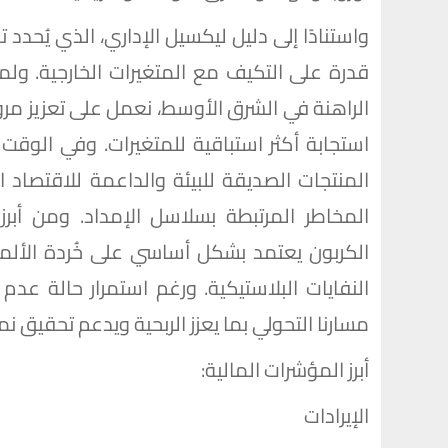
واستنادًا إلى دليل ليكسيل الإداري، الذي يُحدد ت
قدرة على التكيف مع المتغيرات الخارجية. ولم
الراهنة في الشرق الأوسط، نعمل على تعزيز مرونت
استجابة أكثر استباقية للمتغيرات. وفي الوق
المنتجات الصديقة للبيئة والداعمة للاقتصاد 
المخاطر المرتبطة بسلاسل الإمداد. ومن أبر
الكربون يعتمد بشكل أساسي على خُردة الألمني
النفايات البلاستيكية. ورغم استمرار حالة عد
مسارنا التحولي بما يعزز الربحية ويدعم تحقيق ن
أبرز المؤشرات المالية:
الإيرادات