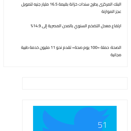
البنك المركزى يطرح سندات خزانة بقيمة 16.5 مليار جنيه لتمويل
عجز الموازنة
ارتفاع معدل التضخم السنوي بالمدن المصرية إلى 14.9%
الصحة: حملة «100 يوم صحة» تقدم نحو 11 مليون خدمة طبية
مجانية
51