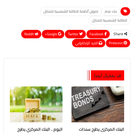
بنك مصر
تمويل أنظمة الطاقة الشمسية للمنازل
الطاقة الشمسية للمنازل
ReddIt
Google+
Twitter
Facebook
Share
Pinterest
البريد الإلكتروني
قد يعجبك ايضا
البنك المركزى يطرح سندات
اليوم .. البنك المركزي يطرح