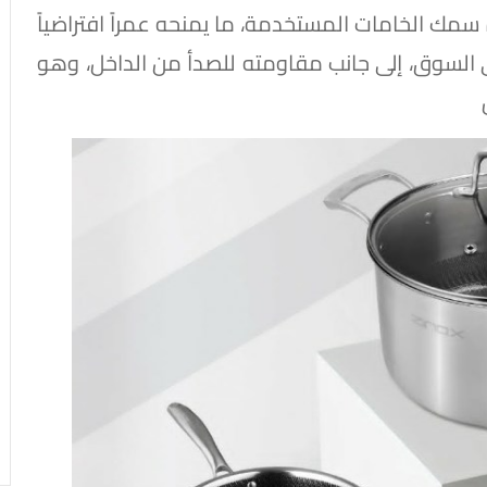
ة سمك الخامات المستخدمة، ما يمنحه عمراً افتراضياً
في السوق، إلى جانب مقاومته للصدأ من الداخل، وهو