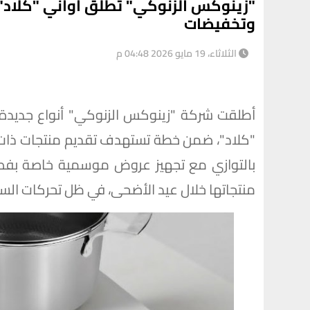
"زينوكس الزنوكي" تطلق أواني "كلاد"
وتخفيضات
الثلاثاء، 19 مايو 2026 04:48 م
أطلقت شركة "زينوكس الزنوكي" أنواع جديدة م
"كلاد"، ضمن خطة تستهدف تقديم منتجات ذات ك
منتجاتها خلال عيد الأضحى، في ظل تحركات السو