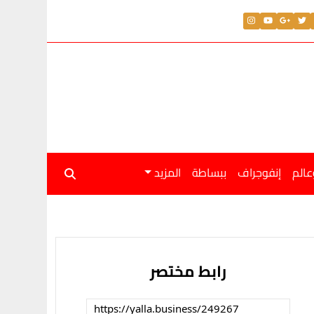
عالم
إنفوجراف
ببساطة
المزيد
رابط مختصر