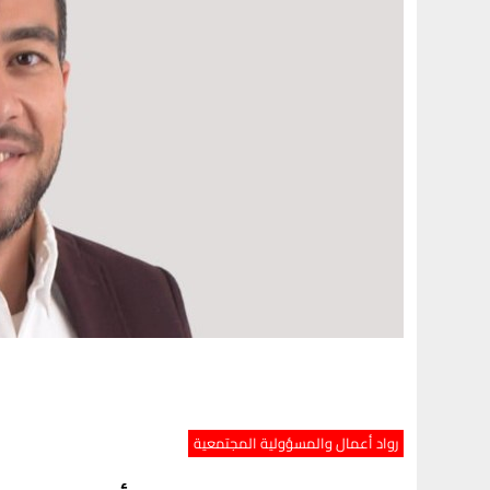
رواد أعمال والمسؤولية المجتمعية