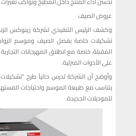
تحسن أداء المنتج داخل المطبخ وتواكب تغيرات 
عروض الصيف
وكشف الرئيس التنفيذي لشركة زينوكس الزن
تشكيلات خاصة بفصل الصيف وموسم الزواج، 
المقبلة، خاصة مع انطلاق المهرجانات التجاري
على الأدوات المنزلية.
وأوضح أن الشركة تدرس حالياً طرح “تشكيلات
يتناسب مع طبيعة الموسم واحتياجات المستهلكي
للموديلات الجديدة.