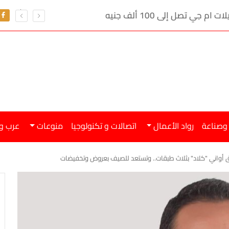
ي تصل إلى 100 ألف جنيه
 وصناعة
رواد الأعمال
اتصالات و تكنولوجيا
منوعات
عرب و
 أواني "كلاد" بثلاث طبقات.. وتستعد للصيف بعروض وتخفيضات