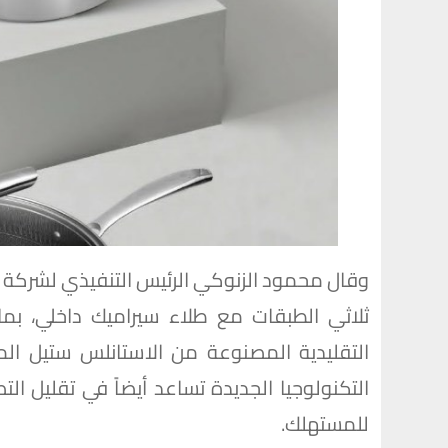
وقال محمود الزنوكي الرئيس التنفيذي لشركة ز
ثلاثي الطبقات مع طلاء سيراميك داخلي، بما 
التقليدية المصنوعة من الاستانلس ستيل ال
التكنولوجيا الجديدة تساعد أيضاً في تقليل ال
للمستهلك.