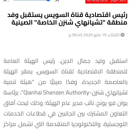
رئيس اقتصادية قناة السويس يستقبل وفد
منطقة "تشيانهاي شنزن الخاصة" الصينية
الثلاثاء، 19 مايو 2026 06:45 م
استقبل وليد جمال الدين، رئيس الهيئة العامة
للمنطقة الاقتصادية لقناة السويس، بمقر الهيئة
بالعاصمة الجديدة، وفدًا صينيًّا من "هيئة تنمية
تشيانهاي شنزن-Qianhai Shenzen Authority"، برئاسة
يوان فو يونج، نائب مدير عام الهيئة؛ وذلك لبحث آفاق
التعاون المشترك بين الجانبين في قطاعات الخدمات
اللوجستية، والتكنولوجيا المتقدمة التي تشمل مراكز