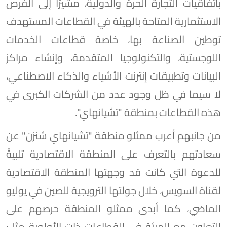
باتفاقيات التجارة الحرة والدولية، مشيرًا إلى الفرص
الاستثمارية المتاحة بالهيئة في القطاعات المستهدف
توطين الصناعة بها، خاصة قطاعات الخدمات
اللوجستية، والتكنولوجيا المتقدمة، وإنشاء مراكز
البيانات وتطبيقات إنترنت الأشياء والذكاء الاصطناعي،
لا سيما في ظل وجود عدد من الشركات الكبرى في
هذه القطاعات بمنطقة "تشيانهاي".
من جانبهم أعرب ممثلو منطقة "تشيانهاي شنزن" عن
سعادتهم بالتعرف على المنطقة الاقتصادية تلبيةً
للدعوة التي كانت قد وجهتها المنطقة الاقتصادية
لقناة السويس، خلال جولتها الترويجية للصين في يوليو
الماضي، كما أبدى ممثلو المنطقة حرصهم على
التعاون مع الهيئة في القطاعات ذات الأولوية مثل: