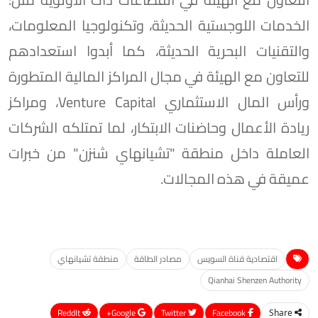
الخدمات اللوجستية الحديثة، وتكنولوجيا المعلومات،
والتقنيات البحرية الحديثة، كما أبدوا استعدادهم
للتعاون مع الهيئة في مجال المراكز المالية المتطورة
ورأس المال الاستثماري Venture Capital، ومراكز
ريادة الأعمال وحاضنات الابتكار، لما تمتلكه الشركات
العاملة داخل منطقة "تشيانهاي شنزن" من خبرات
عميقة في هذه المجالات.
اقتصادية قناة السويس
مصادر الطاقة
منطقة تشيانهاي
Qianhai Shenzen Authority
ReddIt
Google+
Twitter
Facebook
Share