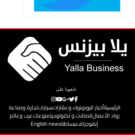
تابعونا على
الرئيسية
أخبار اليوم
بنوك وعقارات
سيارات
تجارة وصناعة
رواد الأعمال
اتصالات و تكنولوجيا
منوعات
عرب وعالم
إنفوجراف
ببساطة
English news