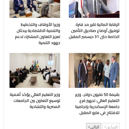
الرقابة المالية تقرر مد فترة
وزيرا الأوقاف والتخطيط
توفيق أوضاع صناديق التأمين
والتنمية الاقتصادية يبحثان
الخاصة حتى 31 ديسمبر المقبل
تعزيز التعاون المشترك لدعم
جهود التنمية
بقيمة 50 مليون دولار.. وزير
وزير التعليم العالي يؤكد أهمية
التعليم العالي: تجهيز فرع
توسيع التعاون بين الجامعات
جامعة الإسكندرية بإنجامينا
المصرية والتشادية
للافتتاح في مايو المقبل
السابق
التالي