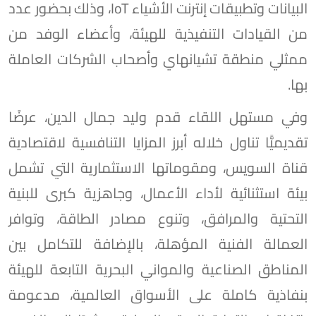
البيانات وتطبيقات إنترنت الأشياء IoT، وذلك بحضور عدد
من القيادات التنفيذية للهيئة، وأعضاء الوفد من
ممثلي منطقة تشيانهاي وأصحاب الشركات العاملة
بها.
وفي مستهل اللقاء قدم وليد جمال الدين، عرضًا
تقديميًّا تناول خلاله أبرز المزايا التنافسية لاقتصادية
قناة السويس، ومقوماتها الاستثمارية التي تشمل
بيئة استثنائية لأداء الأعمال، وجاهزية كبرى للبنية
التحتية والمرافق، وتنوع مصادر الطاقة، وتوافر
العمالة الفنية المؤهلة، بالإضافة للتكامل بين
المناطق الصناعية والمواني البحرية التابعة للهيئة
بنفاذية كاملة على الأسواق العالمية، مدعومة