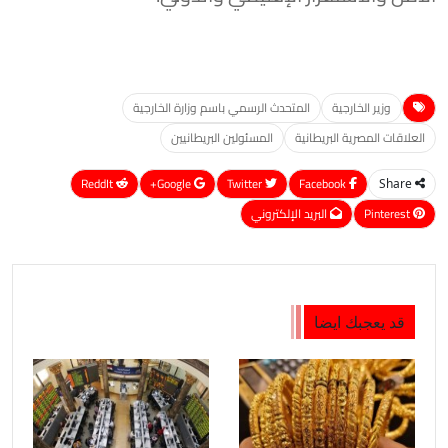
وزير الخارجية
المتحدث الرسمي باسم وزارة الخارجية
العلاقات المصرية البريطانية
المسئولين البريطانيين
ReddIt
Google+
Twitter
Facebook
Share
Pinterest
البريد الإلكتروني
قد يعجبك ايضا