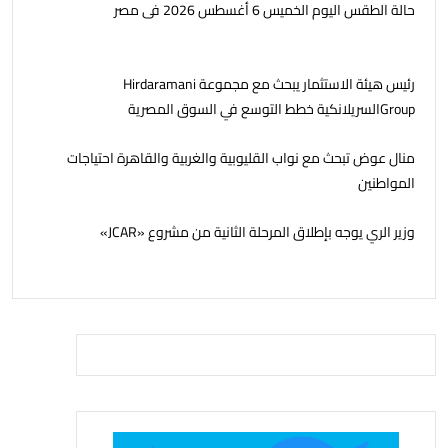
حالة الطقس اليوم الخميس 6 أغسطس 2026 فى مصر
رئيس هيئة الاستثمار يبحث مع مجموعة Hirdaramani
Groupالسريلانكية خطط التوسع في السوق المصرية
منال عوض تبحث مع نواب القليوبية والغربية والقاهرة احتياجات
المواطنين
وزير الري يوجه بإطلاق المرحلة الثانية من مشروع «JCAR»