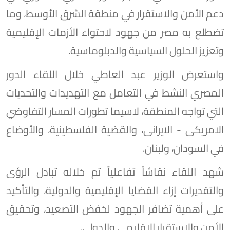
دعم الأمن والاستقرار في منطقة الشرق الأوسط، وما
تضطلع به مصر من جهود لاحتواء الأزمات الإقليمية
وتعزيز الحلول السياسية والدبلوماسية.
واستعرض الوزير عبد العاطي خلال اللقاء الدور
المصري النشط في التعامل مع التهديدات والتحديات
التي تواجه المنطقة، لاسيما تطورات المسار التفاوضي
الامريكى - الايرانى، والقضية الفلسطينية، والأوضاع
في السودان، ولبنان.
شهد اللقاء نقاشاً تفاعلياً تم خلاله تبادل الرؤى
والتقديرات إزاء القضايا الإقليمية والدولية، والتأكيد
على أهمية تضافر الجهود لخفض التصعيد، وتحقيق
الأمن والاستقرار الإقليمي والدولي.