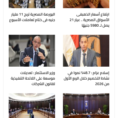
ارتفاع أسعار الذهبفى
البورصة المصرية تربح 11 مليار
الأسواق المصرية .. عيار 21
جنيه فى ختام تعاملات الأسبوع
يصل لـ 5980 جنيهًا
إسلام عزام : 48.7% نموا في
وزير الاستثمار : تعديلات
نشاط التخصيم خلال الربع الأول
موسعة على اللائحة التنفيذية
من 2026
لقانون الشركات