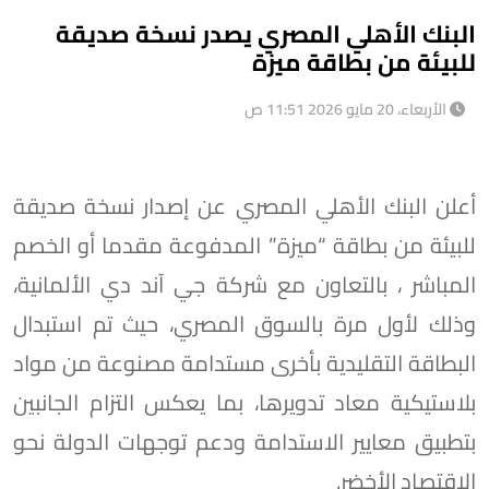
البنك الأهلي المصري يصدر نسخة صديقة
للبيئة من بطاقة ميزة
الأربعاء، 20 مايو 2026 11:51 ص
أعلن البنك الأهلي المصري عن إصدار نسخة صديقة
للبيئة من بطاقة “ميزة” المدفوعة مقدما أو الخصم
المباشر ، بالتعاون مع شركة جي آند دي الألمانية،
وذلك لأول مرة بالسوق المصري، حيث تم استبدال
البطاقة التقليدية بأخرى مستدامة مصنوعة من مواد
بلاستيكية معاد تدويرها، بما يعكس التزام الجانبين
بتطبيق معايير الاستدامة ودعم توجهات الدولة نحو
الاقتصاد الأخضر.