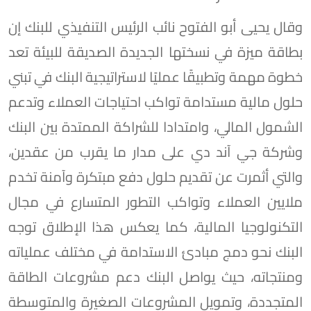
وقال يحيى أبو الفتوح نائب الرئيس التنفيذي للبنك إن
بطاقة ميزة في نسختها الجديدة الصديقة للبيئة تعد
خطوة مهمة وتطبيقًا عمليًا لاستراتيجية البنك في تبني
حلول مالية مستدامة تواكب احتياجات العملاء وتدعم
الشمول المالي، وامتدادا للشراكة الممتدة بين البنك
وشركة جي آند دي على مدار ما يقرب من عقدين،
والتي أثمرت عن تقديم حلول دفع مبتكرة وآمنة تخدم
ملايين العملاء وتواكب التطور المتسارع في مجال
التكنولوجيا المالية، كما يعكس هذا الإطلاق توجه
البنك نحو دمج مبادئ الاستدامة في مختلف عملياته
ومنتجاته، حيث يواصل البنك دعم مشروعات الطاقة
المتجددة، وتمويل المشروعات الصغيرة والمتوسطة