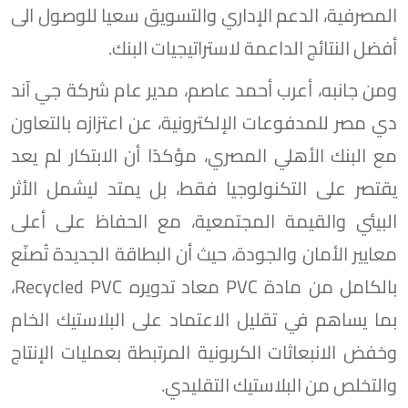
المصرفية، الدعم الإداري والتسويق سعيا للوصول الى
أفضل النتائج الداعمة لاستراتيجيات البنك.
ومن جانبه، أعرب أحمد عاصم، مدير عام شركة جي آند
دي مصر للمدفوعات الإلكترونية، عن اعتزازه بالتعاون
مع البنك الأهلي المصري، مؤكدًا أن الابتكار لم يعد
يقتصر على التكنولوجيا فقط، بل يمتد ليشمل الأثر
البيئي والقيمة المجتمعية، مع الحفاظ على أعلى
معايير الأمان والجودة، حيث أن البطاقة الجديدة تُصنّع
بالكامل من مادة PVC معاد تدويره Recycled PVC،
بما يساهم في تقليل الاعتماد على البلاستيك الخام
وخفض الانبعاثات الكربونية المرتبطة بعمليات الإنتاج
والتخلص من البلاستيك التقليدي.