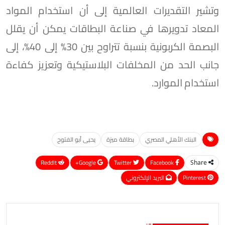
وتشير التقديرات العالمية إلى أن استخدام المواد
المعاد تدويرها في صناعة البطاقات يمكن أن يقلل
البصمة الكربونية بنسبة تتراوح بين 30% إلى 40%، إلى
جانب الحد من المخلفات البلاستيكية وتعزيز كفاءة
استخدام الموارد.
البنك الأهلي المصري
بطاقة ميزة
يحيى أبو الفتوح
ReddIt
Google+
Twitter
Facebook
Share
Pinterest
البريد الإلكتروني