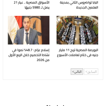
البابا تواضروس الثاني بمدينة
الأسواق المصرية .. عيار 21
العلمين الجديدة
يصل لـ 5980 جنيهًا
البورصة المصرية تربح 11 مليار
إسلام عزام : 48.7% نموا في
جنيه فى ختام تعاملات الأسبوع
نشاط التخصيم خلال الربع الأول
من 2026
السابق
التالي