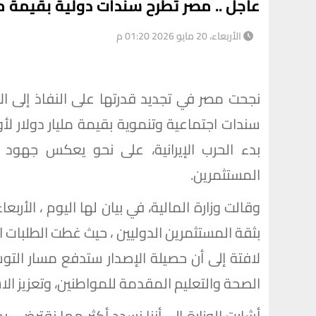
عاجل .. مصر تطرح سندات دولية بقيمة مليا
الأربعاء، 20 مايو 2026 01:20 م
نجحت مصر في تجديد قدرتها على النفاذ إلى ال
سندات اجتماعية وتنموية بقيمة مليار دولار ل
بدء الحرب الإيرانية، على نحو يعكس جهود 
المستثمرين.
لافتة إلى أن حصيلة الإصدار ستدفع مسار الت
الصحة والتعليم المقدمة للمواطنين، وتعزيز الا
أشارت الوزارة إلى أننا نسدد أكثر مما نقترض ،