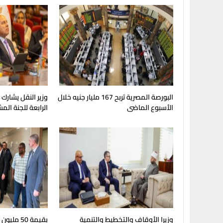
البورصة المصرية تربح 167 مليار جنيه خلال
وزير النقل يشارك
الأسبوع الماضى
الرابعة للجنة الم
وزيرا الأوقاف والتخطيط والتنمية
بقيمة 50 مل