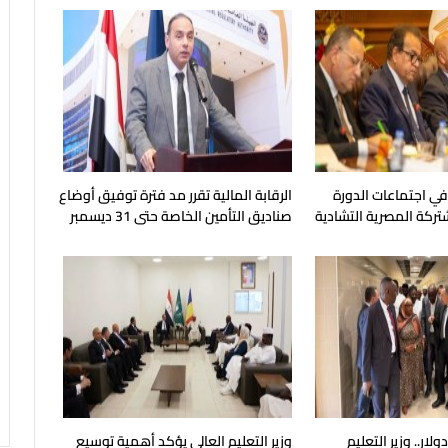
 في اجتماعات الدورة
الرقابة المالية تقرر مد فترة توفيق أوضاع
شتركة المصرية التشادية
صناديق التأمين الخاصة حتى 31 ديسمبر
المقبل
يون دولار.. وزير التعليم
وزير التعليم العالي يؤكد أهمية توسيع