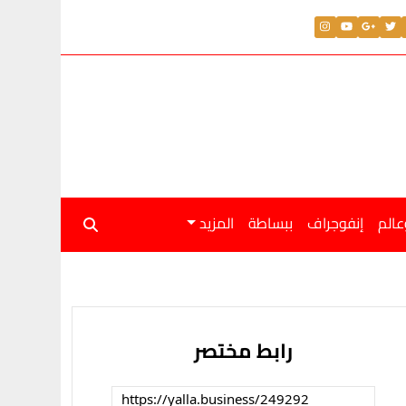
عالم
إنفوجراف
ببساطة
المزيد
رابط مختصر