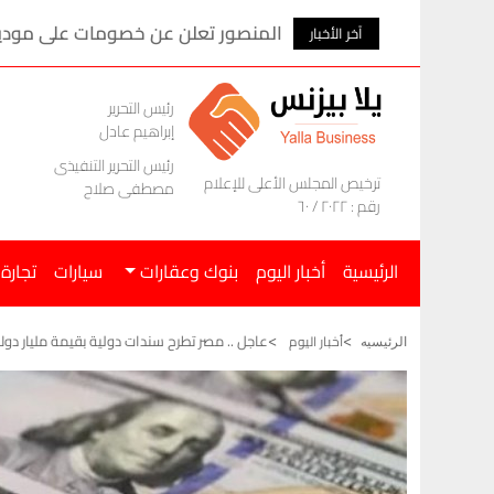
المنصور تعلن عن خصومات على موديلات ام ج
آخر الأخبار
رئيس التحرير
إبراهيم عادل
رئيس التحرير التنفيذى
ترخيص المجلس الأعلى للإعلام
مصطفى صلاح
رقم : ٢٠٢٢ / ٦٠
الرئيسية
أخبار اليوم
بنوك وعقارات
سيارات
تجارة
عاجل .. مصر تطرح سندات دولية بقيمة مليار دولار 
أخبار اليوم
الرئيسيه