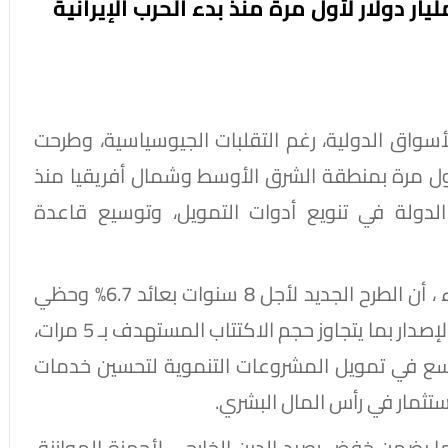
ر دولار لأول مرة منذ بدء الحرب الإيرانية
أسواق الدولية، رغم التقلبات الجيوسياسية، وطرحت
أول مرة بمنطقة الشرق الأوسط وشمال أفريقيا منذ
الدولة في تنويع أدوات التمويل، وتوسيع قاعدة
وقالت وزارة المالية، في بيان لها اليوم ، الأربعاء ، أن الطرح الجديد لأجل 8 سنوات بعائد 6.7% وحظي
بثقة المستثمرين الدوليين ، حيث غطت الطلبات الإصدار بما يتجاوز حجم الاكتتاب المستهدف بـ 5 مرات،
وسع في تمويل المشروعات التنموية لتحسين خدمات
ستثمار في رأس المال البشري.
 بما يضمن خفض رصيد الدين الخارجي لأجهزة الموازنة،