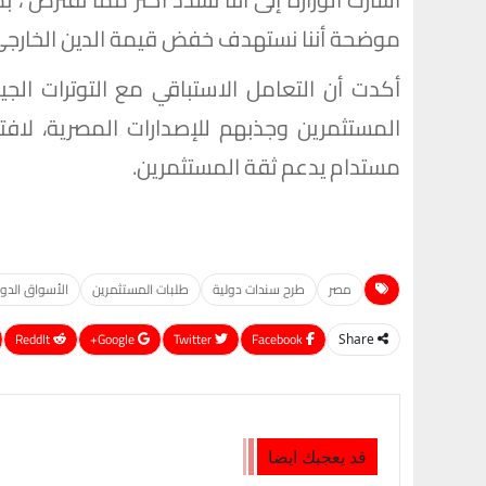
موضحة أننا نستهدف خفض قيمة الدين الخارجي لأجهزة الموازنة بنح
أكدت أن التعامل الاستباقي مع التوترات الجي
المستثمرين وجذبهم للإصدارات المصرية، لافتة
مستدام يدعم ثقة المستثمرين.
مصر
طرح سندات دولية
طلبات المستثمرين
الأسواق الدول
ReddIt
Google+
Twitter
Facebook
Share
قد يعجبك ايضا