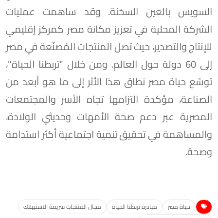
السويس بالعين السخنة. وقد ساهمت عمليات
الشركة المحلية في تعزيز مكانة مصر كمركز إقليمي
للإنتاج والتصدير، حيث تصل المنتجات المُصنّعة في مصر
إلى 60 دولة حول العالم. ومن خلال "تربطنا الحياة"،
توسّع حياة مصر نطاق هذا الأثر إلى ما هو أبعد من
الصناعة، مؤكدة التزامها تجاه الأسر والمجتمعات
المصرية عبر دعم صحة الأمهات وحديثي الولادة،
والمساهمة في تحقيق تنمية اجتماعية أكثر استدامة
وصحة.
حياة مصر
مبادرة تربطنا الحياة
مجال المنتجات سريعة الاستهلاك