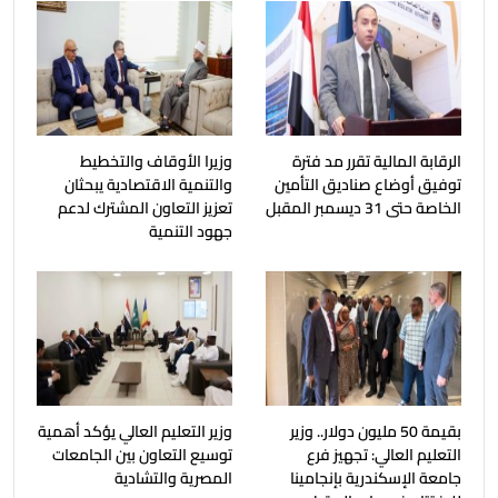
الرقابة المالية تقرر مد فترة
وزيرا الأوقاف والتخطيط
توفيق أوضاع صناديق التأمين
والتنمية الاقتصادية يبحثان
الخاصة حتى 31 ديسمبر المقبل
تعزيز التعاون المشترك لدعم
جهود التنمية
بقيمة 50 مليون دولار.. وزير
وزير التعليم العالي يؤكد أهمية
التعليم العالي: تجهيز فرع
توسيع التعاون بين الجامعات
جامعة الإسكندرية بإنجامينا
المصرية والتشادية