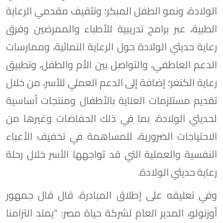
الولادة، ونمو الطفل المبكر؛ وتثقيف مقدمي الرعاية
الطبية، عبر برامج تدريبية للأطباء والممرضين وفرق
رعاية حديثي الولادة حول الرعاية النمائية، وممارسات
الدعم العاطفي، والتواصل بين الأم والطفل، وتطبيق
رعاية الكنغر؛ إضافة إلى الدعم العملي للأسر، من خلال
تقديم مستلزمات العناية بالأطفال ومنتجات أساسية
لحديثي الولادة، بما في ذلك الحفاضات وغيرها من
الاحتياجات الضرورية، للمساهمة في تخفيف الأعباء
النفسية والعملية التي قد تواجهها الأسر خلال رحلة
رعاية حديثي الولادة.
وفي تعليقه على إطلاق المبادرة، قال قال جمهور
أوزنولو، المدير العام لشركة حياة مصر: "يمتد التزامنا