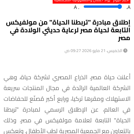
A
.
.A
إطلاق مبادرة "تربطنا الحياة" من مولفيكس
التابعة لحياة مصر لرعاية حديثي الولادة في
مصر
الخميس، 21 مايو 2026 09:27 ص
أعلنت حياة مصر، الذراع المصري لشركة حياة، وهي
الشركة العالمية الرائدة في مجال المنتجات سريعة
الاستهلاك ومقرها تركيا، ورابع أكبر مُصنّع للحفاضات
في العالم، عن الإطلاق الرسمي لمبادرة "تربطنا
الحياة" التابعة لعلامة مولفيكس في مصر، وذلك
بالتعاون مع الجمعية المصرية لطب الأطفال. وتعكس