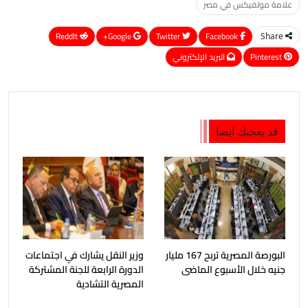
علامة مولفيكس في مصر
ReddIt
Google+
Twitter
Facebook
Share
Pinterest
البريد الإلكتروني
قد يعجبك ايضا
البورصة المصرية تربح 167 مليار
وزير النقل يشارك في اجتماعات
جنيه خلال الأسبوع الماضى
الدورة الرابعة للجنة المشتركة
المصرية التشادية