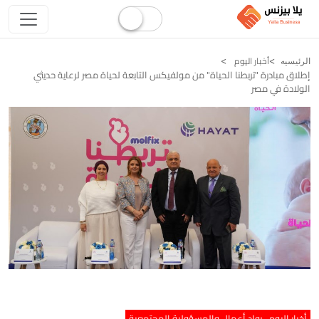
أخبار اليوم
الرئيسيه
إطلاق مبادرة "تربطنا الحياة" من مولفيكس التابعة لحياة مصر لرعاية حديثي
الولادة في مصر
أخبار اليوم
رواد أعمال والمسؤولية المجتمعية