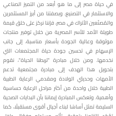
في حياة مصر إلى ما هو أبعد من التميز الصناعي
والاستثمار في التصنيع. وبصفتنا من أبرز المستثمرين
والمُصنّعين الأتراك في مصر، فإننا نركز على خلق قيمة
طويلة الأمد للأسر المصرية من خلال توفير منتجات
موثوقة وعالية الجودة بأسعار مناسبة، إلى جانب
الإسهام في تحسين جودة حياة المجتمعات التي
نخدمها. ومن خلال مبادرة "تربطنا الحياة"، نقوم
بتحويل هذا الهدف إلى مبادرة مجتمعية تدعم
الأمهات وحديثي الولادة ومقدمي الرعاية الطبية
الطبية خلال واحدة من أكثر مراحل الرعاية حساسية
وأهمية. وتعكس المبادرة إيماننا بأن البدايات الصحية
السليمة تمثل أساسًا لبناء أجيال أقوى مستقبلًا، كما
تؤكد التزامنا بتحقيق تأثير مستدام وفعّال داخل