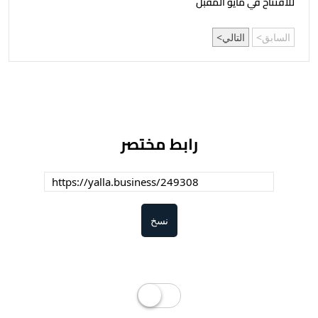
للافتتاح في مايو المقبل
السابق
التالي
رابط مختصر
نسخ