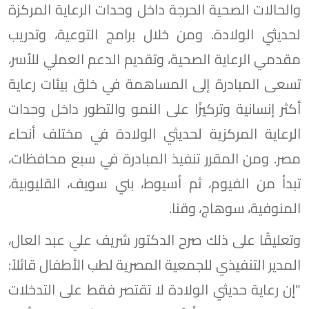
والحالات الصحية الحرجة داخل وحدات الرعاية المركزة
لحديثي الولادة. ومن خلال برامج التوعية، وتدريب
مقدمي الرعاية الصحية، وتقديم الدعم العملي للأسر،
تسعى المبادرة إلى المساهمة في خلق بيئات رعاية
أكثر إنسانية وتركيزًا على النمو والتطور داخل وحدات
الرعاية المركزية لحديثي الولادة في مختلف أنحاء
مصر. ومن المقرر تنفيذ المبادرة في سبع محافظات،
تبدأ من الفيوم، ثم أسيوط، بني سويف، القليوبية،
المنوفية، سوهاج، وقنا.
وتعليقًا على ذلك صرح الدكتور شريف علي عبد العال،
المدير التنفيذي للجمعية المصرية لطب الأطفال قائلاً:
"إن رعاية حديثي الولادة لا تقتصر فقط على التدخلات