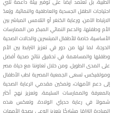
الطبية، بل تعتمد أيضًا على توفير بيئة داعمة تُلبي
احتياجات الطفل الجسدية والعاطفية والنمائية. ويُعدّ
الارتباط الآمن، ورعاية الكنغر أو التلامس المباشر بين
الأم وطفلها، والدعم النمائي المبكر من الممارسات
الأساسية، خاصة للأطفال المبتسرين والحالات الصحية
الحرجة، لما لها من دور في تعزيز الترابط بين الأم
وطفلها والمساهمة في تحقيق نتائج صحية أفضل
على المدى الطويل. ومن خلال تعاوننا مع حياة مصر
ومولفيكس، تسعى الجمعية المصرية لطب الأطفال
إلى دعم الأمهات، وتمكين مقدمي الرعاية الصحية
بالمعرفة والممارسات السليمة، وتعزيز نهج أكثر
شمولاً في رعاية حديثي الولادة. وتعكس هذه
المبادرة التزامًا مشتركًا بتعزيز الوعي بصحة الأمهات