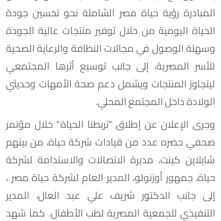
المبادرة رؤية حياة مصر الشاملة نحو تحسين جودة
الحياة اليومية من خلال توفير منتجات عالية الجودة
وسهلة الوصول في مجالات النظافة والرعاية الصحية
للأسر المصرية، إلى جانب توسيع أثرها المجتمعي
ليتجاوز المنتجات ويشمل دعم صحة الأمهات وحديثي
الولادة داخل المجتمع المحلي.
وجرى الإعلان عن إطلاق "تربطنا الحياة" خلال مؤتمر
صحفي حضره عدد من قيادات شركة حياة، من بينهم
شايلاين كينت، مديرة الاتصالات والاستدامة لشركة
حياة، جمهور أوزنولو، المدير العام لشركة حياة مصر ،
إلى جانب الدكتور شريف علي عبد العال، المدير
التنفيذي للجمعية المصرية لطب الأطفال. كما شهد