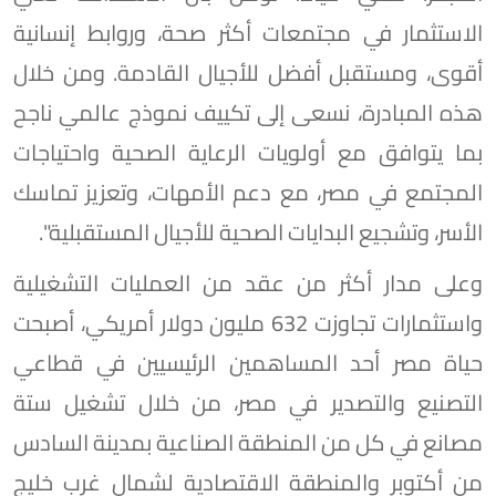
الاستثمار في مجتمعات أكثر صحة، وروابط إنسانية
أقوى، ومستقبل أفضل للأجيال القادمة. ومن خلال
هذه المبادرة، نسعى إلى تكييف نموذج عالمي ناجح
بما يتوافق مع أولويات الرعاية الصحية واحتياجات
المجتمع في مصر، مع دعم الأمهات، وتعزيز تماسك
الأسر، وتشجيع البدايات الصحية للأجيال المستقبلية".
وعلى مدار أكثر من عقد من العمليات التشغيلية
واستثمارات تجاوزت 632 مليون دولار أمريكي، أصبحت
حياة مصر أحد المساهمين الرئيسيين في قطاعي
التصنيع والتصدير في مصر، من خلال تشغيل ستة
مصانع في كل من المنطقة الصناعية بمدينة السادس
من أكتوبر والمنطقة الاقتصادية لشمال غرب خليج