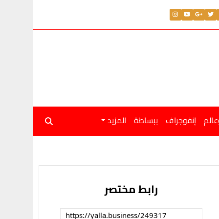
عالم
إنفوجراف
ببساطة
المزيد
رابط مختصر