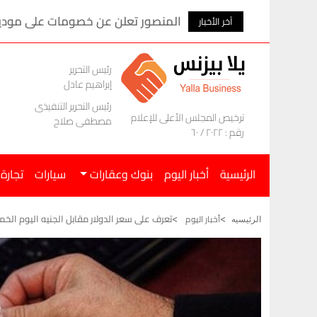
المنصور تعلن عن خصومات على موديلات ام ج
آخر الأخبار
رئيس التحرير
إبراهيم عادل
رئيس التحرير التنفيذى
ترخيص المجلس الأعلى للإعلام
مصطفى صلاح
رقم : ٢٠٢٢ / ٦٠
الرئيسية
أخبار اليوم
بنوك وعقارات
سيارات
تجارة
تعرف على سعر الدولار مقابل الجنيه اليوم الخميس 21 مايو
أخبار اليوم
الرئيسيه