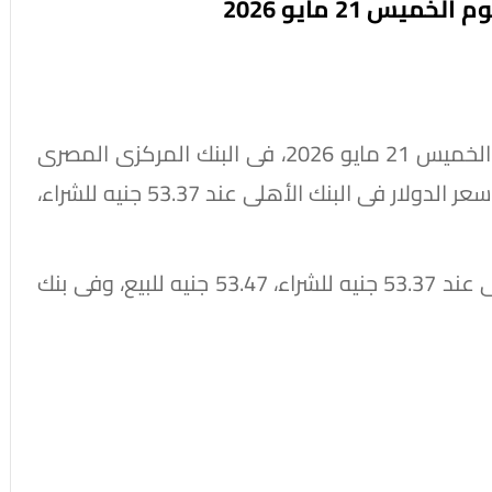
س 21 مايو 2026
استقر سعر الدولار أمام الجنيه المصري، اليوم الخميس 21 مايو 2026، فى البنك المركزى المصرى
عند 53.36 جنيه للشراء، 53.50 جنيه للبيع، وثبت سعر الدولار فى البنك الأهلى عند 53.37 جنيه للشراء،
كما استقر سعر الدولار فى البنك التجارى الدولى عند 53.37 جنيه للشراء، 53.47 جنيه للبيع، وفى بنك