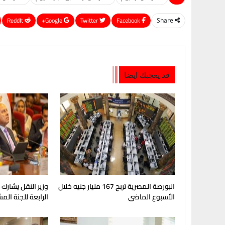
ReddIt
Google+
Twitter
Facebook
Share
قد يعجبك ايضا
البورصة المصرية تربح 167 مليار جنيه خلال
وزير النقل يشارك
الأسبوع الماضى
الرابعة للجنة الم