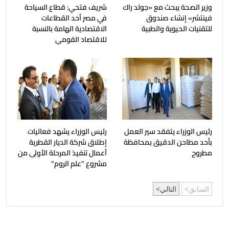
وزير الصحة يبحث مع «جولد راك
شريف فتحي: قطاع السياحة
فينتشر» إنشاء صندوق
في مصر أحد القطاعات
للتقنيات الحيوية والطبية
الاقتصادية الهامة بالنسبة
للاقتصاد القومي
رئيس الوزراء يتفقد سير العمل
رئيس الوزراء يشهد فعاليات
بأحد مطاحن الدقيق بمحافظة
إطلاق شركة الديار القطرية
مطروح
أعمال تنفيذ المرحلة الأولى من
مشروع "علم الروم"
السابق
التالي