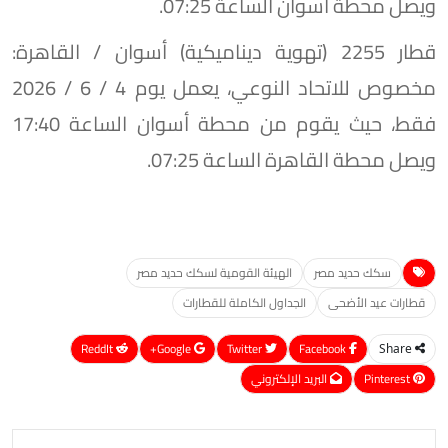
ويصل محطة أسوان الساعة 07:25.
​قطار 2255 (تهوية ديناميكية) أسوان / القاهرة:
مخصوص للاتحاد النوعي، يعمل يوم 4 / 6 / 2026
فقط، حيث يقوم من محطة أسوان الساعة 17:40
ويصل محطة القاهرة الساعة 07:25.
سكك حديد مصر
الهيئة القومية لسكك حديد مصر
قطارات عيد الأضحى
الجداول الكاملة للقطارات
ReddIt
Google+
Twitter
Facebook
Share
Pinterest
البريد الإلكتروني