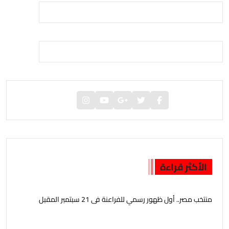
الأكثر قراءة
منتخب مصر.. أول ظهور رسمي للفراعنة فى 21 سبتمبر المقبل