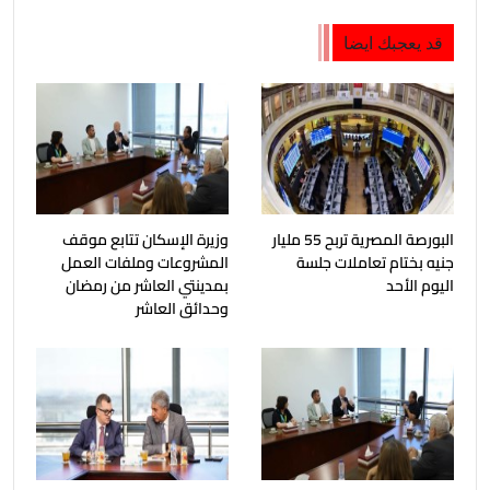
قد يعجبك ايضا
البورصة المصرية تربح 55 مليار
وزيرة الإسكان تتابع موقف
جنيه بختام تعاملات جلسة
المشروعات وملفات العمل
اليوم الأحد
بمدينتي العاشر من رمضان
وحدائق العاشر