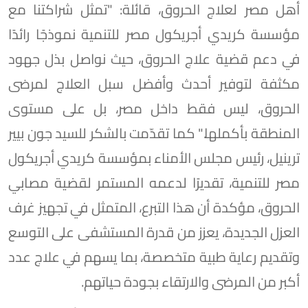
أهل مصر لعلاج الحروق، قائلة: "تمثل شراكتنا مع
مؤسسة كريدي أجريكول مصر للتنمية نموذجًا رائدًا
في دعم قضية علاج الحروق، حيث نواصل بذل جهود
مكثفة لتوفير أحدث وأفضل سبل العلاج لمرضى
الحروق، ليس فقط داخل مصر، بل على مستوى
المنطقة بأكملها." كما تقدّمت بالشكر للسيد جون بيير
ترينيل، رئيس مجلس الأمناء بمؤسسة كريدي أجريكول
مصر للتنمية، تقديرًا لدعمه المستمر لقضية مصابي
الحروق، مؤكدة أن هذا التبرع، المتمثل في تجهيز غرف
العزل الجديدة، يعزز من قدرة المستشفى على التوسع
وتقديم رعاية طبية متخصصة، بما يسهم في علاج عدد
أكبر من المرضى والارتقاء بجودة حياتهم.