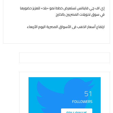
إي اف چي فاينانس تستعرض خطط نمو «بلد» لتعزيز حضورها
في سوق تحويلات المصريين بالخارج
ارتفاع أسعار الذهب فى الأسواق المصرية اليوم الأربعاء
51
FOLLOWERS