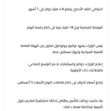
احتياطي النقد الأجنبي يرتفع 4.8 مليار دولار في 7 أشهر
البورصة المصرية تربح 18 مليار جنيه فى ختام جلسة اليوم
رئيس الوزراء يشهد توقيع بروتوكول تعاون بين الهيئة العامة
للتنمية السياحية وجهاز مستقبل مصر
إعلام الوزراء: حوافز واستثمارات تدعم التوسع الصناعي
بالقطاعات ذات الأولوية
تراجع أسعار الدولار فى ختام تعاملات اليوم الأربعاء 5 أغسطس
بنك نكست وكاف للتأمين يطلقان تحالفًا استراتيجيًا لتقديم حلول
تأمينية متكاملة لعملاء البنك