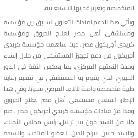
المتخصصة وتعزيز قدرتها الاستيعابية.
ويأتي هذا الدعم امتدادًا للتعاون السابق بين مؤسسة
ومستشفى أهل مصر لعلاج الحروق ومؤسسة
كريدي أجريكول مصر ، حيث ساهمت مؤسسة كريدي
أجريكول في دعم تجهيز المستشفى من خلال إنشاء
وحدة التعقيم المركزي، بما يعكس الثقة في الدور
الحيوي الذي يقوم به المستشفى في تقديم رعاية
طبية متخصصة وآمنة لآلاف المرضى سنويًا. وفي هذا
الإطار، استقبل مستشفى أهل مصر لعلاج الحروق
وفدًا من قيادات مؤسسة كريدي أجريكول مصر ، ضم
كلًا من السيد جون بيير ترينيل، رئيس مجلس الأمناء،
والسيد حسن سراج الدين، العضو المنتدب، والسيدة