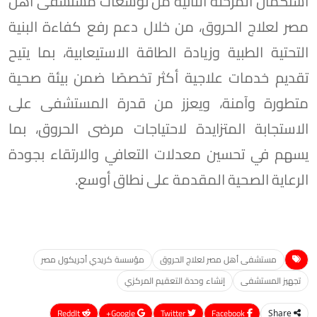
استكمال المرحلة الثانية من توسعات مستشفى أهل
مصر لعلاج الحروق، من خلال دعم رفع كفاءة البنية
التحتية الطبية وزيادة الطاقة الاستيعابية، بما يتيح
تقديم خدمات علاجية أكثر تخصصًا ضمن بيئة صحية
متطورة وآمنة، ويعزز من قدرة المستشفى على
الاستجابة المتزايدة لاحتياجات مرضى الحروق، بما
يسهم في تحسين معدلات التعافي والارتقاء بجودة
الرعاية الصحية المقدمة على نطاق أوسع.
مستشفى أهل مصر لعلاج الحروق
مؤسسة كريدي أجريكول مصر
تجهيز المستشفى
إنشاء وحدة التعقيم المركزي
ReddIt
Google+
Twitter
Facebook
Share