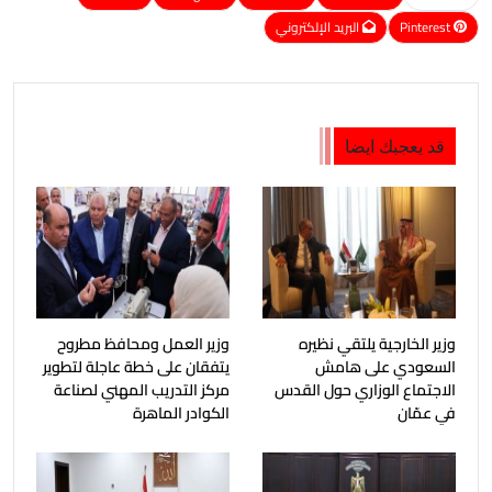
Pinterest
البريد الإلكتروني
قد يعجبك ايضا
وزير الخارجية يلتقي نظيره
وزير العمل ومحافظ مطروح
السعودي على هامش
يتفقان على خطة عاجلة لتطوير
الاجتماع الوزاري حول القدس
مركز التدريب المهني لصناعة
في عمّان
الكوادر الماهرة