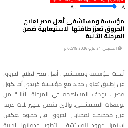
A
.
.A
مؤسسة ومستشفى أهل مصر لعلاج
الحروق تعزز طاقتها الاستيعابية ضمن
المرحلة الثانية
الخميس، 21 مايو 2026 02:18 م
أعلنت مؤسسة ومستشفى أهل مصر لعلاج الحروق
عن إطلاق تعاون جديد مع مؤسسة كريدي أجريكول
مصر ، بهدف المساهمة في المرحلة الثانية من
توسعات المستشفى، والتي تشمل تجهيز ثلاث غرف
عزل مخصصة لمصابي الحروق، في خطوة تعكس
استمرار جهود المستشفى لتطوير خدماتها الطبية