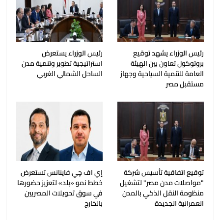
رئيس الوزراء يشهد توقيع
رئيس الوزراء يستعرض
بروتوكول تعاون بين الهيئة
استراتيجية تطوير وتنمية مدن
العامة للتنمية السياحية وجهاز
الساحل الشمالي الغربي
مستقبل مصر
توقيع اتفاقية تأسيس شركة
إي اف چي فاينانس تستعرض
"مواصلات مدن مصر" لتشغيل
خطط نمو «بلد» لتعزيز حضورها
منظومة النقل الذكي بالمدن
في سوق تحويلات المصريين
العمرانية الجديدة
بالخارج