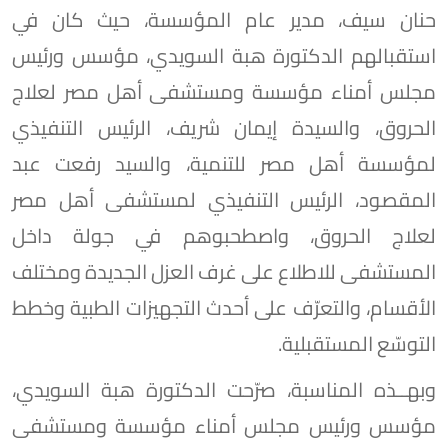
حنان سيف، مدير عام المؤسسة، حيث كان في
استقبالهم الدكتورة هبة السويدي، مؤسس ورئيس
مجلس أمناء مؤسسة ومستشفى أهل مصر لعلاج
الحروق، والسيدة إيمان شريف، الرئيس التنفيذي
لمؤسسة أهل مصر للتنمية، والسيد رفعت عبد
المقصود، الرئيس التنفيذي لمستشفى أهل مصر
لعلاج الحروق، واصطحبوهم في جولة داخل
المستشفى للاطلاع على غرف العزل الجديدة ومختلف
الأقسام، والتعرّف على أحدث التجهيزات الطبية وخطط
التوسّع المستقبلية.
وبهــذه المناسبة، صرّحت الدكتورة هبة السويدي،
مؤسس ورئيس مجلس أمناء مؤسسة ومستشفى