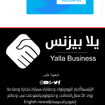
FOLLOW US
تابعونا على
الرئيسية
أخبار اليوم
بنوك وعقارات
سيارات
تجارة وصناعة
رواد الأعمال
اتصالات و تكنولوجيا
منوعات
عرب وعالم
إنفوجراف
ببساطة
English news