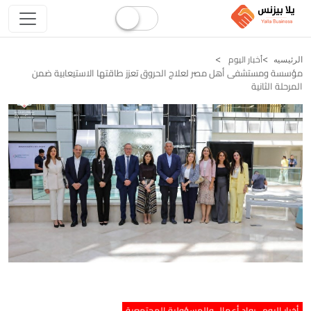
أخبار اليوم
الرئيسيه
مؤسسة ومستشفى أهل مصر لعلاج الحروق تعزز طاقتها الاستيعابية ضمن
المرحلة الثانية
أخبار اليوم
رواد أعمال والمسؤولية المجتمعية