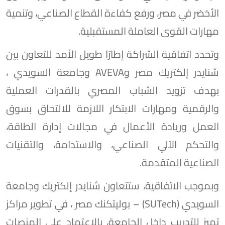
الأخضر في مصر، ورفع كفاءة القطاع الصناعي، وتنمية
مهارات القوى العاملة المستقبلية.
وتحدد اتفاقية الشراكة إطارًا طويل الأمد للتعاون بين
شنايدر إلكتريك مصر وAVEVA وجامعة السويدي ،
بهدف تزويد الشباب المصري بالقدرات العملية
والرقمية ومهارات الابتكار اللازمة للالتحاق بسوق
العمل وريادة الأعمال في مجالات إدارة الطاقة،
والتحكم الآلي الصناعي، والاستدامة، والتقنيات
الصناعية المتقدمة.
وبموجب الاتفاقية، ستتعاون شنايدر إلكتريك وجامعة
السويدي (SUTech) – بوليتكنك مصر ، في تطوير مراكز
تميز للتدريب داخل الجامعة، بالاعتماد على المنصات