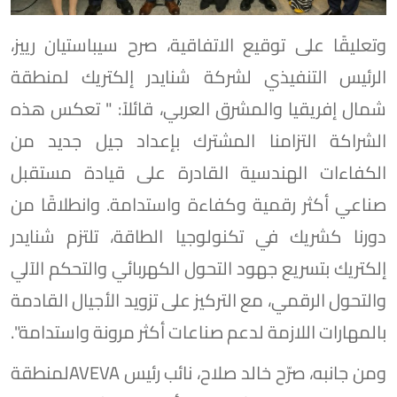
وتعليقًا على توقيع الاتفاقية، صرح سيباستيان رييز،
الرئيس التنفيذي لشركة شنايدر إلكتريك لمنطقة
شمال إفريقيا والمشرق العربي، قائلاً: " تعكس هذه
الشراكة التزامنا المشترك بإعداد جيل جديد من
الكفاءات الهندسية القادرة على قيادة مستقبل
صناعي أكثر رقمية وكفاءة واستدامة. وانطلاقًا من
دورنا كشريك في تكنولوجيا الطاقة، تلتزم شنايدر
إلكتريك بتسريع جهود التحول الكهربائي والتحكم الآلي
والتحول الرقمي، مع التركيز على تزويد الأجيال القادمة
بالمهارات اللازمة لدعم صناعات أكثر مرونة واستدامة".
ومن جانبه، صرّح خالد صلاح، نائب رئيس AVEVAلمنطقة