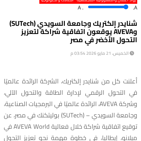
A
.
.A
شنايدر إلكتريك وجامعة السويدي (SUTech)
وAVEVA يوقعون اتفاقية شراكة لتعزيز
التحول الأخضر في مصر
الخميس، 21 مايو 2026 03:54 م
أعلنت كل من شنايدر إلكتريك، الشركة الرائدة عالميًا
في التحول الرقمي لإدارة الطاقة والتحول الآلي،
وشركة AVEVA، الرائدة عالميًا في البرمجيات الصناعية،
وجامعة السويدي – (SUTech) بوليتكنك في مصر، عن
توقيع اتفاقية شراكة خلال فعالية AVEVA World في
ميلانو، إيطاليا، في خطوة مهمة نحو تعزيز التحول