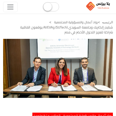
رواد أعمال والمسؤولية المجتمعية
الرئيسيه
شنايدر إلكتريك وجامعة السويدي (SUTech) وAVEVA يوقعون اتفاقية
شراكة لتعزيز التحول الأخضر في مصر
رواد أعمال والمسؤولية المجتمعية
اتصالات و تكنولوجيا