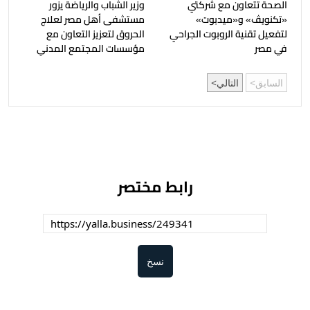
الصحة تتعاون مع شركتي
وزير الشباب والرياضة يزور
«تكنويڤ» و«ميدبوت»
مستشفى أهل مصر لعلاج
لتفعيل تقنية الروبوت الجراحي
الحروق لتعزيز التعاون مع
في مصر
مؤسسات المجتمع المدني
السابق
التالي
رابط مختصر
نسخ