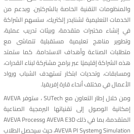
والمنظومات التقنية الخاصة بالشركتين. وبدعم من
الخدمات التعليمية لشنايدر إلكتريك، ستسهم الشراكة
في إنشاء مختبرات متقدمة، وبيئات تدريب عملية،
وتطوير مناهج تعليمية مستقبلية تتماشى مع
متطلبات الصناعة وأهداف الاستدامة. كما ستمتد
هذه الشراكة إقليميًا عبر برامج مشتركة لبناء القدرات،
ومسابقات، وتحديات ابتكار تستهدف الشباب ورواد
الأعمال في مختلف أنحاء قارة إفريقيا.
ومن خلال إطار التعاون مع SUTech ، ستوفر AVEVA
إمكانية الوصول إلى تقنياتها البرمجية الصناعية
المتقدمة، بما في ذلك AVEVA E3D وAVEVA Process
Simulation وAVEVA PI System، حيث سيحصل الطلاب