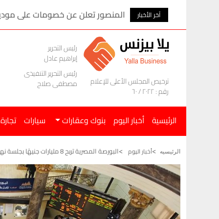
المنصور تعلن عن خصومات على موديلات ام ج
آخر الأخبار
رئيس التحرير
إبراهيم عادل
رئيس التحرير التنفيذى
ترخيص المجلس الأعلى للإعلام
مصطفى صلاح
رقم : ٢٠٢٢ / ٦٠
الرئيسية
أخبار اليوم
بنوك وعقارات
سيارات
تجارة
البورصة المصرية تربح 8 مليارات جنيهًا بجلسة نهاية الأسبوع
أخبار اليوم
الرئيسيه