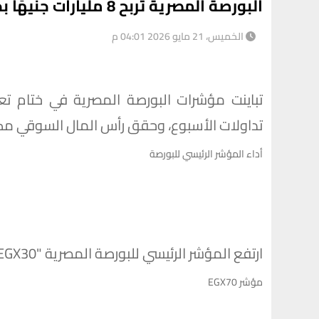
البورصة المصرية تربح 8 مليارات جنيهًا بجلسة نهاية الأسبوع
الخميس، 21 مايو 2026 04:01 م
تداولات الأسبوع، وحقق رأس المال السوقي مكاسب بقيمة 8 م
أداء المؤشر الرئيسي للبورصة
ارتفع المؤشر الرئيسي للبورصة المصرية "EGX30" بنسبة 0.3%، ليغلق عند مستوى 52090 نقطة،
مؤشر EGX70