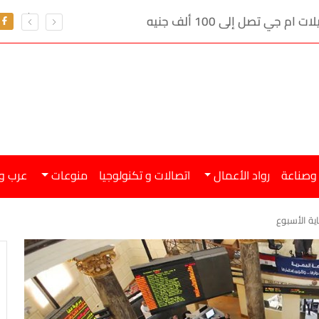
ي تصل إلى 100 ألف جنيه
 وصناعة
رواد الأعمال
اتصالات و تكنولوجيا
منوعات
عرب و