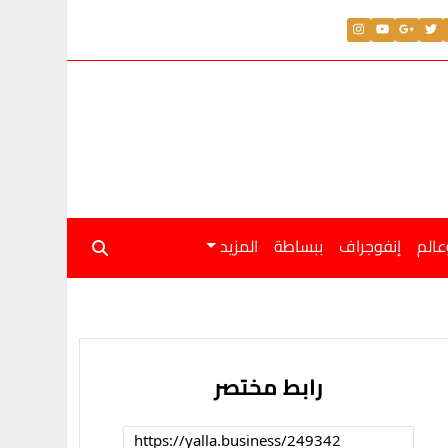
عالم
إنفوجراف
ببساطة
المزيد
رابط مختصر