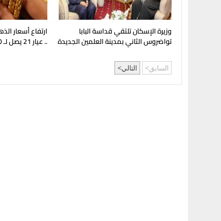
وزيرة الإسكان تلتقي قداسة البابا
ارتفاع أسعار الذ
تواضروس الثاني بمدينة العلمين الجديدة
.. عيار 21 يصل لـ 5980 جنيهًا
السابق
التالي