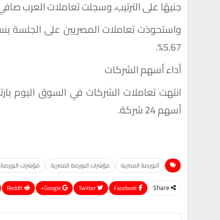
جنيهًا على الترتيب، وسجلت تعاملات العرب صافي بيع بنحو 191.3 م
5.67%.
أداء أسهم الشركات
أسهم 24 شركة.
البورصة المصرية
مؤشرات البورصة المصرية
مؤشرات البورصة
ReddIt
Google+
Twitter
Facebook
Share