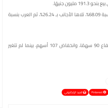
ليون جنيهًا.
واستحوذت تعاملات المصريين على الجلسة بنسبة 68.09%، تلاها الأجانب بـ 26.24%، ثم العرب بنسبة
انتهت تعاملات الشركات في السوق اليوم بارتفاع 90 سهمًا، وانخفاض 107 أسهم، بينما لم تتغير
Pinterest
البريد الإلكتروني