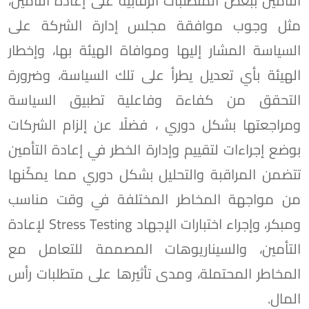
التأمين ببعض المتطلبات الرقابية على إعادة التأمين،
مثل وجوب موافقة مجلس إدارة الشركة على
السياسة المشار إليها وموافاة الهيئة بها، وإخطار
الهيئة بأي تعديل يطرأ على تلك السياسة، وضرورة
التحقق من كفاءة وفاعلية تطبيق السياسة
ومراجعتها بشكل دوري ، فضلًا عن إلزام الشركات
بوضع إجراءات لتقييم وإدارة الخطر في إعادة التأمين
تتضمن المراقبة والتحليل بشكل دوري مما يمكّنها
من مواجهة المخاطر المختلفة في وقت مناسب
ومبكر، وإجراء اختبارات الإجهاد Stress Testing لإعادة
التأمين، والسيناريوهات المصممة للتعامل مع
المخاطر المحتملة، ومدى تأثيرها على متطلبات رأس
المال.