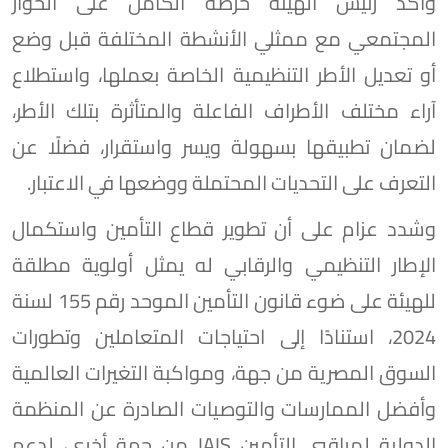
وأكد رئيس الهيئة حرصه الكامل على الحوار
المجتمعي مع ممثلي الأنشطة المختلفة قبل وضع
أو تعديل الأطر التنظيمية الخاصة بعملها، واستطلاع
آراء مختلف الأطراف الفاعلة والمتأثرة بتلك الأطر،
لضمان تطبيقها بسهولة ويسر واستقرار، فضلًا عن
التعرف على التحديات المحتملة ووضعها في الاعتبار.
وشدد عزام على أن تطوير قطاع التأمين واستكمال
الإطار التنظيمي والرقابي له يمثل أولوية مطلقة
للهيئة على ضوء قانون التأمين الموحد رقم 155 لسنة
2024، استنادًا إلى احتياجات المتعاملين وتطورات
السوق المصرية من جهة، ومواكبة التغيرات العالمية
وأفضل الممارسات والتوصيات الصادرة عن المنظمة
الدولية لمراقبي التأمين IAIS من جهة أخرى، لدعم