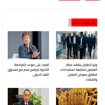
قد يعجبك ايضا
وزير الطيران يتفقد مطار
تعرف على موعد المراجعة
العلمين لمتابعة استعدادات
الأخيرة لبرنامج مصر مع صندوق
انطلاق معرض الطيران
النقد الدولي
والفضاء