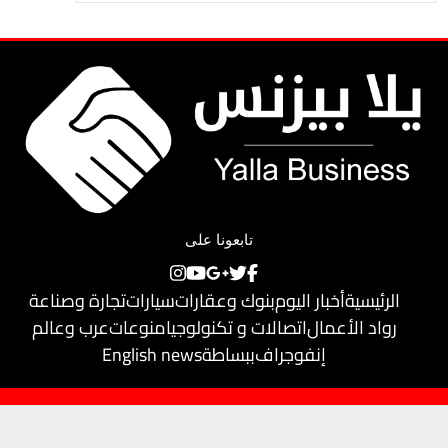
تابعونا على
الرئيسية
أخبار اليوم
بنوك وعقارات
سيارات
تجارة وصناعة
رواد الأعمال
اتصالات و تكنولوجيا
منوعات
عرب وعالم
إنفوجراف
ببساطة
English news
حقوق النشر محفوظة لـ
يلا بيزنس
© 2018
تم تطويره بواسطة