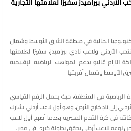
 الأردني بيراميدز سفيرًا لعلامتها التجارية
تكنولوجيا المالية في منطقة الشرق الأوسط وشمال
خب الأردني ولاعب نادي بيراميدز، سفيرًا لعلامتها
 التزام ڤاليو بدعم المواهب الرياضية الإقليمية
رق الأوسط وشمال أفريقيا.
 الرياضية في المنطقة، حيث يحمل الرقم القياسي
دني إلى نادٍ خارج الأردن. وهو أول لاعب أردني يشارك
مكانته في كرة القدم المصرية بعدما أصبح أول لاعب
ل من نوعه للاعب أردني يحقق بطولة كبرى في مصر.