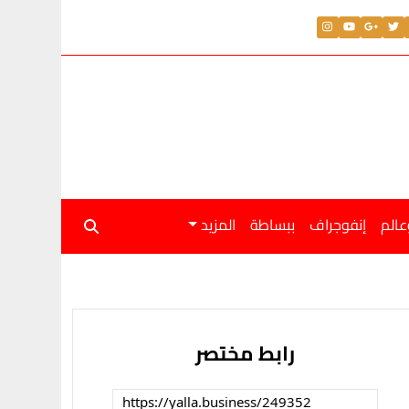
عالم
إنفوجراف
ببساطة
المزيد
رابط مختصر