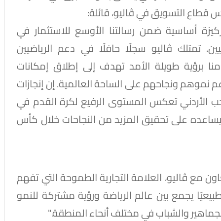
 قطاع التسويق في ڤاليو، قائلة:
يزة أساسية ضمن رسالتنا الأوسع للاستثمار في
ن. تمتلك ڤاليو سجلًا حافلًا في دعم الرياضيين
زامنا برؤية طويلة الأمد تهدف إلى إطلاق إمكانات
 نموهم ونجاحهم على الساحة العالمية. إن إنجازات
ب الأردني تعكس المستوى الرفيع لكرة القدم في
يساعده على تحقيق المزيد من النجاحات خلال كأس
ون مع ڤاليو، العلامة التجارية الطموحة التي تفهم
بيعيًا يجمع بين عالم الرياضة ورؤية مشتركة للنمو
الجماهير والشباب في مختلف أنحاء المنطقة."