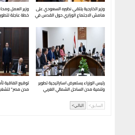
وزير الخارجية يلتقي نظيره السعودي على
وزير العمل ومحا
هامش الاجتماع الوزاري حول القدس في
خطة عاجلة لتطوير
عمّان
لصناعة الكوادر ال
رئيس الوزراء يستعرض استراتيجية تطوير
توقيع اتفاقية ت
وتنمية مدن الساحل الشمالي الغربي
مدن مصر" لتشغي
بالمدن العمرانية 
السابق
التالي