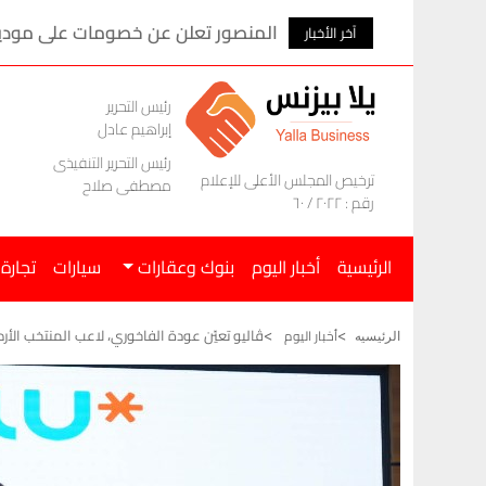
المنصور تعلن عن خصومات على موديلات ام ج
آخر الأخبار
رئيس التحرير
إبراهيم عادل
رئيس التحرير التنفيذى
ترخيص المجلس الأعلى للإعلام
مصطفى صلاح
رقم : ٢٠٢٢ / ٦٠
الرئيسية
أخبار اليوم
بنوك وعقارات
سيارات
تجارة
ڤاليو تعيّن عودة الفاخوري، لاعب المنتخب الأردني
أخبار اليوم
الرئيسيه