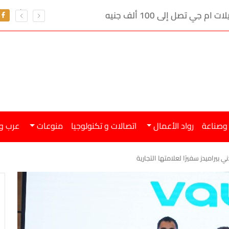
ي تصل إلى 100 ألف جنيه
 وصناعة
رواد الأعمال
اتصالات و تكنولوجيا
منوعات
عرب و
 بيراميدز سفيرًا لعلامتها التجارية