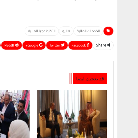
الخدمات المالية
ڤاليو
التكنولوجيا المالية
ReddIt
Google+
Twitter
Facebook
Share
قد يعجبك ايضا