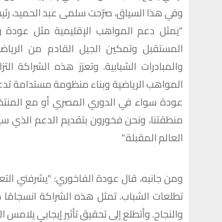
وفي هذا السياق، صرّحت سلمى عبد الحميد، رئيس
"يمثل دعم المواهب الإقليمية مثل عودة رك
المستقبل وتمكين الجيل القادم من الرياضيي
والمبادرات الشبابية. وتعزز هذه الشراكة الت
المواهب الرياضية وبناء منظومة مستدامة تدعم
عودة سواء في الدوري المصري أو مع المنتخ
منطقتنا، ونحن فخورون بتقديم الدعم الذي س
العالم المقبلة."
ومن جانبه، قال عودة الفاخوري: "يشرفني التعا
تطلعات الشباب. تمثل هذه الشراكة انسجامًا ط
والنجاح. وأتطلع إلى تحقيق تأثير إيجابي يلامس 