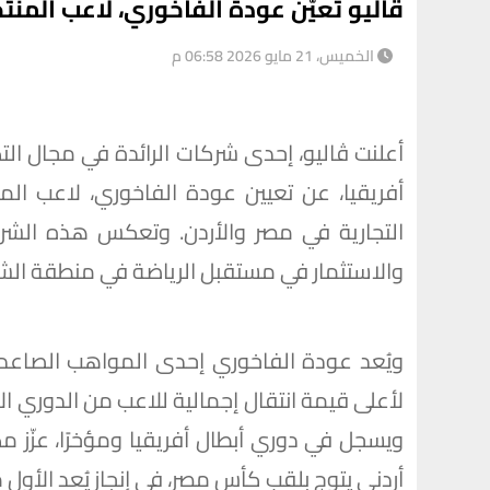
ڤاليو تعيّن عودة الفاخوري، لاعب المنتخب
الخميس، 21 مايو 2026 06:58 م
أعلنت ڤاليو، إحدى شركات الرائدة في مجال ال
أفريقيا، عن تعيين عودة الفاخوري، لاعب المنت
التجارية في مصر والأردن. وتعكس هذه الشراكة
والاستثمار في مستقبل الرياضة في منطقة الش
ويُعد عودة الفاخوري إحدى المواهب الصاعدة
لأعلى قيمة انتقال إجمالية للاعب من الدوري الأر
ويسجل في دوري أبطال أفريقيا ومؤخرًا، عزّز 
أردني يتوج بلقب كأس مصر، في إنجاز يُعد الأو