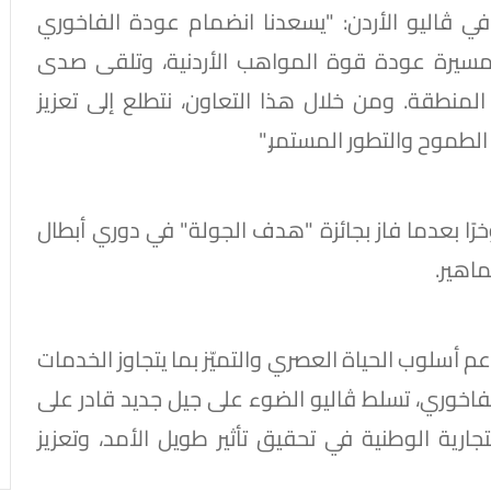
 في ڤاليو الأردن: "يسعدنا انضمام عودة الفاخوري
 مسيرة عودة قوة المواهب الأردنية، وتلقى صدى
لمنطقة. ومن خلال هذا التعاون، نتطلع إلى تعزيز
الطموح والتطور المستمر."
رًا بعدما فاز بجائزة "هدف الجولة" في دوري أبطال
م أسلوب الحياة العصري والتميّز بما يتجاوز الخدمات
لفاخوري، تسلط ڤاليو الضوء على جيل جديد قادر على
جارية الوطنية في تحقيق تأثير طويل الأمد، وتعزيز