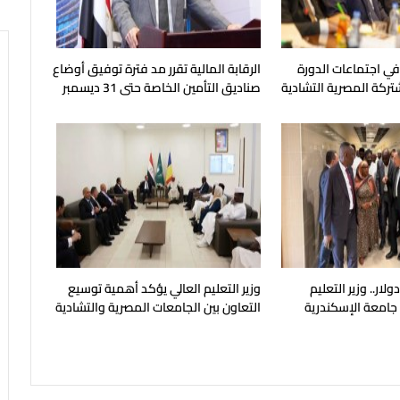
 في اجتماعات الدورة
الرقابة المالية تقرر مد فترة توفيق أوضاع
شتركة المصرية التشادية
صناديق التأمين الخاصة حتى 31 ديسمبر
المقبل
يون دولار.. وزير التعليم
وزير التعليم العالي يؤكد أهمية توسيع
 جامعة الإسكندرية
التعاون بين الجامعات المصرية والتشادية
ح في مايو المقبل