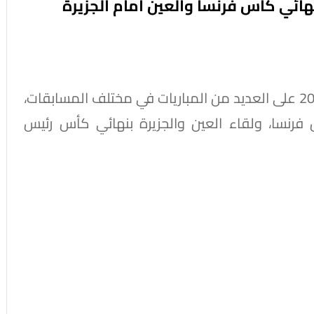
هائي كأس فرنسا والعين أمام الجزيرة
تشهد ملاعب العالم اليوم الجمعة 22 مايو 2026 على العديد من المباريات في مختلف المسابقات،
رنسا، ولقاء العين والجزيرة بنهائي كأس رئيس