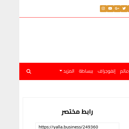
عالم
إنفوجراف
ببساطة
المزيد
رابط مختصر