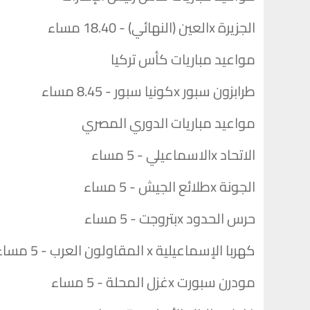
الجزيرة xالعين (النهائي) - 18.40 مساء
مواعيد مباريات كأس تركيا
طرابزون سبور xكونيا سبور - 8.45 مساء
مواعيد مباريات الدوري المصري
الاتحاد xالاسماعيلي - 5 مساء
الجونة xطلائع الجيش - 5 مساء
حرس الحدود xبتروجت - 5 مساء
كهربا الإسماعيلية x المقاولون العرب - 5 مساء
مودرن سبورت xغزل المحلة - 5 مساء