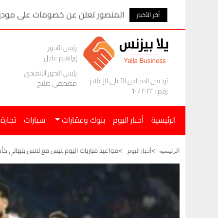
المنصور تعلن عن خصومات على موديلات ام ج
آخر الأخبار
رئيس التحرير
إبراهيم عادل
رئيس التحرير التنفيذى
ترخيص المجلس الأعلى للإعلام
مصطفى صلاح
رقم : ٢٠٢٢ / ٦٠
الرئيسية
أخبار اليوم
بنوك وعقارات
سيارات
تجارة
مواعيد مباريات اليوم..نيس مع لانس بنهائي كأس
أخبار اليوم
الرئيسيه