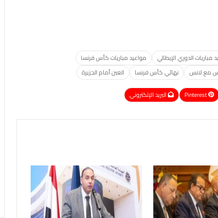
 مباريات الدوري الإيطالي
مواعيد مباريات كأس فرنسا
س مع لانس
نهائي كأس فرنسا
العين أمام الجزيرة
Pinterest
البريد الإلكتروني