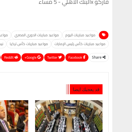
فاركو xالبنك الأهلي - 5 مساء
مواعيد مباريات اليوم
مواعيد مباريات الدوري المصري
مواعيد
مواعيد مباريات كأس رئيس الإمارات
مواعيد مباريات كأس تركيا
ني
ReddIt
Google+
Twitter
Facebook
Share
قد يعجبك ايضا