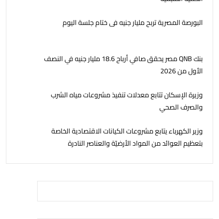
البورصة المصرية تربح مليار جنيه فى ختام جلسة اليوم
بنك QNB مصر يحقق صافي أرباح 18.6 مليار جنيه في النصف
الأول من 2026
وزيرة الإسكان تتابع معدلات تنفيذ مشروعات مياه الشرب
والصرف الصحي
وزير الكهرباء يتابع مشروعات الكيانات الاقتصادية الخاصة
بتعظيم العوائد من المواد الأرضيّة والعناصر النادرة