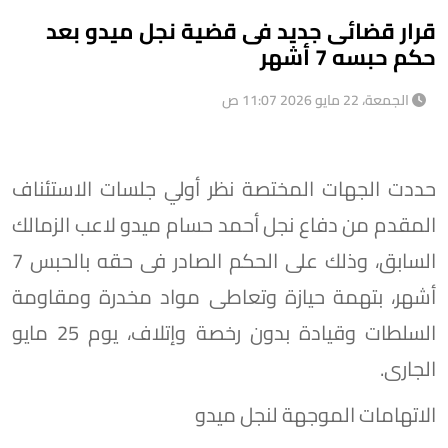
قرار قضائى جديد فى قضية نجل ميدو بعد
حكم حبسه 7 أشهر
الجمعة، 22 مايو 2026 11:07 ص
حددت الجهات المختصة نظر أولي جلسات الاستئناف
المقدم من دفاع نجل أحمد حسام ميدو لاعب الزمالك
السابق، وذلك على الحكم الصادر فى حقه بالحبس 7
أشهر، بتهمة حيازة وتعاطى مواد مخدرة ومقاومة
السلطات وقيادة بدون رخصة وإتلاف، يوم 25 مايو
الجارى.
الاتهامات الموجهة لنجل ميدو