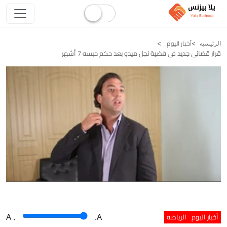
أخبار اليوم
الرئيسيه
قرار قضائى جديد فى قضية نجل ميدو بعد حكم حبسه 7 أشهر
أخبار اليوم
الرياضة
A
.
.A