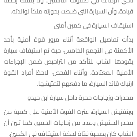
نادي الزمالك في صفوف الناشئين، ولا يمتلك رخصة
قيادة، وأن السيارة التي ضبطت بحوزته ملكاً لوالدته.
استيقاف السيارة في كمين أمني
بدأت تفاصيل الواقعة أثناء مرور قوة أمنية بأحد
الأكمنة في التجمع الخامس، حيث تم استيقاف سيارة
يقودها الشاب للتأكد من التراخيص ضمن الإجراءات
الأمنية المعتادة، وأثناء الفحص، لاحظ أفراد القوة
ارتباك قائد السيارة، ما دفعهم لتفتيشها.
مخدرات وزجاجات خمرة داخل سيارة ابن ميدو
وبتفتيش السيارة، عثرت القوة الأمنية على كمية من
مخدر الحشيش وعدد من زجاجات الخمور، كما تبين أن
الشاب كان بصحبة فتاة لحظة استيقافه في الكمين.