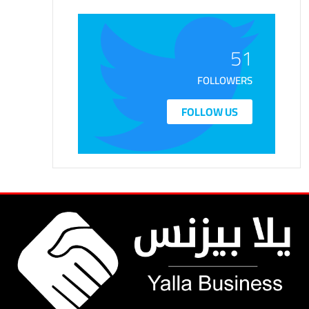
51
FOLLOWERS
FOLLOW US