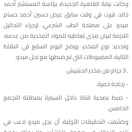
وكانت نيابة القاهرة الجديدة، برئاسة المستشار أحمد
خالد، قررت في وقت سابق عرض حسين أحمد حسام
ميدو على مصلحة الطب الشرعي، لإجراء التحاليل
اللازمة لبيان مدى تعاطيه للمواد المخدرة من عدمه،
وتحديد نوع المخدر، يوضح اليوم السابع في النقاط
التالية، المضبوطات التي تم ضبطها مع نحل ميدو.
ـ 3 جرام من مخدر الحشيش.
- زجاجة خمرة.
- ضبط بصحبة فتاة داخل السيارة بمنطقة التجمع
الخامس.
وكشفت التحقيقات الأولية، أن نجل ميدو لاعب في