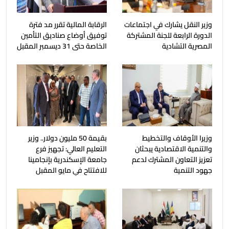
وزير النقل يشارك في اجتماعات
الرقابة المالية تقرر مد فترة
الدورة الرابعة للجنة المشتركة
توفيق أوضاع صناديق التأمين
المصرية التشادية
الخاصة حتى 31 ديسمبر المقبل
وزيرا الأوقاف والتخطيط
بقيمة 50 مليون دولار.. وزير
والتنمية الاقتصادية يبحثان
التعليم العالي: تجهيز فرع
تعزيز التعاون المشترك لدعم
جامعة الإسكندرية بإنجامينا
جهود التنمية
للافتتاح في مايو المقبل