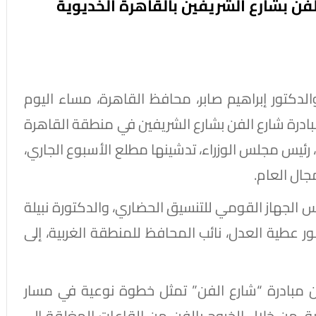
لفن بشارع الشريفين بالقاهرة الخديوية
لدكتور إبراهيم صابر، محافظ القاهرة، مساء اليوم
بادرة شارع الفن بشارع الشريفين في منطقة القاهرة
رئيس مجلس الوزراء، تدشينها مطلع الأسبوع الجاري،
جال العام.
الجهاز القومي للتنسيق الحضاري، والدكتورة نبيلة
ور عطية العدل، نائب المحافظ للمنطقة الغربية، إلى
أن مبادرة “شارع الفن” تمثل خطوة نوعية في مسار
ية، من خلال الخروج بالفن من القاعات المغلقة إلى