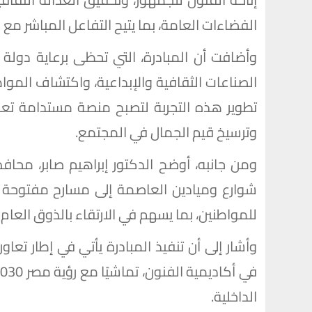
الفضاءات العامة، بما يتيح التفاعل المباشر مع
وأضافت أن المبادرة، التي تحظى برعاية دولة
الصناعات الثقافية والإبداعية، واكتشاف المواه
تطوير هذه التجربة لتصبح منصة مستدامة تعزز
وترسيخ قيم الجمال في المجتمع.
ومن جانبه، أوضح الدكتور إبراهيم صابر، محاف
شوارع وميادين العاصمة إلى مسارح مفتوحة تحت
للمواطنين، بما يسهم في الارتقاء بالذوق العام 
وأشار إلى أن تنفيذ المبادرة يأتي في إطار تعا
الداخلية.