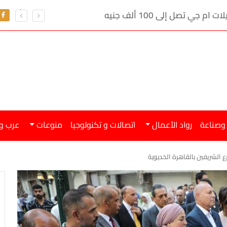
ي تصل إلى 100 ألف جنيه
 وصناعة
رواد الأعمال
اتصالات و تكنولوجيا
منوعات
عرب و
ع الشريفين بالقاهرة الخديوية