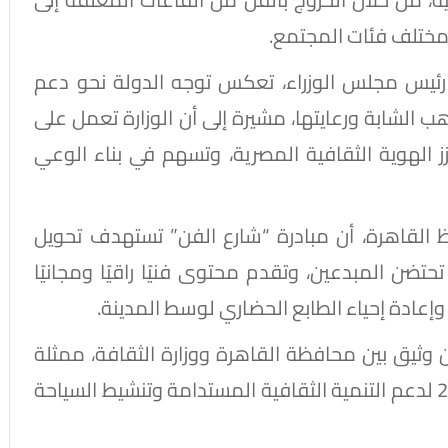
 مختلف فئات المجتمع.
 رئيس مجلس الوزراء، تعكس توجه الدولة نحو دعم
ب الشابة ورعايتها، مشيرة إلى أن الوزارة تعمل على
 الهوية الثقافية المصرية، وتسهم في بناء الوعي
ظ القاهرة، أن مبادرة “شارع الفن” تستهدف تحويل
ضن المبدعين، وتقدم محتوى فنيًا راقيًا ومجانيًا
وإعادة إحياء الطابع الحضاري لوسط المدينة.
ون وثيق بين محافظة القاهرة ووزارة الثقافة، ممثلة
في أكاديمية الفنون، تماشيًا مع رؤية مصر 2030 لدعم التنمية الثقافية المستدامة وتنشيط السياحة