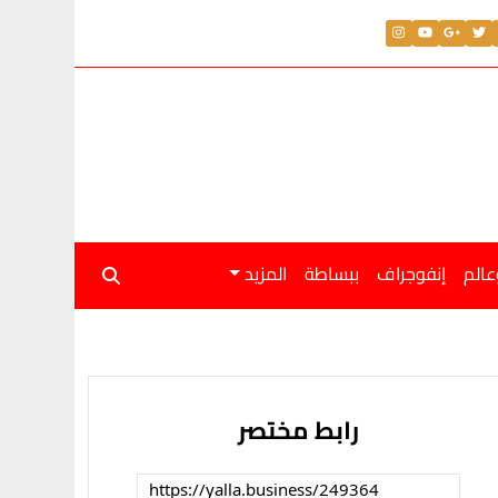
عالم
إنفوجراف
ببساطة
المزيد
رابط مختصر