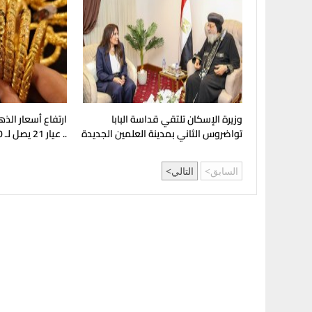
وزيرة الإسكان تلتقي قداسة البابا
ارتفاع أسعار الذ
تواضروس الثاني بمدينة العلمين الجديدة
.. عيار 21 يصل لـ 5980 جنيهًا
السابق
التالي