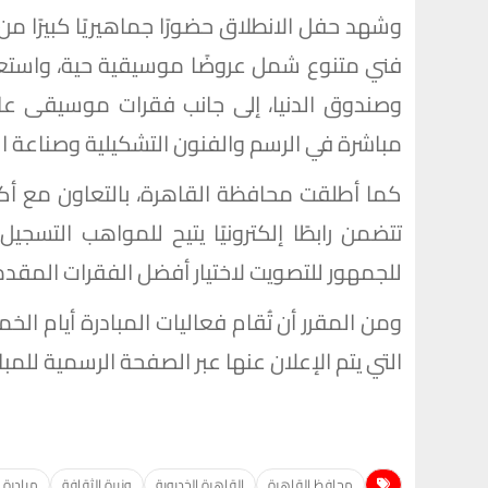
وشهد حفل الانطلاق حضورًا جماهيريًا كبيرًا من 
فني متنوع شمل عروضًا موسيقية حية، واستعراض
وصندوق الدنيا، إلى جانب فقرات موسيقى عا
مباشرة في الرسم والفنون التشكيلية وصناعة ال
كما أطلقت محافظة القاهرة، بالتعاون مع أكا
تتضمن رابطًا إلكترونيًا يتيح للمواهب التسجي
للجمهور للتصويت لاختيار أفضل الفقرات المقدمة
ومن المقرر أن تُقام فعاليات المبادرة أيام 
التي يتم الإعلان عنها عبر الصفحة الرسمية للمبا
محافظ القاهرة
القاهرة الخديوية
وزيرة الثقافة
مبادرة 