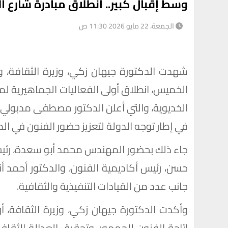
وسط إقبال كبير.. انطلاق مبادرة شارع ا
الجمعة، 22 مايو 2026 11:30 ص
شهدت الدكتورة جيهان زكي، وزيرة الثقافة، وا
الخميس، انطلاق أولى الفعاليات الجماهيرية لم
الخديوية، والتي أعلن الدكتور مصطفى مدبولي، 
في إطار توجه الدولة لتعزيز حضور الفنون في الم
جاء ذلك بحضور المهندس محمد أبو سعدة، رئيس 
حسن، رئيس أكاديمية الفنون، والدكتور أحمد أن
جانب عدد من القيادات التنفيذية والثقافية.
وأكدت الدكتورة جيهان زكي، وزيرة الثقافة، 
إتاحة الفنون للجمهور، وتحقيق العدالة الثقاف