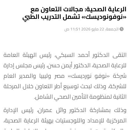
الرعاية الصحية: مجالات التعاون مع
«نوفونوديسك» تشمل التدريب الطبي
الجمعة، 22 مايو 2026 11:51 ص
التقى الدكتور أحمد السبكي، رئيس الهيئة العامة
للرعاية الصحية، الدكتور أيمن حسن، رئيس مجلس إدارة
شركة «نوفو نورديسك» مصر وليبيا والمدير العام
للشركة، وذلك لبحث توسيع أطر التعاون خلال المرحلة
الثانية لمنظومة التأمين الصحي الشامل.
وذلك بمشاركة الدكتور وائل عمران، رئيس الإدارة
المركزية للإمداد واللوجستيات بهيئة الرعاية الصحية،