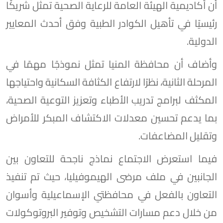
أن أكاديمية الهيئة العامة للرعاية الصحية تمثل شريكًا
رئيسيًا في تأهيل الكوادر الطبية وفق أحدث المعايير
الدولية.
وأضاف أن محافظة المنيا تمثل نموذجًا مهمًا في
المرحلة الثانية، نظرًا لارتفاع الكثافة السكانية واحتياجها
المكثف لبرامج تدريب الأطباء وتعزيز التوعية الصحية،
بما يدعم تحسين معدلات الاكتشاف المبكر للأمراض
وتقليل المضاعفات.
فيما استعرض الاجتماع نماذج ناجحة للتعاون بين
الجانبين في ملف مرضى الهيموفيليا، حيث تم تنفيذ
التعاون بالفعل في محافظتي الإسماعيلية وأسوان
من خلال دعم مسارات التشخيص وتوفير البروتوكولات