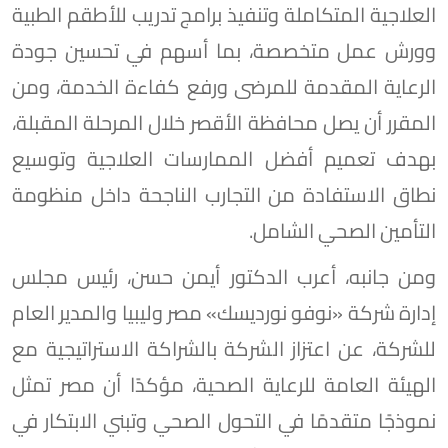
العلاجية المتكاملة وتنفيذ برامج تدريب للأطقم الطبية
وورش عمل متخصصة، بما أسهم في تحسين جودة
الرعاية المقدمة للمرضى ورفع كفاءة الخدمة، ومن
المقرر أن يصل محافظة الأقصر خلال المرحلة المقبلة،
بهدف تعميم أفضل الممارسات العلاجية وتوسيع
نطاق الاستفادة من التجارب الناجحة داخل منظومة
التأمين الصحي الشامل.
ومن جانبه، أعرب الدكتور أيمن حسن، رئيس مجلس
إدارة شركة «نوفو نورديسك» مصر وليبيا والمدير العام
للشركة، عن اعتزاز الشركة بالشراكة الاستراتيجية مع
الهيئة العامة للرعاية الصحية، مؤكدًا أن مصر تمثل
نموذجًا متقدمًا في التحول الصحي وتبني الابتكار في