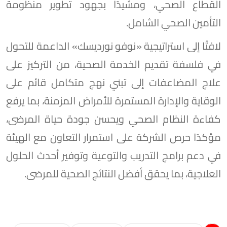
القطاع الصحي، ومشيدًا بجهود تطوير منظومة
التأمين الصحي الشامل.
لافتًا إلى استراتيجية «نوفو نورديسك» الداعمة للتحول
في فلسفة تقديم الخدمة الصحية، من التركيز على
علاج المضاعفات إلى تبني نهج متكامل قائم على
الوقاية والإدارة المستمرة للأمراض المزمنة، بما يرفع
كفاءة النظام الصحي ويحسن جودة حياة المرضى،
مؤكدًا حرص الشركة على استمرار التعاون مع الهيئة
في دعم برامج التدريب والتوعية وتوفير أحدث الحلول
العلاجية، بما يحقق أفضل النتائج الصحية للمرضى.