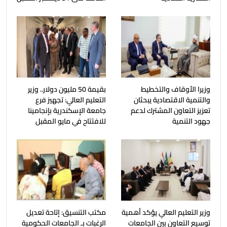
وزيرا الأوقاف والتخطيط
بقيمة 50 مليون دولار.. وزير
والتنمية الاقتصادية يبحثان
التعليم العالي: تجهيز فرع
تعزيز التعاون المشترك لدعم
جامعة الإسكندرية بإنجامينا
جهود التنمية
للافتتاح في مايو المقبل
وزير التعليم العالي يؤكد أهمية
مكتب التنسيق: إتاحة تعديل
توسيع التعاون بين الجامعات
الرغبات بـ الجامعات الحكومية