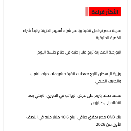
الأكثر قراءة
مدينة مصر تواصل تنفيذ برنامج شراء أسهم الخزينة وتبدأ شراء
الكمية المتبقية
البورصة المصرية تربح مليار جنيه فى ختام جلسة اليوم
وزيرة الإسكان تتابع معدلات تنفيذ مشروعات مياه الشرب
والصرف الصحي
محمد صلاح يتربع على عرش الرواتب في الدوري التركي بعد
انتقاله إلى طرابزون
بنك QNB مصر يحقق صافي أرباح 18.6 مليار جنيه في النصف
الأول من 2026