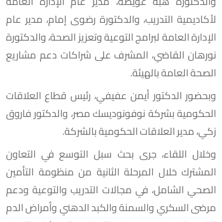
والدكتورة هبة عويضة، مدير عام الإدارة العامة
لأكاديمية التدريب، والدكتورة رضوى إمام، مدير عام
الإدارة العامة لبرامج التوعية وتعزيز الصحة، والدكتورة
نورهان القاضي، المشرف على شراكات دعم مشاريع
الصحة العامة بالهيئة.
وبحضور الدكتور أيمن عفيفي، رئيس قطاع العلاقات
الحكومية بشركة نوفونوديسك مصر، والدكتور فاروق
زكي، مدير العلاقات الحكومية بالشركة.
وخلال اللقاء، جرى بحث سبل التوسع في التعاون
المشترك خلال المرحلة الثانية من منظومة التأمين
الصحي الشامل، في مجالات التدريب والتوعية ودعم
مرضى السكري والسمنة والكبد الدهني وأمراض الدم