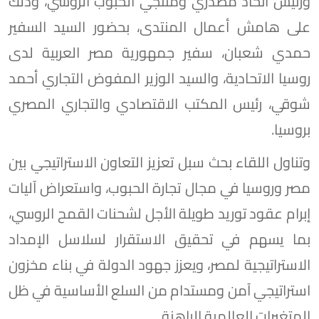
ورئيس اتحاد مُصدّري ومنتجي الحبوب الروسي، وذلك
على هامش أعمال المنتدى، بحضور السيد السفير
حمدي شعبان، سفير جمهورية مصر العربية لدى
روسيا الاتحادية، والسيد الوزير المفوض التجاري أحمد
شوقي، رئيس المكتب الاقتصادي والتجاري المصري
بروسيا.
وتناول اللقاء بحث سبل تعزيز التعاون الاستراتيجي بين
مصر وروسيا في مجال تجارة الحبوب، واستعراض آليات
إبرام عقود توريد طويلة الأجل لشحنات القمح الروسي،
بما يسهم في تحقيق الاستقرار لسلاسل الإمداد
الاستراتيجية لمصر، ويعزز جهود الدولة في بناء مخزون
استراتيجي آمن ومستدام من السلع الأساسية في ظل
المتغيرات العالمية الراهنة.