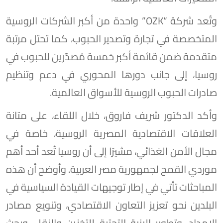
وتُعد شركة “OZK” واحدة من أكبر الشركات الروسية
المتخصصة في تجارة وتصدير الحبوب، كما تحتل مرتبة
متقدمة ضمن قائمة أكبر خمسة مُصدّرين للحبوب في
روسيا، إلى جانب دورها المحوري في دعم وتنظيم
صادرات الحبوب الروسية للأسواق العالمية.
وأكد الدكتور شريف فاروق، خلال اللقاء، على متانة
العلاقات الاقتصادية المصرية الروسية، خاصة في
مجال الأمن الغذائي، مشيرًا إلى أن روسيا تُعد أحد أهم
موردي القمح لجمهورية مصر العربية. وأوضح أن هذه
المباحثات تأتي في إطار توجيهات القيادة السياسية في
البلدين نحو تعزيز التعاون الاقتصادي، وتنويع مصادر
الإمداد، وتطوير البنية التحتية للتخزين والنقل، وبحث