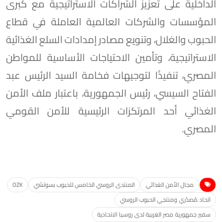
الداخلية على تعزيز الشراكات الاستراتيجية مع كبرى
المؤسسات والشركات العالمية العاملة في قطاع
الحبوب والغلال، وتنويع مصادر إمدادات السلع الغذائية
الاستراتيجية، وتأمين الاحتياجات الأساسية للمواطن
المصري، تنفيذًا لتوجيهات فخامة السيد الرئيس عبد
الفتاح السيسي، رئيس الجمهورية، باعتبار ملف الأمن
الغذائي أحد المرتكزات الرئيسية للأمن القومي
المصري.
مجال الأمن الغذائي
المنتدى الروسي الخامس للحبوب بسوتشي
OZK
اتحاد مُصدّري ومنتجي الحبوب الروسي
سفير جمهورية مصر العربية لدى روسيا الاتحادية