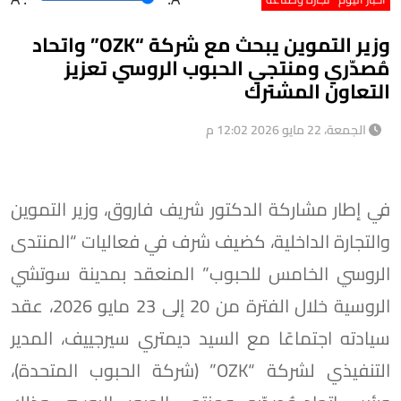
وزير التموين يبحث مع شركة “OZK” واتحاد
مُصدّري ومنتجي الحبوب الروسي تعزيز
التعاون المشترك
الجمعة، 22 مايو 2026 12:02 م
في إطار مشاركة الدكتور شريف فاروق، وزير التموين
والتجارة الداخلية، كضيف شرف في فعاليات “المنتدى
الروسي الخامس للحبوب” المنعقد بمدينة سوتشي
الروسية خلال الفترة من 20 إلى 23 مايو 2026، عقد
سيادته اجتماعًا مع السيد ديمتري سيرجييف، المدير
التنفيذي لشركة “OZK” (شركة الحبوب المتحدة)،