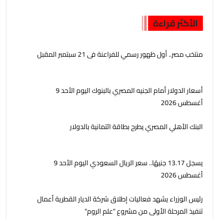
الأكثر قراءة
منتخب مصر.. أول ظهور رسمي للفراعنة فى 21 سبتمبر المقبل
أسعار الدولار أمام الجنيه المصري بالبنوك اليوم الأحد 9
أغسطس 2026
البنك الأهلي المصري يطرح بطاقة ائتمانية بالدولار
يسجل 13.17 جنيهًا.. سعر الريال السعودي اليوم الأحد 9
أغسطس 2026
رئيس الوزراء يشهد فعاليات إطلاق شركة الديار القطرية أعمال
تنفيذ المرحلة الأولى من مشروع "علم الروم"