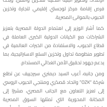
فرص إقامة مركز لوجستي إقليمي لتجارة وتخزين
الحبوب بالموانئ المصرية.
كما أشار الوزير إلى اهتمام الدولة المصرية بتعزيز
الشراكات مع الكيانات الدولية الكبرى العاملة في
قطاع الحبوب، والاستفادة من الخبرات العالمية في
تطوير منظومة تداول وتخزين السلع الاستراتيجية، بما
يدعم جهود تحقيق الأمن الغذائي المستدام.
ومن جانبه، أعرب السيد ديمتري سيرجييف عن تطلع
شركة “OZK” واتحاد مُصدّري ومنتجي الحبوب الروسي
إلى تعزيز التعاون مع الجانب المصري، مشيرًا إلى
المكانة المحورية التي تمثلها السوق المصرية