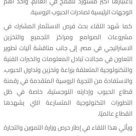
باعتبارها أكبر مستورد للقمح في العالم، وأحد أهم
الوجهات الرئيسية لصادرات الحبوب الروسية.
كما شهد اللقاء بحث فرص الاستثمار المشترك في
مشروعات الصوامع ومراكز التجميع والتخزين
الاستراتيجي في مصر، إلى جانب مناقشة آليات تطوير
التعاون في مجالات تبادل المعلومات والخبرات الفنية
والتكنولوجية المتعلقة بزراعة وتخزين وتداول الحبوب،
والاستفادة من التجربة الروسية المتقدمة في رقمنة
قطاع الحبوب وإدارته اللوجستية، خاصة في ظل
التطورات التكنولوجية المتسارعة التي يشهدها
القطاع عالميًا.
ويأتي هذا اللقاء في إطار حرص وزارة التموين والتجارة