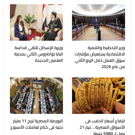
وزير التخطيط والتنمية
وزيرة الإسكان تلتقي قداسة
الاقتصادية يستعرض مؤشرات
البابا تواضروس الثاني بمدينة
سوق العمل خلال الربع الثاني
العلمين الجديدة
من عام 2026
ارتفاع أسعار الذهب فى
البورصة المصرية تربح 11 مليار
الأسواق المصرية .. عيار 21
جنيه فى ختام تعاملات الأسبوع
يصل لـ 5980 جنيهًا