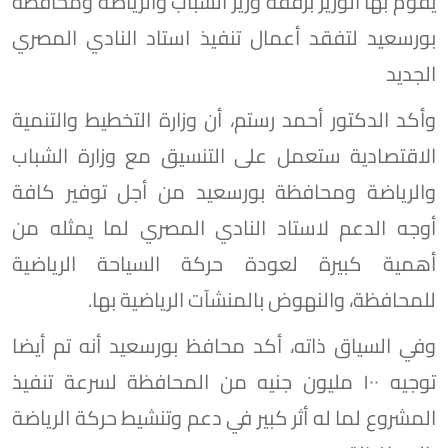
يقوم بها الوزير برفقة وزير الشباب والرياضة ومحافظة
بورسعيد لتفقد أعمال تنفيذ استاد النادي المصري
الجديد
وأكد الدكتور أحمد رستم، أن وزارة التخطيط والتنمية
الاقتصادية ستعمل على التنسيق مع وزارة الشباب
والرياضة ومحافظة بورسعيد من أجل توفير كافة
أوجه الدعم لاستاد النادي المصري لما يمثله من
أهمية كبيرة لعودة حركة السياحة الرياضية
للمحافظة، والنهوض بالمنشآت الرياضية بها.
وفي السياق ذاته، أكد محافظ بورسعيد أنه تم أيضا
توجيه ١٠٠ مليون جنيه من المحافظة لسرعة تنفيذ
المشروع لما له أثر كبير في دعم وتنشيط حركة الرياضة