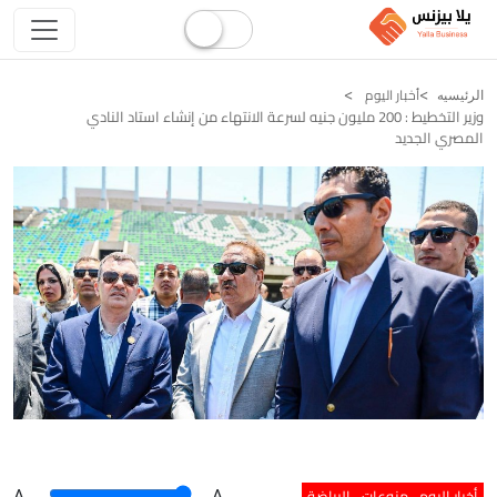
أخبار اليوم
الرئيسيه
وزير التخطيط : 200 مليون جنيه لسرعة الانتهاء من إنشاء استاد النادي
المصري الجديد
أخبار اليوم
منوعات
الرياضة
A
.
.A