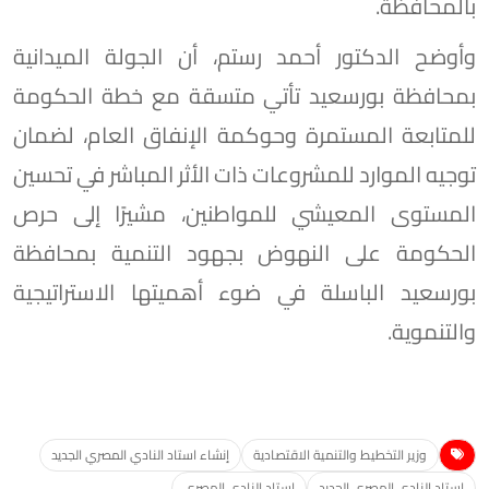
بالمحافظة.
وأوضح الدكتور أحمد رستم، أن الجولة الميدانية
بمحافظة بورسعيد تأتي متسقة مع خطة الحكومة
للمتابعة المستمرة وحوكمة الإنفاق العام، لضمان
توجيه الموارد للمشروعات ذات الأثر المباشر في تحسين
المستوى المعيشي للمواطنين، مشيرًا إلى حرص
الحكومة على النهوض بجهود التنمية بمحافظة
بورسعيد الباسلة في ضوء أهميتها الاستراتيجية
والتنموية.
وزير التخطيط والتنمية الاقتصادية
إنشاء استاد النادي المصري الجديد
استاد النادي المصري الجديد
استاد النادي المصري