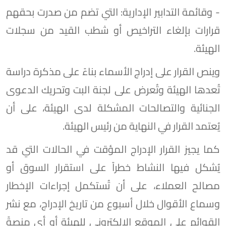
- وقائمة التدابير الإدارية: التي تضم من صدرت بحقهم
قرارات بإلغاء التراخيص أو شطب القيد من سجلات
الهيئة.
وينص القرار على إدراج الأسماء بناءً على مذكرة دراسة
تُعدها الهيئة وتُعرض على لجنة البت وتحريك الدعوى
الجنائية والتصالحات المشكلة لدى الهيئة، على أن
يُعتمد القرار في النهاية من رئيس الهيئة.
كما يجيز القرار الإدراج المؤقت في الحالات التي قد
يُشكل فيها النشاط خطراً على استقرار السوق أو
مصالح العملاء، على أن تُستكمل إجراءات الإخطار
وسماع الأقوال خلال أسبوع من تاريخ الإدراج، مع نشر
القوائم على الموقع الإلكتروني للهيئة أو أي منصةً