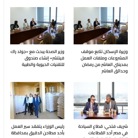
وزيرة الإسكان تتابع موقف
وزير الصحة يبحث مع «جولد راك
المشروعات وملفات العمل
فينتشر» إنشاء صندوق
بمدينتي العاشر من رمضان
للتقنيات الحيوية والطبية
وحدائق العاشر
شريف فتحي: قطاع السياحة
رئيس الوزراء يتفقد سير العمل
في مصر أحد القطاعات
بأحد مطاحن الدقيق بمحافظة