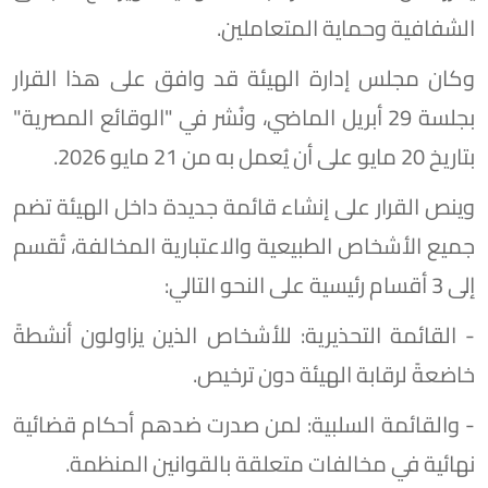
الشفافية وحماية المتعاملين.
وكان مجلس إدارة الهيئة قد وافق على هذا القرار
بجلسة 29 أبريل الماضي، ونُشر في "الوقائع المصرية"
بتاريخ 20 مايو على أن يُعمل به من 21 مايو 2026.
وينص القرار على إنشاء قائمة جديدة داخل الهيئة تضم
جميع الأشخاص الطبيعية والاعتبارية المخالفة، تُقسم
إلى 3 أقسام رئيسية على النحو التالي:
- القائمة التحذيرية: للأشخاص الذين يزاولون أنشطةً
خاضعةً لرقابة الهيئة دون ترخيص.
- والقائمة السلبية: لمن صدرت ضدهم أحكام قضائية
نهائية في مخالفات متعلقة بالقوانين المنظمة.