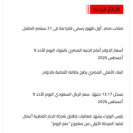
الأكثر قراءة
منتخب مصر.. أول ظهور رسمي للفراعنة فى 21 سبتمبر المقبل
أسعار الدولار أمام الجنيه المصري بالبنوك اليوم الأحد 9
أغسطس 2026
البنك الأهلي المصري يطرح بطاقة ائتمانية بالدولار
يسجل 13.17 جنيهًا.. سعر الريال السعودي اليوم الأحد 9
أغسطس 2026
رئيس الوزراء يشهد فعاليات إطلاق شركة الديار القطرية أعمال
تنفيذ المرحلة الأولى من مشروع "علم الروم"