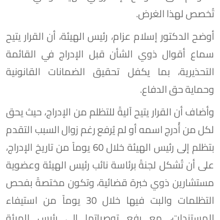
تُخصص لهذا الغرض.
أوضح الدكتور إسلام عزام، رئيس الهيئة، أن القرار يتيح
سماع أقوال ذوي الشأن قبل الإدراج في القائمة
التحذيرية، بما يكفل تحقيق الضمانات القانونية
وحماية حق الدفاع.
وأضاف أن القرار يتيح آليةً للتظلم من الإدراج، حيث يحق
لكل من أُدرج اسمه أو لم يُرفع رغم زوال السبب التقدم
بتظلم إلى رئيس الهيئة خلال 60 يوماً من تاريخ الإدراج،
على أن تُشكل لجنةً برئاسة نائب رئيس الهيئة وعضوية
مستشارين ذوي خبرة قضائية، وتكون مختصةً بفحص
التظلمات والبت فيها خلال 30 يوماً من استيفاء
المستندات، مع رفع توصياتها إلى رئيس الهيئة