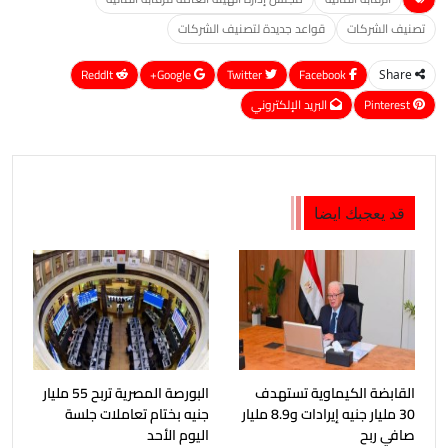
تصنيف الشركات
قواعد جديدة لتصنيف الشركات
ReddIt
Google+
Twitter
Facebook
Share
Pinterest
البريد الإلكتروني
قد يعجبك ايضا
القابضة الكيماوية تستهدف
البورصة المصرية تربح 55 مليار
30 مليار جنيه إيرادات و8.9 مليار
جنيه بختام تعاملات جلسة
صافي ربح
اليوم الأحد