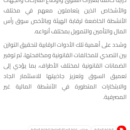
والأشخاص الذين يتعاملون معهم في مختلف
الأنشطة الخاضعة لرقابة الهيئة وبالأخص سوق رأس
المال والتأمين والتمويل بمختلف أنواعه.
وشدد على أهمية تلك الأدوات الرقابية لتحقيق التوازن
بين التصدي للمخالفات القانونية ومكافحتها، ثم توفير
الضمانات القانونية لمختلف الأطراف، بما يؤدي إلى
تعميق السوق وتعزيز جاذبيتها للاستثمار الجاد
والابتكارات المتطورة في الأنشطة المالية غير
المصرفية.
الرقابة المالية
مجلس إدارة الهيئة العامة للرقابة المالية