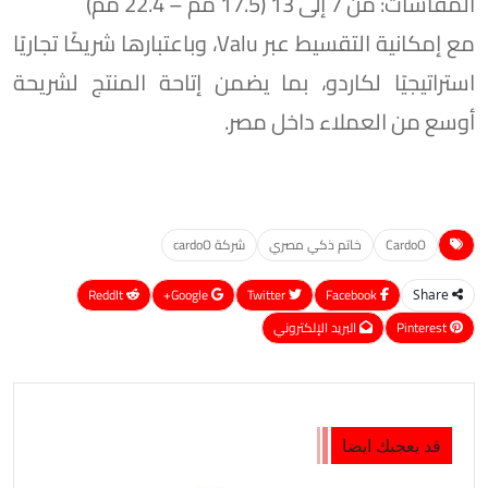
المقاسات: من 7 إلى 13 (17.5 مم – 22.4 مم)
مع إمكانية التقسيط عبر Valu، وباعتبارها شريكًا تجاريًا
استراتيجيًا لكاردو، بما يضمن إتاحة المنتج لشريحة
أوسع من العملاء داخل مصر.
CardoO
خاتم ذكي مصري
شركة cardoO
ReddIt
Google+
Twitter
Facebook
Share
Pinterest
البريد الإلكتروني
قد يعجبك ايضا