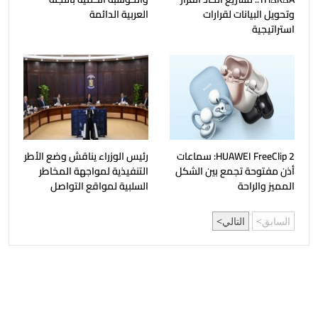
وتحويل البيانات لقرارات
العربية الدائمة
استراتيجية
HUAWEI FreeClip 2: سماعات
رئيس الوزراء يناقش وضع الأطر
أذن مفتوحة تجمع بين الشكل
التنفيذية لمواجهة المخاطر
المميز والراحة
السلبية لمواقع التواصل
السابق
التالي