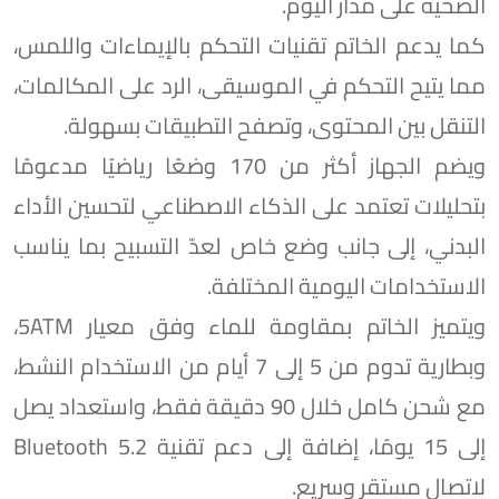
الصحية على مدار اليوم.
كما يدعم الخاتم تقنيات التحكم بالإيماءات واللمس،
مما يتيح التحكم في الموسيقى، الرد على المكالمات،
التنقل بين المحتوى، وتصفح التطبيقات بسهولة.
ويضم الجهاز أكثر من 170 وضعًا رياضيًا مدعومًا
بتحليلات تعتمد على الذكاء الاصطناعي لتحسين الأداء
البدني، إلى جانب وضع خاص لعدّ التسبيح بما يناسب
الاستخدامات اليومية المختلفة.
ويتميز الخاتم بمقاومة للماء وفق معيار 5ATM،
وبطارية تدوم من 5 إلى 7 أيام من الاستخدام النشط،
مع شحن كامل خلال 90 دقيقة فقط، واستعداد يصل
إلى 15 يومًا، إضافة إلى دعم تقنية Bluetooth 5.2
لاتصال مستقر وسريع.