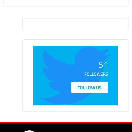
51
FOLLOWERS
FOLLOW US