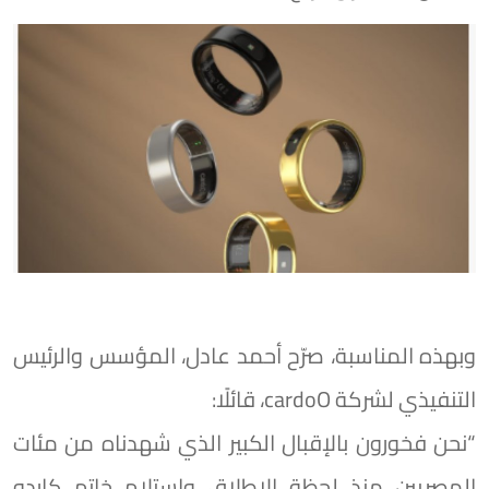
وبهذه المناسبة، صرّح أحمد عادل، المؤسس والرئيس
التنفيذي لشركة cardoO، قائلًا:
“نحن فخورون بالإقبال الكبير الذي شهدناه من مئات
المصريين منذ لحظة الإطلاق واستلام خاتم كاردو