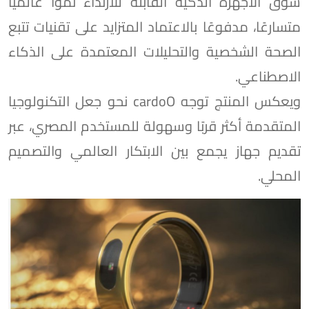
سوق الأجهزة الذكية القابلة للارتداء نموًا عالميًا
متسارعًا، مدفوعًا بالاعتماد المتزايد على تقنيات تتبع
الصحة الشخصية والتحليلات المعتمدة على الذكاء
الاصطناعي.
ويعكس المنتج توجه cardoO نحو جعل التكنولوجيا
المتقدمة أكثر قربًا وسهولة للمستخدم المصري، عبر
تقديم جهاز يجمع بين الابتكار العالمي والتصميم
المحلي.