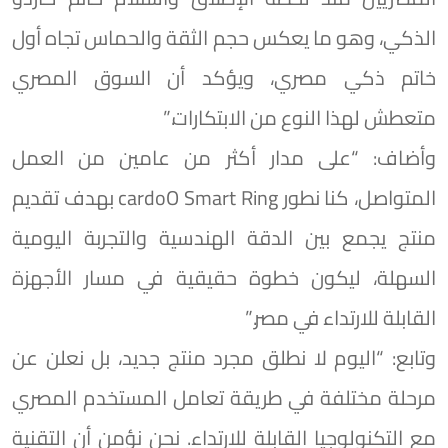
الذكي، وهو ما يعكس حجم الثقة والحماس تجاه أول
خاتم ذكي مصري، ويؤكد أن السوق المصري
متعطش لهذا النوع من الابتكارات.”
وأضاف: “على مدار أكثر من عامين من العمل
المتواصل، كنا نطور cardoO Smart Ring بهدف تقديم
منتج يجمع بين الدقة الهندسية والتجربة اليومية
السهلة، ليكون خطوة حقيقية في مسار الأجهزة
القابلة للارتداء في مصر.”
وتابع: “اليوم لا نطلق مجرد منتج جديد، بل نعلن عن
مرحلة مختلفة في طريقة تعامل المستخدم المصري
مع التكنولوجيا القابلة للارتداء. نحن نؤمن أن التقنية