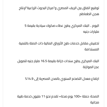
توقيع اتفاق بين الريف المصري و"مركز البحوث الزراعية"لإنتاج
هجن الطماطم
اليوم .. البنك المركزي يطرح عطاء صكوك سيادية بقيمة 5
مليارات جنيه
تخفيض مقابل خدمات طرح الأوراق المالية ذات الصلة بالتنمية
المستدامة
البنك المركزى يطرح سندات خزانة بقيمة 16.5 مليار جنيه لتمويل
عجز الموازنة
ارتفاع معدل التضخم السنوي بالمدن المصرية إلى 14.9%
الصحة: حملة «100 يوم صحة» تقدم نحو 11 مليون خدمة طبية
مجانية