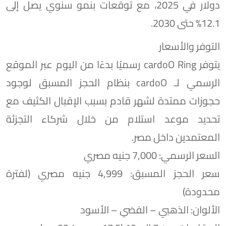
دولار في 2025، مع توقعات بنمو سنوي يصل إلى
12.1% حتى 2030.
التوفر والأسعار
يتوفر cardoO Ring رسميًا بدءًا من اليوم عبر الموقع
الرسمي لـ cardoO بنظام الحجز المسبق لوجود
حجوزات ممتدة لشهر قادم بسبب الإقبال الكثيف مع
تحديد موعد استلام من خلال شركاء التجزئة
المعتمدين داخل مصر.
السعر الرسمي: 7,000 جنيه مصري
سعر الحجز المسبق: 4,999 جنيه مصري (لفترة
محدودة)
الألوان: الذهبي – الفضي – الأسود