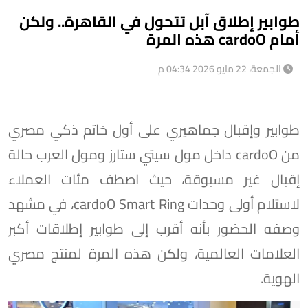
طوابير إطلاق آبل تتحول في القاهرة.. ولكن
أمام cardoO هذه المرة
الجمعة، 22 مايو 2026 04:34 م
طوابير وإقبال جماهيري على أول خاتم ذكي مصري
من cardoO داخل مول سيتي ستارز ومول العرب حالة
إقبال غير مسبوقة، حيث اصطف مئات العملاء
لاستلام أولى وحدات cardoO Smart Ring، في مشهد
وصفه الحضور بأنه أقرب إلى طوابير إطلاقات أكبر
العلامات العالمية، ولكن هذه المرة لمنتج مصري
الهوية.