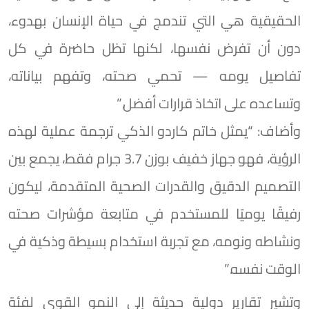
الحقيقية هي التي تندمج في حياة الإنسان بهدوء،
دون أن تفرض نفسها، لكنها تظل حاضرة في كل
تفاصيل يومه — تحمي صحته، وتفهم بياناته،
وتساعده على اتخاذ قرارات أفضل.”
وأضاف: “يمثل خاتم كاردو الذكي ترجمة عملية لهذه
الرؤية، فهو جهاز خفيف بوزن 3.7 جرام فقط، يجمع بين
التصميم الدقيق والقدرات الصحية المتقدمة، ليكون
رفيقًا يوميًا للمستخدم في متابعة مؤشرات صحته
ونشاطه ونومه، مع تجربة استخدام بسيطة وذكية في
الوقت نفسه.”
وتشير تقارير دولية حديثة إلى النمو القوي لفئة