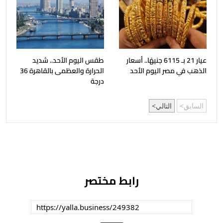
عيار 21 بـ 6115 جنيهًا.. أسعار
طقس اليوم الأحد.. شديد
الذهب في مصر اليوم الأحد
الحرارة والعظمى بالقاهرة 36
درجة
السابق
التالي
رابط مختصر