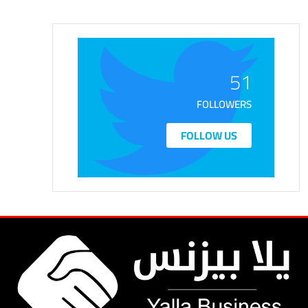
51
FOLLOWERS
FOLLOW US