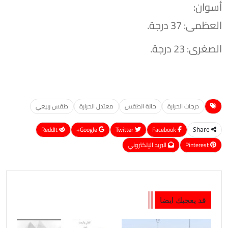
​أسوان:
العظمى: 37 درجة.
​الصغرى: 23 درجة.
درجات الحرارة
حالة الطقس
معتدل الحرارة
طقس ربيعي
ReddIt
Google+
Twitter
Facebook
Share
Pinterest
البريد الإلكتروني
قد يعجبك ايضا