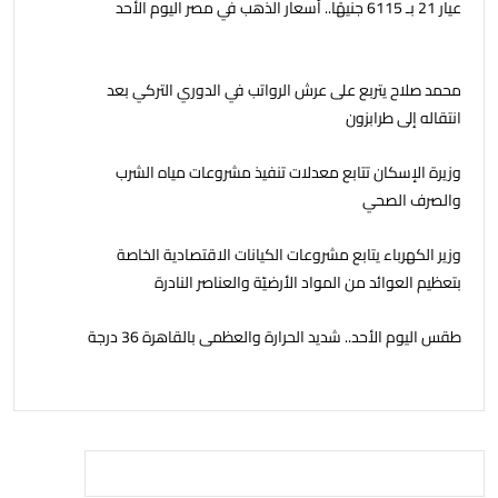
عيار 21 بـ 6115 جنيهًا.. أسعار الذهب في مصر اليوم الأحد
محمد صلاح يتربع على عرش الرواتب في الدوري التركي بعد
انتقاله إلى طرابزون
وزيرة الإسكان تتابع معدلات تنفيذ مشروعات مياه الشرب
والصرف الصحي
وزير الكهرباء يتابع مشروعات الكيانات الاقتصادية الخاصة
بتعظيم العوائد من المواد الأرضيّة والعناصر النادرة
طقس اليوم الأحد.. شديد الحرارة والعظمى بالقاهرة 36 درجة