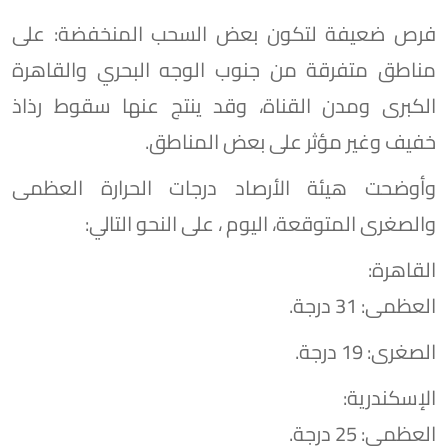
​فرص ضعيفة لتكون بعض السحب المنخفضة: على
مناطق متفرقة من جنوب الوجه البحري والقاهرة
الكبرى ومدن القناة، وقد ينتج عنها سقوط رذاذ
خفيف وغير مؤثر على بعض المناطق.
وأوضحت هيئة الأرصاد درجات الحرارة العظمى
والصغرى المتوقعة، اليوم ، على النحو التالي:
​القاهرة:
العظمى: 31 درجة.
​الصغرى: 19 درجة.
​الإسكندرية:
العظمى: 25 درجة.