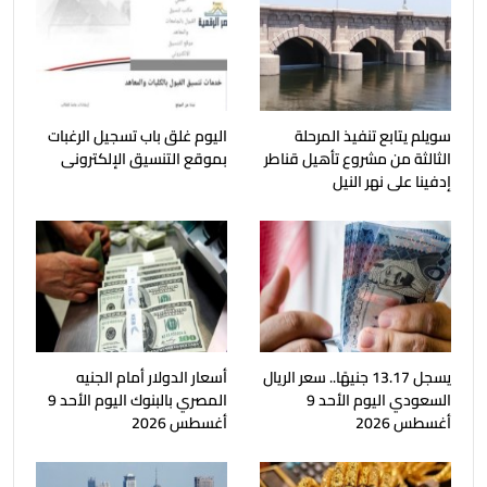
سويلم يتابع تنفيذ المرحلة
اليوم غلق باب تسجيل الرغبات
الثالثة من مشروع تأهيل قناطر
بموقع التنسيق الإلكترونى
إدفينا على نهر النيل
يسجل 13.17 جنيهًا.. سعر الريال
أسعار الدولار أمام الجنيه
السعودي اليوم الأحد 9
المصري بالبنوك اليوم الأحد 9
أغسطس 2026
أغسطس 2026