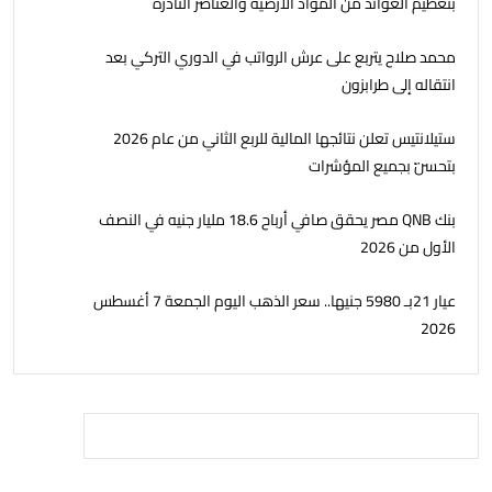
بتعظيم العوائد من المواد الأرضيّة والعناصر النادرة
محمد صلاح يتربع على عرش الرواتب في الدوري التركي بعد
انتقاله إلى طرابزون
ستيلانتيس تعلن نتائجها المالية للربع الثاني من عام 2026
بتحسّن بجميع المؤشرات
بنك QNB مصر يحقق صافي أرباح 18.6 مليار جنيه في النصف
الأول من 2026
عيار 21بـ 5980 جنيها.. سعر الذهب اليوم الجمعة 7 أغسطس
2026