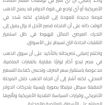
وأكد إمبابي أن أي تغير في توقعات أسعار الفائدة
الأمريكية أو أي تراجع في قوة الدولار قد يمنح الذهب
فرصة جديدة للعودة إلى الارتفاع، لكنه شدد في
الوقت ذاته على أن الاتجاه قصير الأجل لا يزال يميل إلى
التحرك العرضي المائل للهبوط في ظل استمرار
التقلبات الحادة التي تسيطر على الأسواق.
واختتم إمبابي تصريحاته بالتأكيد على أن سوق الذهب
في مصر تبدو أكثر توازنًا مقارنة بالفترات الماضية،
مدعومة باستقرار سعر الصرف وتحسن كفاءة التسعير
المحلي، لكنه أشار إلى أن اتجاه الذهب خلال المرحلة
المقبلة سيظل مرتبطًا بصورة رئيسية بتحركات الدولار
الأمريكي وقرارات السياسة النقدية الأمريكية وتأثيرها
المباشر على الأسواق العالمية والمحلية.