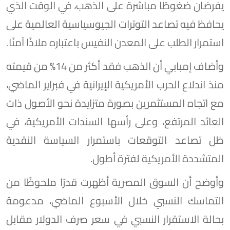
يفرضان ضغوطًا مباشرة على الذهب، في الوقت الذي
يحافظ فيه تصاعد التوترات الجيوسياسية العالمية على
استمرار الطلب على المعدن النفيس باعتباره ملاذًا آمنًا.
وأضاف إمبابي أن الذهب فقد أكثر من 14% من قيمته
منذ اندلاع الحرب الأمريكية الإيرانية في فبراير الماضي،
مع اتجاه المستثمرين بصورة متزايدة نحو الأصول ذات
العائد المرتفع، وعلى رأسها السندات الأمريكية، في
ظل تصاعد التوقعات باستمرار السياسة النقدية
المتشددة الأمريكية لفترة أطول.
وأوضح أن السوق المصرية أظهرت قدرًا ملحوظًا من
التماسك النسبي خلال الأسبوع الماضي، مدعومة
بحالة الاستقرار النسبي في سعر صرف الدولار مقابل