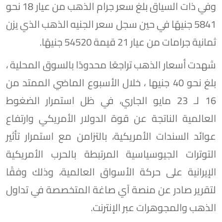
وفي ذات السياق بلغ سعر جرام الذهب من عيار 18 نحو
5841 جنيهًا في حين سجل سعر الجنيه الذهب الذي يزن
ثمانية جرامات من عيار 21 قيمة 54520 جنيهًا.
شهدت أسعار الذهب تراجعًا محدودًا بالسوق المحلية ،
بلغ نحو 40 جنيها ، خلال الأسبوع الماضي الممتد من
16 لـ 23 مايو الجاري، في ظل استمرار الضغوط
العالمية الناتجة عن قوة الدولار الأمريكي وارتفاع
عوائد السندات الأمريكية، بالتزامن مع استمرار تأثير
التوترات الجيوسياسية المرتبطة بالحرب الأمريكية
الإيرانية على حركة الأسواق العالمية، وذلك وفقًا
لتقرير صادر عن منصة آي صاغة المتخصصة في تداول
الذهب والمجوهرات عبر الإنترنت.