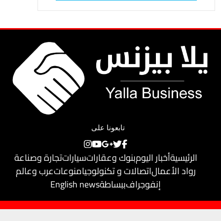
تابعونا على
الرئيسية
أخبار اليوم
بنوك وعقارات
سيارات
تجارة وصناعة
رواد الأعمال
اتصالات و تكنولوجيا
منوعات
عرب وعالم
إنفوجراف
ببساطة
English news
حقوق النشر محفوظة لـ
يلا بيزنس
© 2018