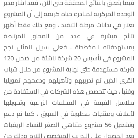
فيما يتعلق بالنتائج المحققة حتى الآن ، فقد أشار مدير
الوحدة المركزية لمبادرة حياة كريمة إلى أن المشروع
يعتبر في بدايات مرحلة التنفيذ ، ومع ذلك فقط أظهر
نتائج مبشرة في عدد من المحاور المرتبطة
بمستهدفاته المخططة ، فعلي سبيل المثال نجح
المشروع في تأسيس 20 شركة ناشئة من ضمن 120
شركة مستهدفة حتى نهاية المشروع من خلال شباب
القرى الذين تم تدريبهم وتأهيلهم ودعمهم تمويليا
وفنياً ، حيث تتخصص هذه الشركات في الاستفادة من
سلاسل القيمة في المخلفات الزراعية وتحويلها
لأعلاف ومنتجات مطلوبة في السوق ، كما تم دعم
وتشغيل 56 مشروع متناهي الصغر للنساء الريفيات
بعد الحصول على التدريب المتخصص اللازم وذلك من