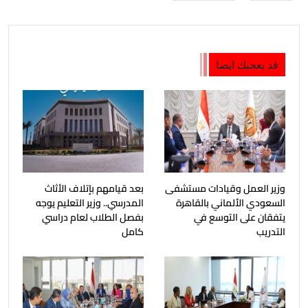
قد يعجبك ايضا
وزير العمل وقيادات مستشفى
بعد قيامهم بإتلاف الأثاث
السعودي الألماني بالقاهرة
المدرسي.. وزير التعليم يوجه
يتفقان على التوسع في
بفصل الطلاب لعام دراسي
التدريب
كامل