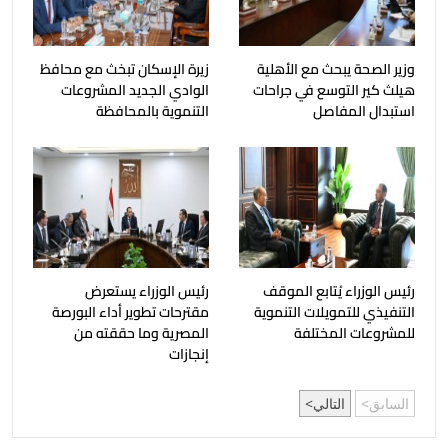
وزير الصحة يبحث مع الأهلية
زيرة الإسكان تبخث مع محافظ
هيلث كير التوسع في جراحات
الوادي الجديد المشروعات
استبدال المفاصل
التنموية بالمحافظة
رئيس الوزراء يُتابع الموقف
رئيس الوزراء يستعرض
التنفيذي للتمويلات التنموية
مقترحات تطوير أداء البورصة
للمشروعات المختلفة
المصرية وما حققته من
إنجازات
السابق
التالي