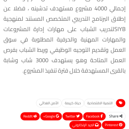
إجمالي 4000 مشروع مستهدف تدشينه ، فضلا عن
إطلاق البرنامج التدريبي المتخصص المستند لمنهجية
SIYBلتدريب الشباب على مهارات إدارة المشروعات
والمهارات المهنية والحرفية المطلوبة في سوق
العمل وتقديم التوجيه الوظيفي وربط الشباب بفرص
العمل المتاحة وهو يستهدف 3000 شاب وشابة
بالقرى المستهدفة خلال فترة تنفيذ المشروع.
التنمية الاقتصادية
حياة كريمة
الأمن الغذائي
ReddIt
Google+
Twitter
Facebook
Share
Pinterest
البريد الإلكتروني