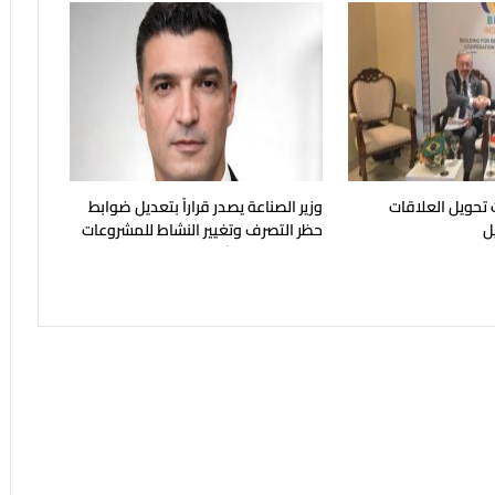
 تحويل العلاقات
وزير الصناعة يصدر قراراً بتعديل ضوابط
يل
حظر التصرف وتغيير النشاط للمشروعات
الصناعية المتعثرة