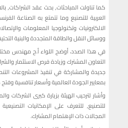
كما تناولت المباحثات, بحث عقد الشراكات, بال
العربية للتصنيع وما تتمتع به الصناعة الفر
الالكترونيات وتكنولوجيا المعلومات والإتصال
ووسائل النقل والطاقة المتجددة والبنية التحتي
في هذا الصدد، أوضح اللواء أ.ح مهندس مختار ع
التعاون المشترك وزيادة فرص الاستثمار والشر
جديدة والمشاركة في تنفيذ المشروعات التنمو
بمعايير الجودة العالمية وأسعار تنافسية وفتح م
وأشار لترحيب الهيئة بزيارة كبرى الشركات وال
للتصنيع, للتعرف على الإمكانيات التصنيعية 
المجالات ذات الإهتمام المشترك.