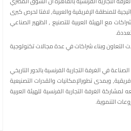
لغرفة التجارية الفرنسية بالقاهرة أن السوق المصري
تيجية للمنطقة الإفريقية والعربية, لافتا لحرص كبرى
اكات مع الهيئة العربية للتصنيع , الظهير الصناعي
عددة.
 التعاون وبناء شراكات في عدة مجالات تكنولوجية
صناعة في الغرفة التجارية الفرنسية بالدور التاريخي
لإفريقية, وبمدى تطورالإمكانيات والقدرات التصنيعية
ه لمشاركة الغرفة التجارية الفرنسية للهيئة العربية
عات التنموية.