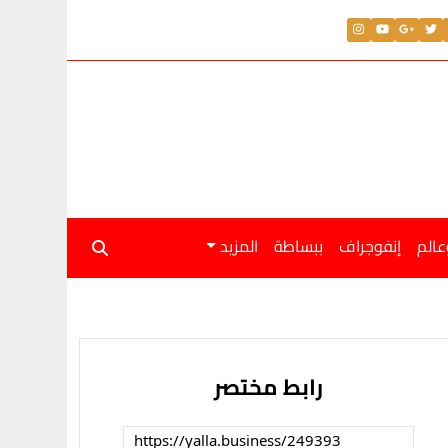
عالم
إنفوجراف
ببساطة
المزيد
رابط مختصر