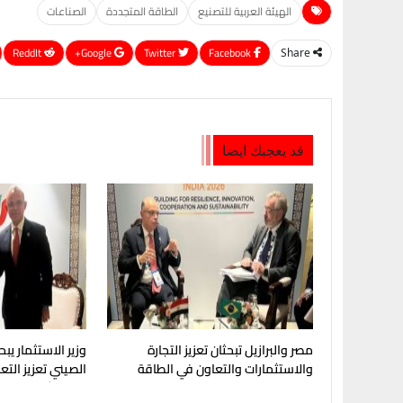
الهيئة العربية للتصنيع
الطاقة المتجددة
الصناعات
ReddIt
Google+
Twitter
Facebook
Share
قد يعجبك ايضا
مصر والبرازيل تبحثان تعزيز التجارة
وزير الاستثمار يبح
والاستثمارات والتعاون في الطاقة
الصيني تعزيز الت
والتكرير
والاستثمارات