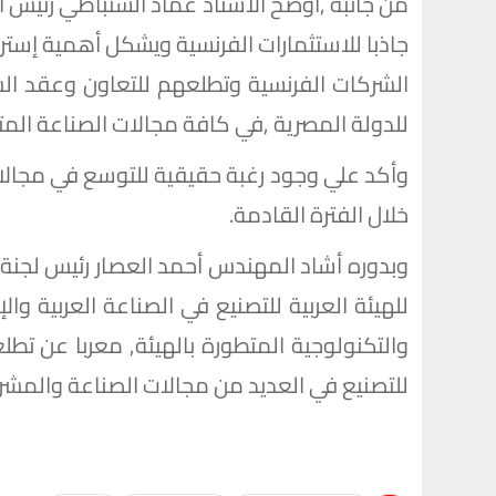
من جانبه ,أوضح الأستاذ عماد السنباطي رئيس ا
جاذبا للاستثمارات الفرنسية ويشكل أهمية إسترا
الشركات الفرنسية وتطلعهم للتعاون وعقد الشر
للدولة المصرية ,في كافة مجالات الصناعة المت
وأكد علي وجود رغبة حقيقية للتوسع في مجالات
خلال الفترة القادمة.
وبدوره أشاد المهندس أحمد العصار رئيس لجنة ال
للهيئة العربية للتصنيع في الصناعة العربية وا
والتكنولوجية المتطورة بالهيئة, معربا عن تطلع
للتصنيع في العديد من مجالات الصناعة والمشرو