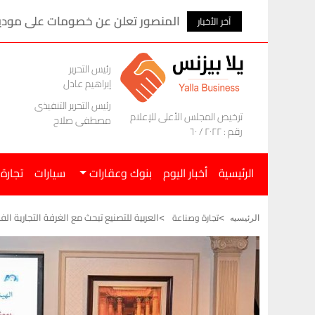
المنصور تعلن عن خصومات على موديلات ام ج
آخر الأخبار
رئيس التحرير
إبراهيم عادل
رئيس التحرير التنفيذى
ترخيص المجلس الأعلى للإعلام
مصطفى صلاح
رقم : ٢٠٢٢ / ٦٠
الرئيسية
أخبار اليوم
بنوك وعقارات
سيارات
تجارة
العربية للتصنيع تبحث مع الغرفة التجارية ال
تجارة وصناعة
الرئيسيه