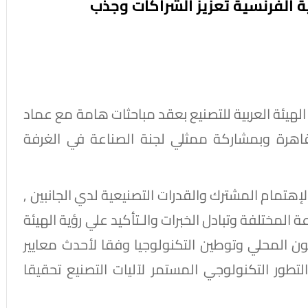
ية الفرنسية تعزيز الشراكات وجذب
الهيئة العربية للتصنيع بعقد مباحثات هامة مع عماد
لقاهرة وبمشاركة ممثلي لجنة الصناعة في الغرفة
إهتمام المشترك والقدرات التصنيعية لدي الجانبين ,
المختلفة وتبادل الخبرات والـتأكيد علي رؤية الهيئة
كون المحلي وتوطين التكنولوجيا وفقا لأحدث معايير
التطور التكنولوجي المستمر لآليات التصنيع تحقيقا