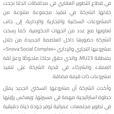
في قطاع التطوير العقاري في محافظات الدلتا نجحت
خلالها الشركة في تنفيذ مجموعة متنوعة من
المشروعات السكنية والتجارية والإدارية، إلى جانب
تعاونها مع عدد من الجهات الحكومية. كما رسخت
الشركة حضورها داخل العاصمة الجديدة من خلال
مشروعها التجاري والإداري «Snova Social Complex»
بمنطقة MU23، والذي حقق نجاحًا ملحوظًا وعزز ثقة
العملاء والشركاء في قدرة الشركة على تنفيذ
مشروعات ذات قيمة مضافة.
وأكدت الشركة أن مشروعها السكني الجديد يمثل
خطوة استراتيجية مهمة في مسيرتها، ويعكس رؤيتها
في تطوير مجتمعات عمرانية توفر جودة حياة حقيقية