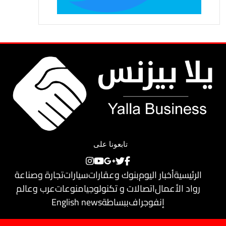
تابعونا على
الرئيسية
أخبار اليوم
بنوك وعقارات
سيارات
تجارة وصناعة
رواد الأعمال
اتصالات و تكنولوجيا
منوعات
عرب وعالم
إنفوجراف
ببساطة
English news