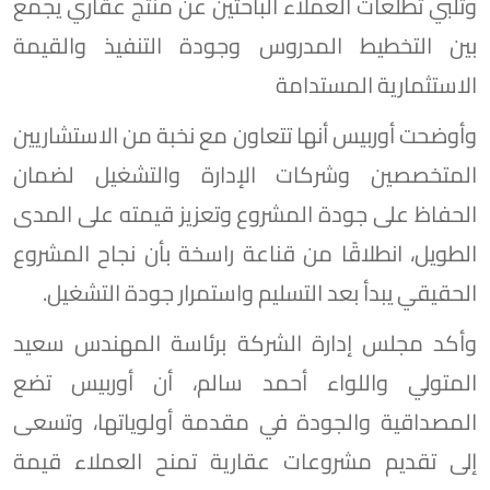
وتلبي تطلعات العملاء الباحثين عن منتج عقاري يجمع
بين التخطيط المدروس وجودة التنفيذ والقيمة
الاستثمارية المستدامة
وأوضحت أوربيس أنها تتعاون مع نخبة من الاستشاريين
المتخصصين وشركات الإدارة والتشغيل لضمان
الحفاظ على جودة المشروع وتعزيز قيمته على المدى
الطويل، انطلاقًا من قناعة راسخة بأن نجاح المشروع
الحقيقي يبدأ بعد التسليم واستمرار جودة التشغيل.
وأكد مجلس إدارة الشركة برئاسة المهندس سعيد
المتولي واللواء أحمد سالم، أن أوربيس تضع
المصداقية والجودة في مقدمة أولوياتها، وتسعى
إلى تقديم مشروعات عقارية تمنح العملاء قيمة