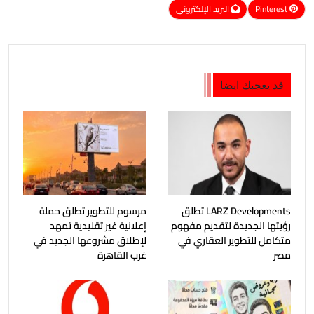
Pinterest
البريد الإلكتروني
قد يعجبك ايضا
LARZ Developments تطلق
مرسوم للتطوير تطلق حملة
رؤيتها الجديدة لتقديم مفهوم
إعلانية غير تقليدية تمهد
متكامل للتطوير العقاري في
لإطلاق مشروعها الجديد في
مصر
غرب القاهرة