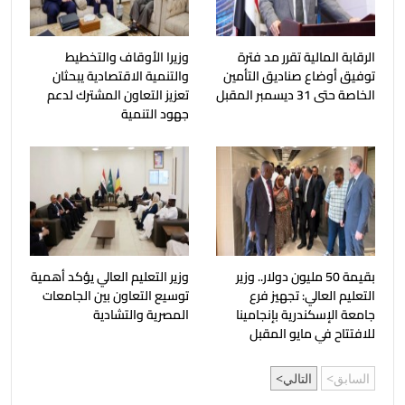
الرقابة المالية تقرر مد فترة
وزيرا الأوقاف والتخطيط
توفيق أوضاع صناديق التأمين
والتنمية الاقتصادية يبحثان
الخاصة حتى 31 ديسمبر المقبل
تعزيز التعاون المشترك لدعم
جهود التنمية
بقيمة 50 مليون دولار.. وزير
وزير التعليم العالي يؤكد أهمية
التعليم العالي: تجهيز فرع
توسيع التعاون بين الجامعات
جامعة الإسكندرية بإنجامينا
المصرية والتشادية
للافتتاح في مايو المقبل
السابق
التالي