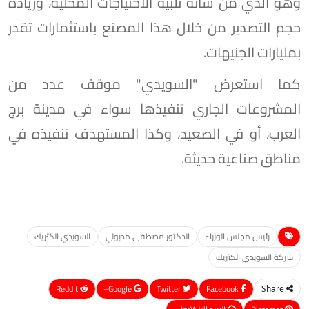
وهو الذي من شأنه تلبية الاحتياجات المحلية، وزيادة
حجم التصدير من خلال هذا المصنع باستثمارات تقدر
بمليارات الجنيهات.
كما استعرض "السويدي" موقف عدد من
المشروعات الجاري تنفيذها سواء في مدينة برج
العرب، أو في الصعيد، وكذا المستهدف تنفيذه في
مناطق صناعية حديثة.
رئيس مجلس الوزراء
الدكتور مصطفى مدبولي
السويدي الكتريك
شركة السويدي الكتريك
ReddIt
Google+
Twitter
Facebook
Share