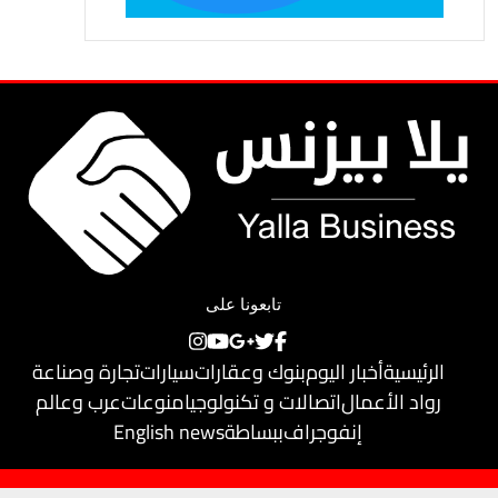
تابعونا على
الرئيسية
أخبار اليوم
بنوك وعقارات
سيارات
تجارة وصناعة
رواد الأعمال
اتصالات و تكنولوجيا
منوعات
عرب وعالم
إنفوجراف
ببساطة
English news
حقوق النشر محفوظة لـ
يلا بيزنس
© 2018