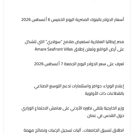
أسعار الدولار بالبنوك المصرية اليوم الخميس 6 أغسطس 2026
مصر إيطاليا العقارية تستعرض ملامح “سولاري” التي تتشكل
على أرض الواقع وتعلن إطلاق Amare Seafront Villas
تعرف على سعر الدولار اليوم الجمعة 7 أغسطس 2026
إعلام الوزراء: حوافز واستثمارات تدعم التوسع الصناعي
بالقطاعات ذات الأولوية
وزير الخارجية يلتقي نظيره الأردني على هامش الاجتماع الوزاري
حول القدس في عمان
انطلاق تنسيق الجامعات.. آليات تسجيل الرغبات ونصائح مهمة